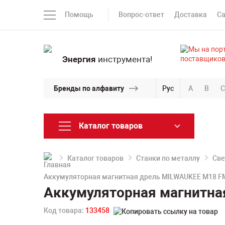
Помощь
Вопрос-ответ
Доставка
С
Энергия
инструмента!
Бренды по алфавиту
Рус
A
B
C
Каталог товаров
Каталог товаров
Станки по металлу
Све
Аккумуляторная магнитная дрель MILWAUKEE M18 F
Аккумуляторная магнитна
Код товара:
133458