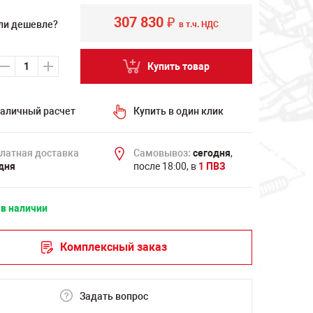
307 830
₽
ли дешевле?
в т.ч. НДС
Купить товар
аличный расчет
Купить в один клик
латная доставка
Самовывоз:
сегодня
,
дня
после 18:00, в
1 ПВЗ
 в наличии
Комплексный заказ
Задать вопрос