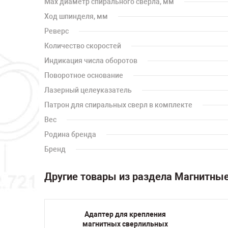
Max диаметр спирального сверла, мм
Ход шпинделя, мм
Реверс
Количество скоростей
Индикация числа оборотов
Поворотное основание
Лазерный целеуказатель
Патрон для спиральных сверл в комплекте
Вес
Родина бренда
Бренд
Другие товары из раздела Магнитны
ильный
Адаптер для крепления
 AT-
магнитных сверлильных