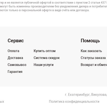
ер и не является публичной офертой в соответствии с пунктом 2 статьи 437
 могут быть изменены производителем без уведомления дилера и потребител
ются только в персональной оферте в виде счёта или договора.
Сервис
Помощь
Оплата
Купить оптом
Как заказать
Доставка
Система скидок
Статусы заказа
Самовывоз
Наши услуги
Возврат и обме
Гарантия
г. Екатеринбург, Викулова,
ных
Политика конфиденциальности