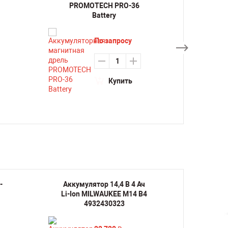
PROMOTECH PRO-36
Battery
По запросу
Купить
-
Аккумулятор 14,4 В 4 Ач
Аккуму
Li-Ion MILWAUKEE M14 B4
Ion 
4932430323