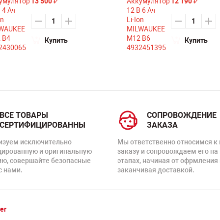
13 500
12 190
₽
₽
Купить
Купить
ВСЕ ТОВАРЫ
СОПРОВОЖДЕНИЕ
СЕРТИФИЦИРОВАННЫ
ЗАКАЗА
изуем исключительно
Мы ответственно относимся к
цированную и оригинальную
заказу и сопровождаем его на
ию, совершайте безопасные
этапах, начиная от офрмления 
с нами.
заканчивая доставкой.
er