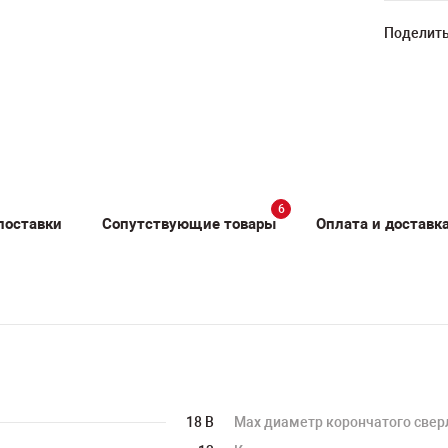
Поделить
6
поставки
Сопутствующие товары
Оплата и доставк
18 В
Max диаметр корончатого свер