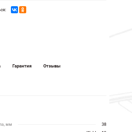
ся:
а
Гарантия
Отзывы
ла, мм
38