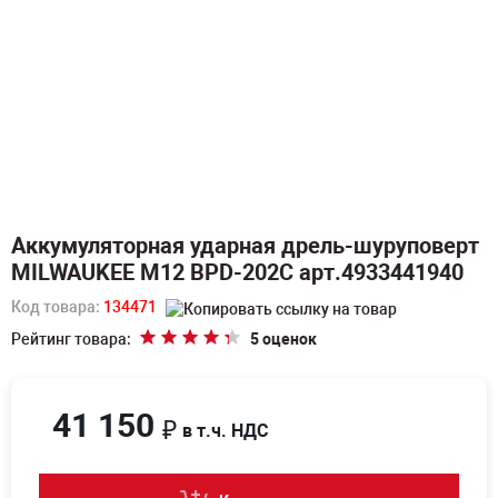
Аккумуляторная ударная дрель-шуруповерт
MILWAUKEE M12 BPD-202C арт.4933441940
Код товара:
134471
Рейтинг товара:
5 оценок
41 150
₽
в т.ч. НДС