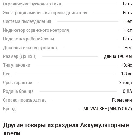
Ограничение пускового тока
Есть
Электродинамический тормоз двигателя
Есть
Система пылеудаления
Нет
Индикатор сервисного контроля
Нет
Подсветка рабочей зоны
Есть
Дополнительная рукоятка
Нет
Размер (ДхШхВ)
длина 190 мм
Тип упаковки
Кейс
Вес
1,3 кг
Срок гарантии
3 года
Родина бренда
США
Страна производства
Германия
Бренд
MILWAUKEE (МИЛУОКИ)
Другие товары из раздела Аккумуляторные
дрели