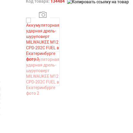
Код товара:
134484