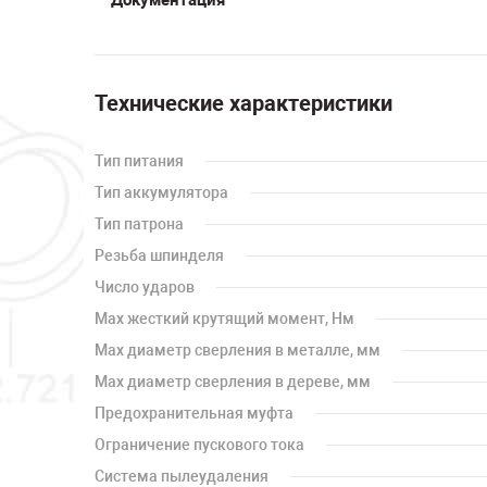
Технические характеристики
Тип питания
Тип аккумулятора
Тип патрона
Резьба шпинделя
Число ударов
Мах жесткий крутящий момент, Нм
Мах диаметр сверления в металле, мм
Мах диаметр сверления в дереве, мм
Предохранительная муфта
Ограничение пускового тока
Система пылеудаления