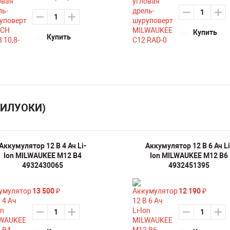
Купить
Купить
МИЛУОКИ)
Аккумулятор 12 В 4 Ач Li-
Аккумулятор 12 В 6 Ач Li
Ion MILWAUKEE M12 B4
Ion MILWAUKEE M12 B6
4932430065
4932451395
13 500
12 190
₽
₽