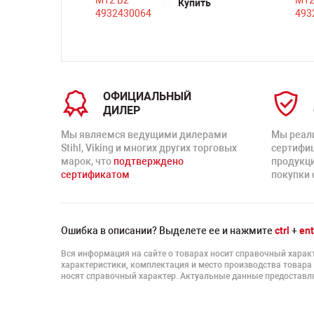
Купить
ть
ОФИЦИАЛЬНЫЙ
ДИЛЕР
Мы являемся ведущими дилерами
Мы реал
Stihl, Viking и многих других торговых
сертифи
марок, что
подтверждено
продукц
сертификатом
покупки 
Ошибка в описании? Выделете ее и нажмите
ctrl
+
ent
Вся информация на сайте о товарах носит справочный характ
характеристики, комплектация и место производства товара
носят справочный характер. Актуальные данные предоставля