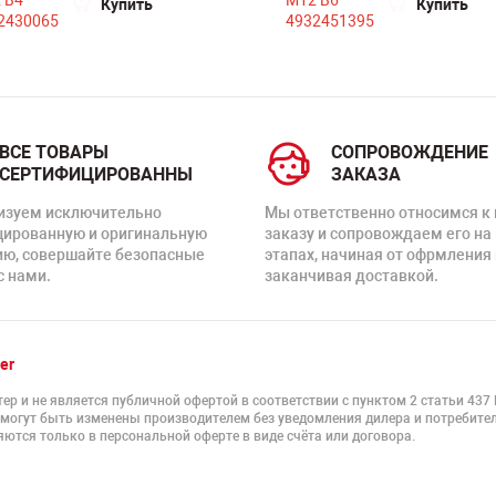
Купить
Купить
ВСЕ ТОВАРЫ
СОПРОВОЖДЕНИЕ
СЕРТИФИЦИРОВАННЫ
ЗАКАЗА
изуем исключительно
Мы ответственно относимся к
цированную и оригинальную
заказу и сопровождаем его на
ию, совершайте безопасные
этапах, начиная от офрмления 
с нами.
заканчивая доставкой.
er
ер и не является публичной офертой в соответствии с пунктом 2 статьи 437
 могут быть изменены производителем без уведомления дилера и потребител
ются только в персональной оферте в виде счёта или договора.