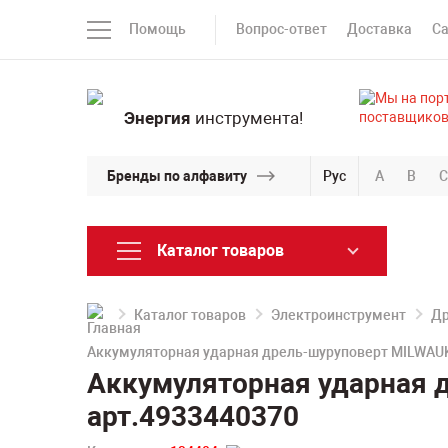
Помощь
Вопрос-ответ
Доставка
С
Энергия
инструмента!
Бренды по алфавиту
Рус
A
B
C
Каталог товаров
Каталог товаров
Электроинструмент
Др
Аккумуляторная ударная дрель-шуруповерт MILWAU
Аккумуляторная ударная 
арт.4933440370