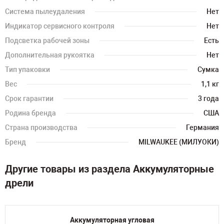
Система пылеудаления
Нет
Индикатор сервисного контроля
Нет
Подсветка рабочей зоны
Есть
Дополнительная рукоятка
Нет
Тип упаковки
Сумка
Вес
1,1 кг
Срок гарантии
3 года
Родина бренда
США
Страна производства
Германия
Бренд
MILWAUKEE (МИЛУОКИ)
Другие товары из раздела Аккумуляторные
дрели
Аккумуляторная угловая