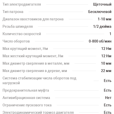
Тип электродвигателя
Щеточный
Тип патрона
Бесключевой
Диапазон хвостовиков для патрона
1-10 мм
Резьба шпинделя
1/2 дюйма
Количество скоростей
1
Число оборотов
0-800 об/мин
Мах крутящий момент, Нм
12 Нм
Мах жесткий крутящий момент, Нм
12 Нм
Мах диаметр сверления в металле, мм
10 мм
Мах диаметр сверления в дереве, мм
22 мм
Система стабилизации числа оборотов под
Есть
нагрузкой
Предохранительная муфта
Есть
Антивибрационная система
Нет
Ограничение пускового тока
Есть
Электродинамический тормоз двигателя
Есть