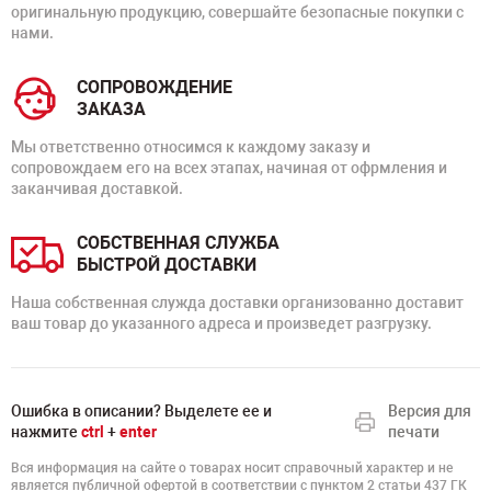
оригинальную продукцию, совершайте безопасные покупки с
нами.
СОПРОВОЖДЕНИЕ
ЗАКАЗА
Мы ответственно относимся к каждому заказу и
сопровождаем его на всех этапах, начиная от офрмления и
заканчивая доставкой.
СОБСТВЕННАЯ СЛУЖБА
БЫСТРОЙ ДОСТАВКИ
Наша собственная служда доставки организованно доставит
ваш товар до указанного адреса и произведет разгрузку.
Ошибка в описании? Выделете ее и
Версия для
нажмите
ctrl
+
enter
печати
Вся информация на сайте о товарах носит справочный характер и не
является публичной офертой в соответствии с пунктом 2 статьи 437 ГК