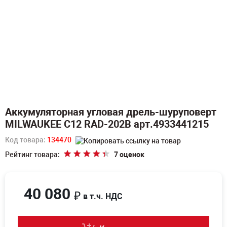
Аккумуляторная угловая дрель-шуруповерт
MILWAUKEE C12 RAD-202B арт.4933441215
Код товара:
134470
Рейтинг товара:
7 оценок
40 080
₽
в т.ч. НДС