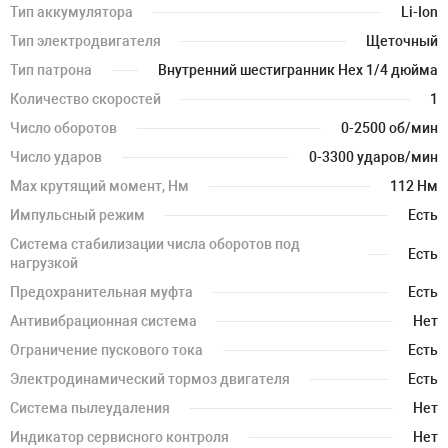
Тип аккумулятора
Li-Ion
Тип электродвигателя
Щеточный
Тип патрона
Внутренний шестигранник Hex 1/4 дюйма
Количество скоростей
1
Число оборотов
0-2500 об/мин
Число ударов
0-3300 ударов/мин
Мах крутящий момент, Нм
112 Нм
Импульсный режим
Есть
Система стабилизации числа оборотов под
Есть
нагрузкой
Предохранительная муфта
Есть
Антивибрационная система
Нет
Ограничение пускового тока
Есть
Электродинамический тормоз двигателя
Есть
Система пылеудаления
Нет
Индикатор сервисного контроля
Нет