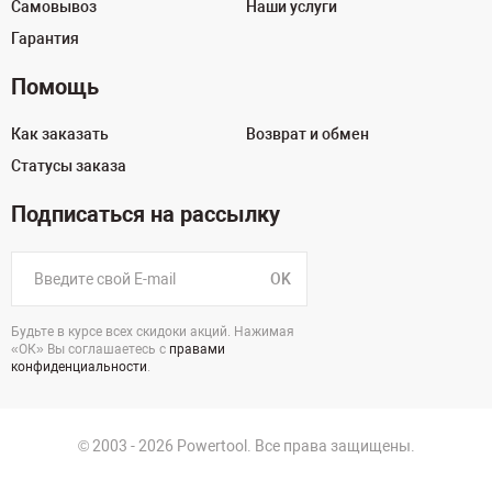
Самовывоз
Наши услуги
Гарантия
Помощь
Как заказать
Возврат и обмен
Статусы заказа
Подписаться на рассылку
OK
Будьте в курсе всех скидоки акций. Нажимая
«ОК» Вы соглашаетесь с
правами
конфиденциальности
.
© 2003 - 2026 Powertool. Все права защищены.
г. Екатеринбург, Викулова, 39