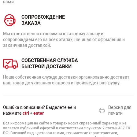
нами.
СОПРОВОЖДЕНИЕ
ЗАКАЗА
Мы ответственно относимся к каждому заказу и
сопровождаем его на всех этапах, начиная от офрмления и
заканчивая доставкой.
СОБСТВЕННАЯ СЛУЖБА
БЫСТРОЙ ДОСТАВКИ
Наша собственная служда доставки организованно доставит
ваш товар до указанного адреса и произведет разгрузку.
Ошибка в описании? Выделете ее и
Версия для
нажмите
ctrl
+
enter
печати
Вся информация на сайте о товарах носит справочный характер и не
является публичной офертой в соответствии с пунктом 2 статьи 437 ГК
РФ. Внешний вид, цветовая гамма, технические характеристики,