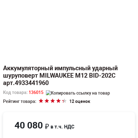
Аккумуляторный импульсный ударный
шуруповерт MILWAUKEE M12 BID-202C
арт.4933441960
Код товара:
136015
Рейтинг товара:
12 оценок
40 080
₽
в т.ч. НДС