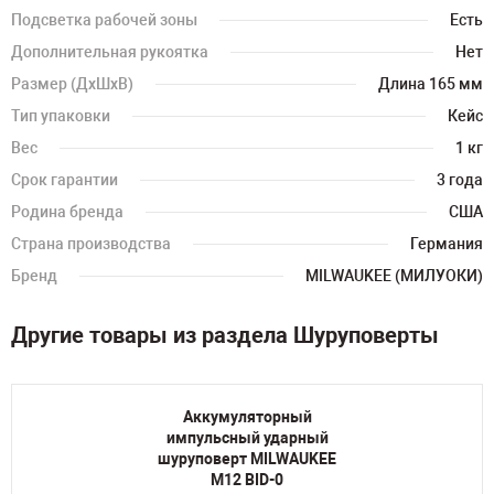
Подсветка рабочей зоны
Есть
Дополнительная рукоятка
Нет
Размер (ДхШхВ)
Длина 165 мм
Тип упаковки
Кейс
Вес
1 кг
Срок гарантии
3 года
Родина бренда
США
Страна производства
Германия
Бренд
MILWAUKEE (МИЛУОКИ)
Другие товары из раздела Шуруповерты
Аккумуляторный
импульсный ударный
шуруповерт MILWAUKEE
M12 BID-0