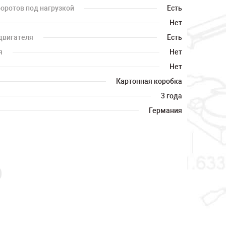
оротов под нагрузкой
Есть
Нет
двигателя
Есть
я
Нет
Нет
Картонная коробка
3 года
Германия