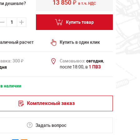
13 850
₽
ли дешевле?
в т.ч. НДС
Купить товар
аличный расчет
Купить в один клик
авка: 300
Самовывоз:
сегодня
,
₽
после 18:00, в
1 ПВЗ
дня
 в наличии
Комплексный заказ
Задать вопрос