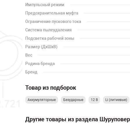
Импульсный режим
Предохранительная муфта
Ограничение пускового тока
Система пылеудаления
Подсветка рабочей зоны
Размер (ДхШхВ)
Вес
Родина бренда
Бренд
Товар из подборок
Аккумуляторные
Безударные
12 В
Li (литиевые)
Другие товары из раздела Шурупове