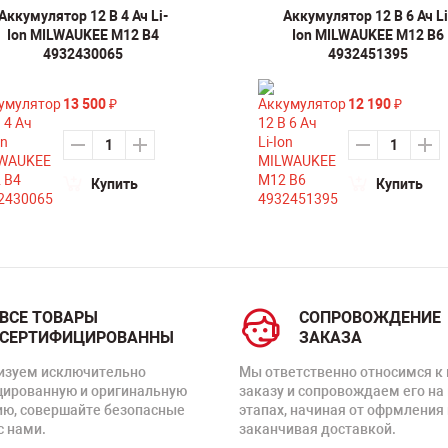
Аккумулятор 12 В 4 Ач Li-
Аккумулятор 12 В 6 Ач Li
Ion MILWAUKEE M12 B4
Ion MILWAUKEE M12 B6
4932430065
4932451395
13 500
12 190
₽
₽
Купить
Купить
ВСЕ ТОВАРЫ
СОПРОВОЖДЕНИЕ
СЕРТИФИЦИРОВАННЫ
ЗАКАЗА
изуем исключительно
Мы ответственно относимся к
цированную и оригинальную
заказу и сопровождаем его на
ию, совершайте безопасные
этапах, начиная от офрмления 
с нами.
заканчивая доставкой.