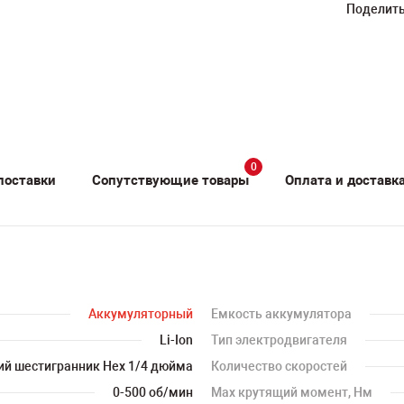
Поделить
0
поставки
Сопутствующие товары
Оплата и доставк
Аккумуляторный
Емкость аккумулятора
Li-Ion
Тип электродвигателя
ий шестигранник Hex 1/4 дюйма
Количество скоростей
0-500 об/мин
Мах крутящий момент, Нм