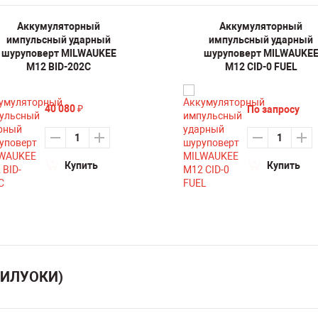
Аккумуляторный
Аккумуляторный
импульсный ударный
импульсный ударный
шуруповерт MILWAUKEE
шуруповерт MILWAUKE
M12 BID-202C
M12 CID-0 FUEL
40 080
По запросу
₽
Купить
Купить
МИЛУОКИ)