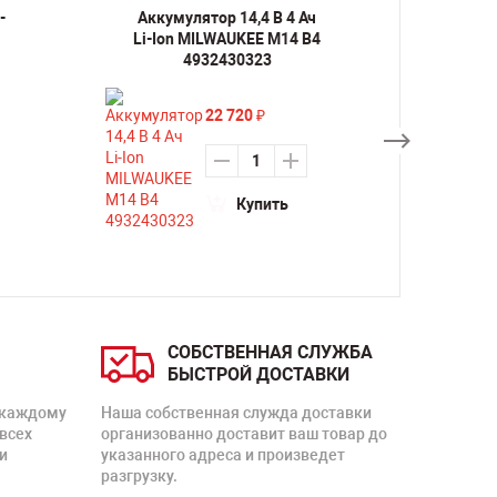
-
Аккумулятор 14,4 В 4 Ач
Аккуму
Li-Ion MILWAUKEE M14 B4
Ion 
4932430323
22 720
₽
Купить
СОБСТВЕННАЯ СЛУЖБА
БЫСТРОЙ ДОСТАВКИ
 каждому
Наша собственная служда доставки
 всех
организованно доставит ваш товар до
и
указанного адреса и произведет
разгрузку.