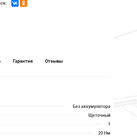
ся:
а
Гарантия
Отзывы
Без аккумулятора
Щеточный
1
20 Нм