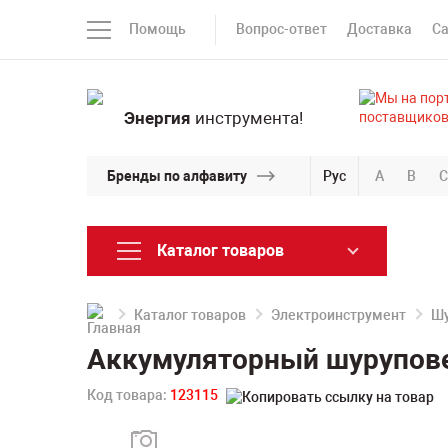
Помощь
Вопрос-ответ
Доставка
С
Энергия
инструмента!
Бренды по алфавиту
Рус
A
B
C
Каталог товаров
Каталог товаров
Электроинструмент
Шу
Аккумуляторный шурупове
Код товара:
123115