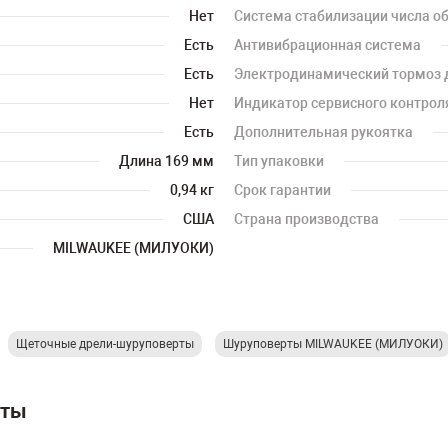
Нет
Система стабилизации числа об
Есть
Антивибрационная система
Есть
Электродинамический тормоз 
Нет
Индикатор сервисного контрол
Есть
Дополнительная рукоятка
Длина 169 мм
Тип упаковки
0,94 кг
Срок гарантии
США
Страна производства
MILWAUKEE (МИЛУОКИ)
Щеточные дрели-шуруповерты
Шуруповерты MILWAUKEE (МИЛУОКИ)
рты