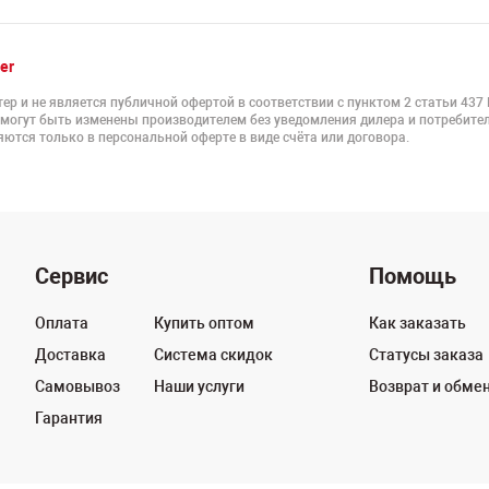
er
ер и не является публичной офертой в соответствии с пунктом 2 статьи 437
 могут быть изменены производителем без уведомления дилера и потребител
ются только в персональной оферте в виде счёта или договора.
Сервис
Помощь
Оплата
Купить оптом
Как заказать
Доставка
Система скидок
Статусы заказа
Самовывоз
Наши услуги
Возврат и обме
Гарантия