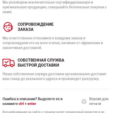
Мы реализуем исключительно сертифицированную и
оригинальную продукцию, совершайте безопасные покупки с
нами.
СОПРОВОЖДЕНИЕ
ЗАКАЗА
Мы ответственно относимся к каждому заказу и
сопровождаем его на всех этапах, начиная от офрмления и
заканчивая доставкой.
СОБСТВЕННАЯ СЛУЖБА
БЫСТРОЙ ДОСТАВКИ
Наша собственная служда доставки организованно доставит
ваш товар до указанного адреса и произведет разгрузку.
Ошибка в описании? Выделете ее и
Версия для
нажмите
ctrl
+
enter
печати
Вся информация на сайте о товарах носит справочный характер и не