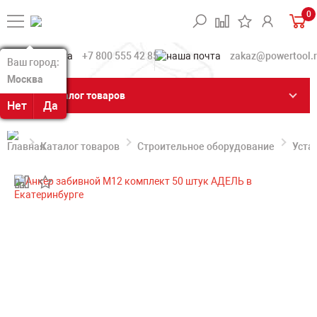
0
+7 800 555 42 85
zakaz@powertool.
Ваш город:
Ваш город:
Москва
Москва
Каталог товаров
Нет
Нет
Да
Да
Каталог товаров
Строительное оборудование
Уста