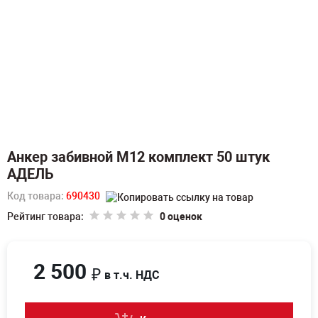
Анкер забивной М12 комплект 50 штук
АДЕЛЬ
Код товара:
690430
Рейтинг товара:
0 оценок
2 500
₽
в т.ч. НДС