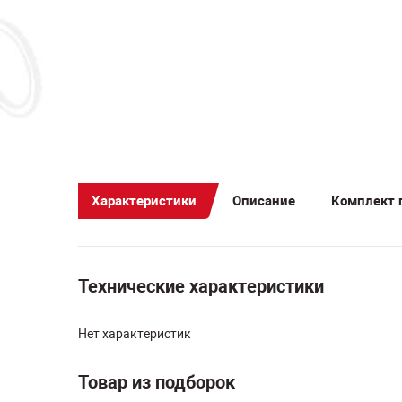
Характеристики
Описание
Комплект 
Технические характеристики
Нет характеристик
Товар из подборок