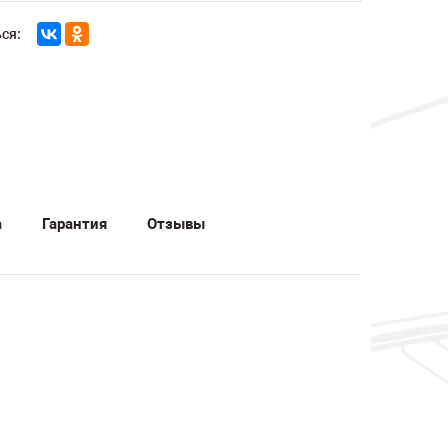
ся:
а
Гарантия
Отзывы