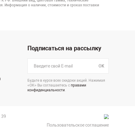
 ГК РФ. Внешний вид, цветовая гамма, технические
я. Информация о наличии, стоимости и сроках поставки
Подписаться на рассылку
OK
н
Будьте в курсе всех скидоки акций. Нажимая
«ОК» Вы соглашаетесь с
правами
конфиденциальности
.
 39
Пользовательское соглашение