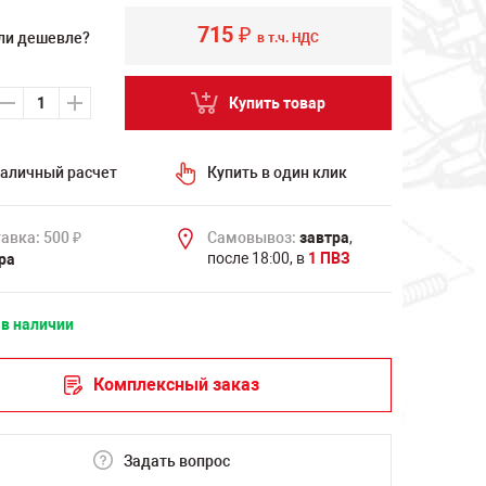
715
₽
ли дешевле?
в т.ч. НДС
Купить товар
аличный расчет
Купить в один клик
авка: 500
Самовывоз:
завтра
,
₽
после 18:00, в
1 ПВЗ
ра
 в наличии
Комплексный заказ
Задать вопрос