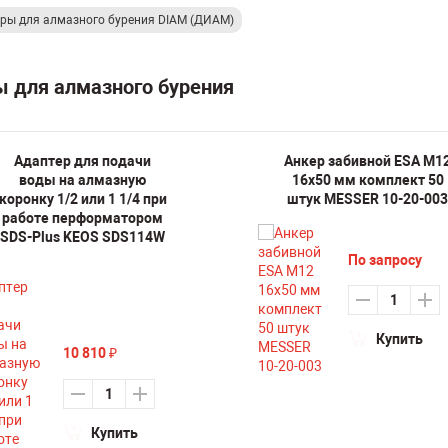
ары для алмазного бурения DIAM (ДИАМ)
ы для алмазного бурения
Адаптер для подачи
Анкер забивной ESA М1
воды на алмазную
16х50 мм комплект 50
коронку 1/2 или 1 1/4 при
штук MESSER 10-20-003
работе перформатором
SDS-Plus KEOS SDS114W
По запросу
Купить
10 810
₽
Купить