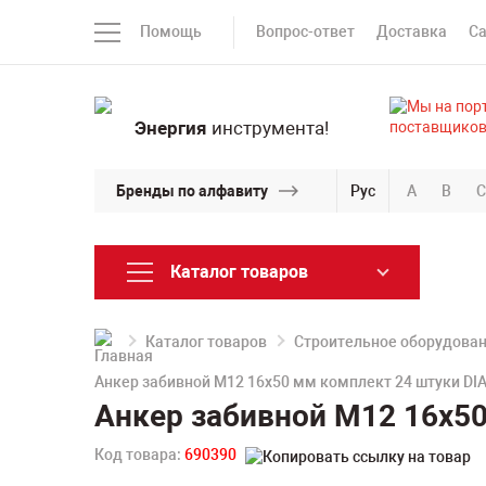
Помощь
Вопрос-ответ
Доставка
С
Энергия
инструмента!
Бренды по алфавиту
Рус
A
B
C
Каталог товаров
Каталог товаров
Строительное оборудова
Анкер забивной M12 16x50 мм комплект 24 штуки DI
Анкер забивной M12 16x5
Код товара:
690390