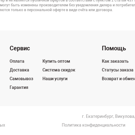
ер и не является публичной офертой в соответствии с пунктом 2 статьи 437
 могут быть изменены производителем без уведомления дилера и потребител
ются только в персональной оферте в виде счёта или договора.
Сервис
Помощь
Оплата
Купить оптом
Как заказать
Доставка
Система скидок
Статусы заказа
Самовывоз
Наши услуги
Возврат и обме
Гарантия
г. Екатеринбург, Викулова,
ных
Политика конфиденциальности