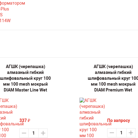
АГШК (черепашка)
АГШК (черепашка)
алмазный гибкий
алмазный гибкий
шлифовальный круг 100
шлифовальный круг 10
мм 100 mesh мокрый
мм 100 mesh мокрый
DIAM Master Line Wet
DIAM Premium Wet
337
По запросу
₽