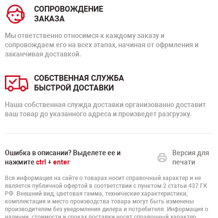
СОПРОВОЖДЕНИЕ
ЗАКАЗА
Мы ответственно относимся к каждому заказу и
сопровождаем его на всех этапах, начиная от офрмления и
заканчивая доставкой.
СОБСТВЕННАЯ СЛУЖБА
БЫСТРОЙ ДОСТАВКИ
Наша собственная служда доставки организованно доставит
ваш товар до указанного адреса и произведет разгрузку.
Ошибка в описании? Выделете ее и
Версия для
нажмите
ctrl
+
enter
печати
Вся информация на сайте о товарах носит справочный характер и не
является публичной офертой в соответствии с пунктом 2 статьи 437 ГК
РФ. Внешний вид, цветовая гамма, технические характеристики,
комплектация и место производства товара могут быть изменены
производителем без уведомления дилера и потребителя. Информация о
наличии, стоимости и сроках поставки носят справочный характер.