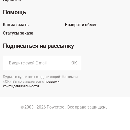
Помощь
Как заказать
Возврат и обмен
Статусы заказа
Подписаться на рассылку
OK
Будьте в курсе всех скидоки акций. Нажимая
«ОК» Вы соглашаетесь с
правами
конфиденциальности
.
© 2003 - 2026 Powertool. Все права защищены.
г. Екатеринбург, Викулова, 39