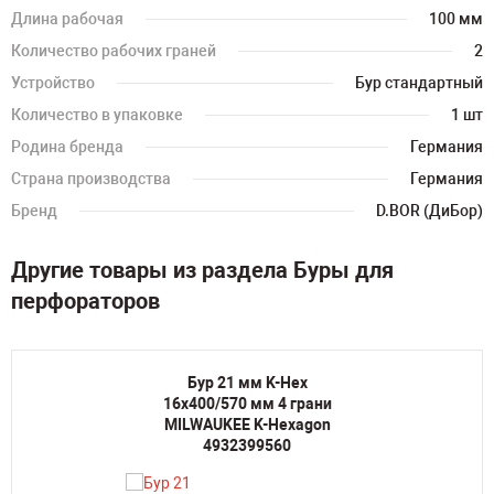
Длина рабочая
100 мм
Количество рабочих граней
2
Устройство
Бур стандартный
Количество в упаковке
1 шт
Родина бренда
Германия
Страна производства
Германия
Бренд
D.BOR (ДиБор)
Другие товары из раздела Буры для
перфораторов
Бур 21 мм K-Hex
16х400/570 мм 4 грани
MILWAUKEE K-Hexagon
4932399560