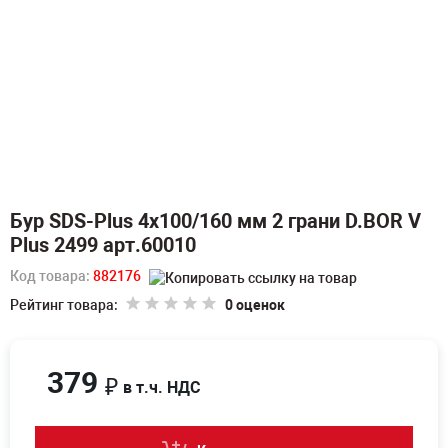
Бур SDS-Plus 4х100/160 мм 2 грани D.BOR V
Plus 2499 арт.60010
Код товара:
882176
Рейтинг товара:
0 оценок
379
₽
в т.ч. НДС