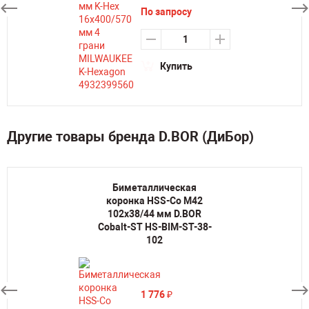
По запросу
Купить
Другие товары бренда D.BOR (ДиБор)
Биметаллическая
коронка HSS-Co M42
102х38/44 мм D.BOR
Cobalt-ST HS-BIM-ST-38-
102
1 776
₽