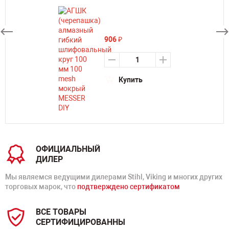
906
₽
Купить
ОФИЦИАЛЬНЫЙ
ДИЛЕР
Мы являемся ведущими дилерами Stihl, Viking и многих других
торговых марок, что
подтверждено сертификатом
ВСЕ ТОВАРЫ
СЕРТИФИЦИРОВАННЫ