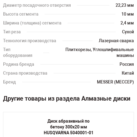
Диаметр посадочного отверстия
22,23 мм
Высота сегмента
10 мм
Ширина (толщина) сегмента
2,4 мм
Тип реза
Сухой
Технология производства
Лазерная сварка
Тип
Плиткорезы, Углошлифивальные
оборудования
машины
Родина бренда
Россия
Страна производства
Китай
Бренд
MESSER (МЕССЕР)
Другие товары из раздела Алмазные диски
Диск абразивный по
бетону 300х20 мм
HUSQVARNA 5040001-01