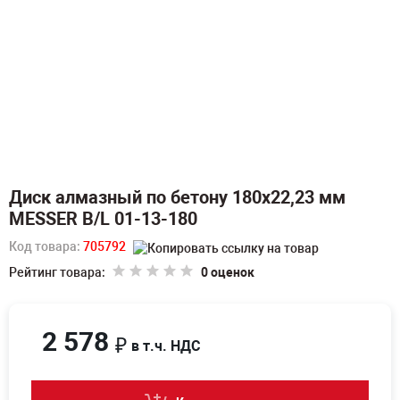
Диск алмазный по бетону 180х22,23 мм
MESSER B/L 01-13-180
Код товара:
705792
Рейтинг товара:
0 оценок
2 578
₽
в т.ч. НДС