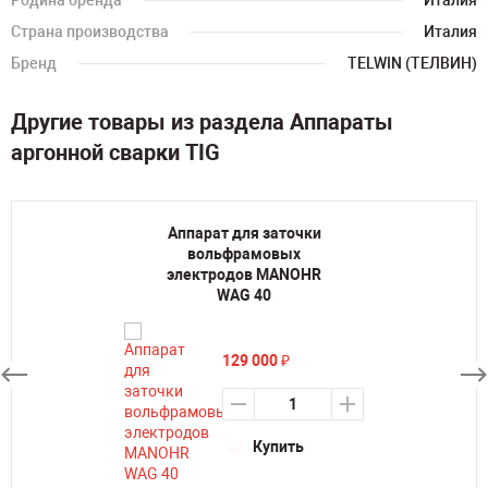
Родина бренда
Италия
Страна производства
Италия
Бренд
TELWIN (ТЕЛВИН)
Другие товары из раздела Аппараты
аргонной сварки TIG
Аппарат для заточки
вольфрамовых
электродов MANOHR
WAG 40
129 000
₽
Купить