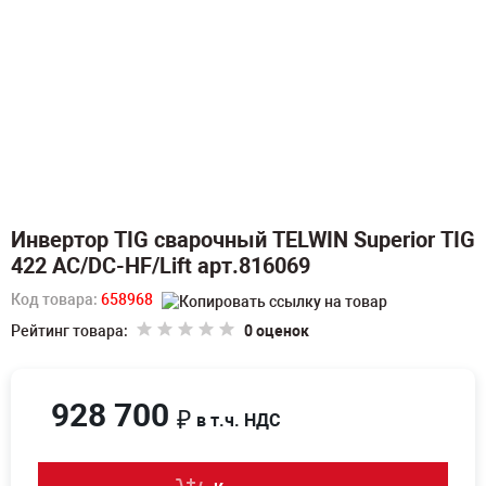
Инвертор TIG сварочный TELWIN Superior TIG
422 AC/DC-HF/Lift арт.816069
Код товара:
658968
Рейтинг товара:
0 оценок
928 700
₽
в т.ч. НДС