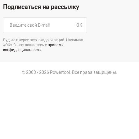
Подписаться на рассылку
OK
Будьте в курсе всех скидоки акций. Нажимая
«ОК» Вы соглашаетесь с
правами
конфиденциальности
.
© 2003 - 2026 Powertool. Все права защищены.
г. Екатеринбург, Викулова, 39
Политика в отношении обработки персональных данных
Политика конфиденциальности
Пользовательское соглашение