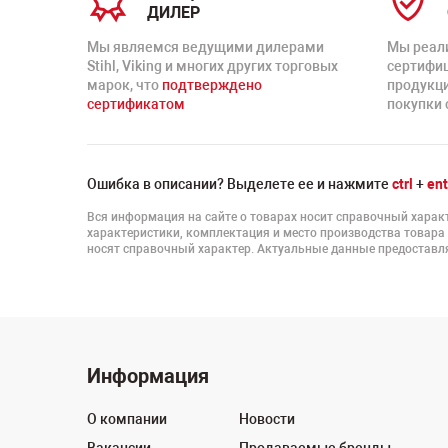
ДИЛЕР
Мы являемся ведущими дилерами
Мы реал
Stihl, Viking и многих других торговых
сертифи
марок, что
подтверждено
продукц
сертификатом
покупки 
Ошибка в описании? Выделете ее и нажмите
ctrl
+
ent
Вся информация на сайте о товарах носит справочный характ
характеристики, комплектация и место производства товара
носят справочный характер. Актуальные данные предоставля
Информация
О компании
Новости