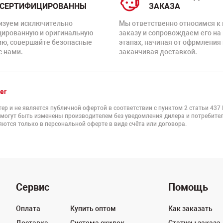
СЕРТИФИЦИРОВАННЫ
ЗАКАЗА
изуем исключительно
Мы ответственно относимся к
цированную и оригинальную
заказу и сопровождаем его на
ию, совершайте безопасные
этапах, начиная от офрмления 
с нами.
заканчивая доставкой.
er
ер и не является публичной офертой в соответствии с пунктом 2 статьи 437
 могут быть изменены производителем без уведомления дилера и потребител
ются только в персональной оферте в виде счёта или договора.
Сервис
Помощь
Оплата
Купить оптом
Как заказать