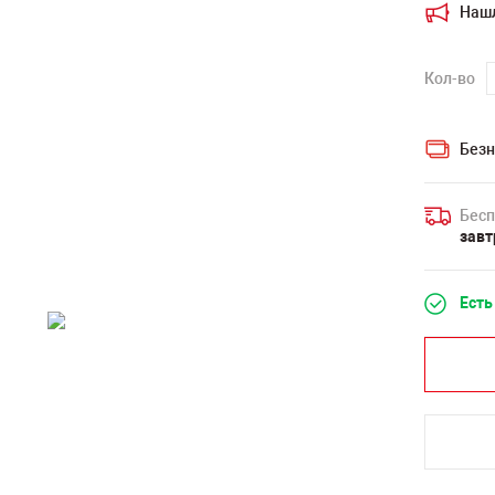
Наш
Кол-во
Безн
Бесп
завт
Есть