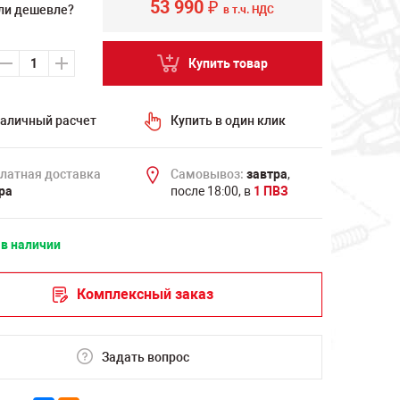
53 990
₽
ли дешевле?
в т.ч. НДС
Купить товар
аличный расчет
Купить в один клик
латная доставка
Самовывоз:
завтра
,
ра
после 18:00, в
1 ПВЗ
 в наличии
Комплексный заказ
Задать вопрос