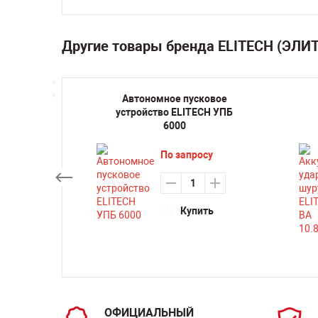
Другие товары бренда ELITECH (ЭЛИ
ратор
Автономное пусковое
4000RW
устройство ELITECH УПБ
6000
По запросу
ть
Купить
ОФИЦИАЛЬНЫЙ