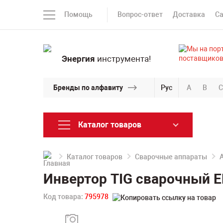
Помощь
Вопрос-ответ
Доставка
С
Энергия
инструмента!
Бренды по алфавиту
Рус
A
B
C
Каталог товаров
Каталог товаров
Сварочные аппараты
Инвертор TIG сварочный E
Код товара:
795978