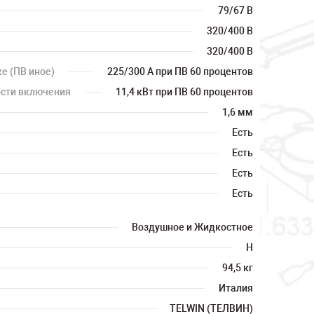
79/67 В
320/400 В
320/400 В
е (ПВ иное)
225/300 А при ПВ 60 процентов
сти включения
11,4 кВт при ПВ 60 процентов
1,6 мм
Есть
Есть
Есть
Есть
Воздушное и Жидкостное
H
94,5 кг
Италия
TELWIN (ТЕЛВИН)