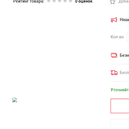
Рейтинг товара:
0 оценок
Доба
Наш
Кол-во
Безн
Бесп
Уточняйт