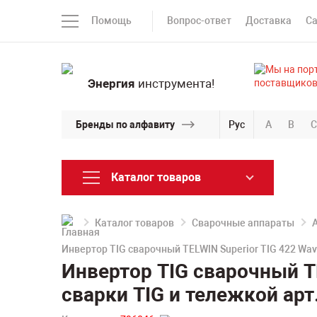
Помощь
Вопрос-ответ
Доставка
С
Энергия
инструмента!
Бренды по алфавиту
Рус
A
B
C
Каталог товаров
Каталог товаров
Сварочные аппараты
Инвертор TIG сварочный TELWIN Superior TIG 422 Wav
Инвертор TIG сварочный T
сварки TIG и тележкой арт