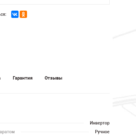
ся:
а
Гарантия
Отзывы
Инвертор
паратом
Ручное