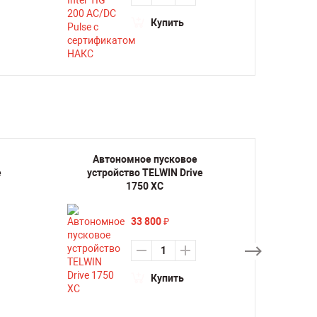
Купить
Автономное пусковое
Авто
e
устройство TELWIN Drive
устро
1750 XC
33 800
₽
Купить