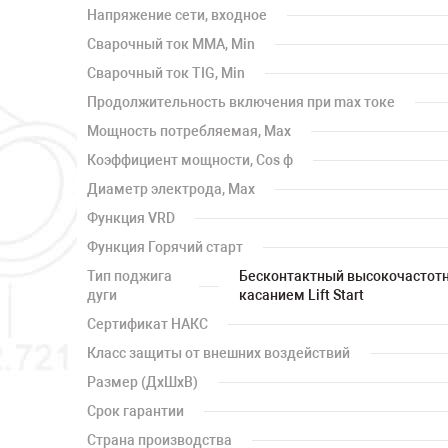
Напряжение сети, входное
Сварочный ток MMA, Min
Сварочный ток TIG, Min
Продолжительность включения при max токе
Мощность потребляемая, Max
Коэффициент мощности, Cos ф
Диаметр электрода, Max
Функция VRD
Функция Горячий старт
Тип поджига
Бесконтактный высокочастотн
дуги
касанием Lift Start
Сертификат НАКС
Класс защиты от внешних воздействий
Размер (ДхШхВ)
Срок гарантии
Страна производства