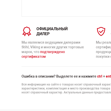
ОФИЦИАЛЬНЫЙ
ДИЛЕР
Мы являемся ведущими дилерами
Мы реал
Stihl, Viking и многих других торговых
сертифи
марок, что
подтверждено
продукц
сертификатом
покупки 
Ошибка в описании? Выделете ее и нажмите
ctrl
+
ent
Вся информация на сайте о товарах носит справочный характ
характеристики, комплектация и место производства товара
носят справочный характер. Актуальные данные предоставля