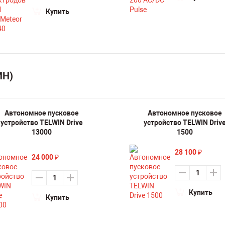
Купить
ИН)
Автономное пусковое
Автономное пусковое
устройство TELWIN Drive
устройство TELWIN Driv
13000
1500
28 100
₽
24 000
₽
Купить
Купить