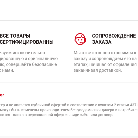
ВСЕ ТОВАРЫ
СОПРОВОЖДЕНИЕ
СЕРТИФИЦИРОВАННЫ
ЗАКАЗА
изуем исключительно
Мы ответственно относимся к
цированную и оригинальную
заказу и сопровождаем его на
ию, совершайте безопасные
этапах, начиная от офрмления 
с нами.
заканчивая доставкой.
er
ер и не является публичной офертой в соответствии с пунктом 2 статьи 437
 могут быть изменены производителем без уведомления дилера и потребител
ются только в персональной оферте в виде счёта или договора.