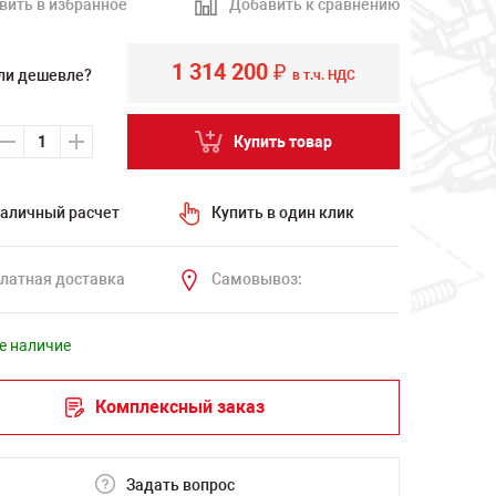
вить в избранное
Добавить к сравнению
1 314 200
₽
ли дешевле?
в т.ч. НДС
Купить товар
аличный расчет
Купить в один клик
латная доставка
Самовывоз:
е наличие
Комплексный заказ
Задать вопрос