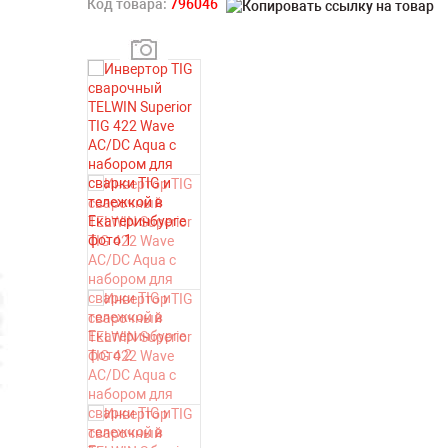
Код товара:
796046