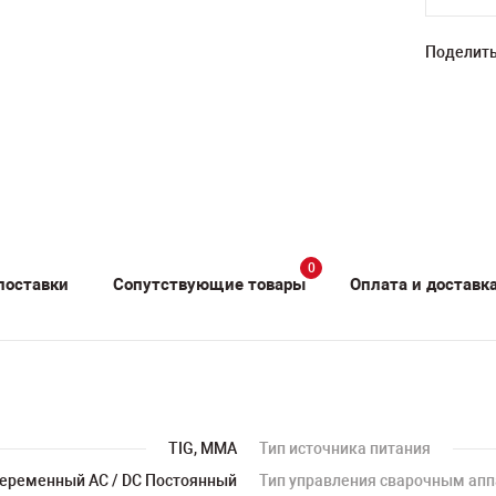
Поделить
0
поставки
Сопутствующие товары
Оплата и доставк
TIG, MMA
Тип источника питания
еременный АС / DC Постоянный
Тип управления сварочным ап