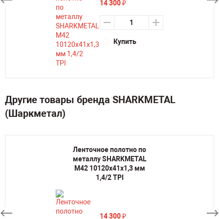
14 300
₽
Купить
Другие товары бренда SHARKMETAL
(Шаркметал)
Ленточное полотно по
металлу SHARKMETAL
M42 10120х41х1,3 мм
1,4/2 TPI
14 300
₽