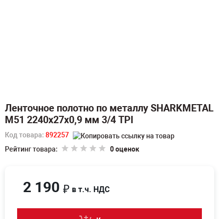
Ленточное полотно по металлу SHARKMETAL
M51 2240х27х0,9 мм 3/4 TPI
Код товара:
892257
Рейтинг товара:
0 оценок
2 190
₽
в т.ч. НДС