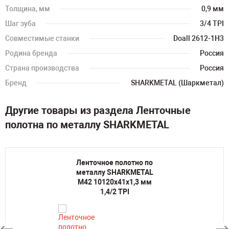
Толщина, мм
0,9 мм
Шаг зуба
3/4 TPI
Совместимые станки
Doall 2612-1H3
Родина бренда
Россия
Страна производства
Россия
Бренд
SHARKMETAL (Шаркметал)
Другие товары из раздела Ленточные
полотна по металлу SHARKMETAL
Ленточное полотно по
металлу SHARKMETAL
M42 10120х41х1,3 мм
1,4/2 TPI