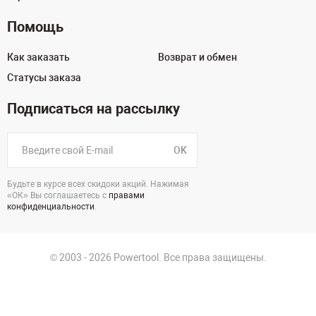
Помощь
Как заказать
Возврат и обмен
Статусы заказа
Подписаться на рассылку
OK
Будьте в курсе всех скидоки акций. Нажимая
«ОК» Вы соглашаетесь с
правами
конфиденциальности
.
© 2003 - 2026 Powertool. Все права защищены.
г. Екатеринбург, Викулова, 39