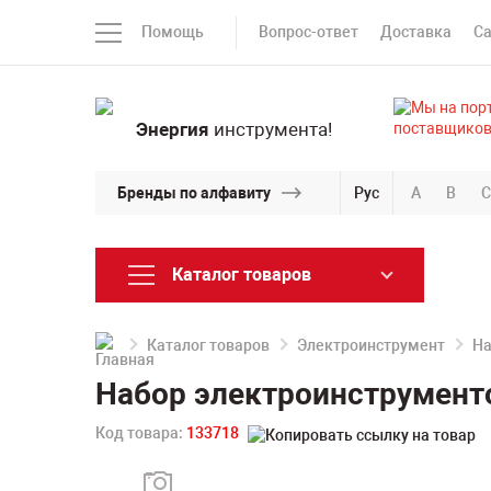
Помощь
Вопрос-ответ
Доставка
С
Энергия
инструмента!
Бренды по алфавиту
Рус
A
B
C
Каталог товаров
Каталог товаров
Электроинструмент
На
Набор электроинструмент
Код товара:
133718