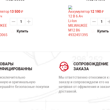
13 500
12 190
₽
₽
Купить
Купить
ТОВАРЫ
СОПРОВОЖДЕНИЕ
ИФИЦИРОВАННЫ
ЗАКАЗА
исключительно
Мы ответственно относимся к
нную и оригинальную
заказу и сопровождаем его на 
вершайте безопасные покупки
начиная от офрмления и зака
доставкой.