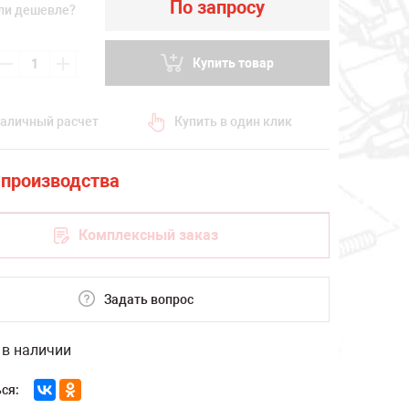
По запросу
ли дешевле?
Купить товар
аличный расчет
Купить в один клик
Комплексный заказ
Задать вопрос
 в наличии
ся: