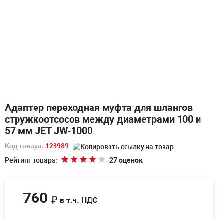
Адаптер переходная муфта для шлангов
стружкоотсосов между диаметрами 100 и
57 мм JET JW-1000
Код товара:
128989
Рейтинг товара:
27 оценок
760
₽
в т.ч. НДС