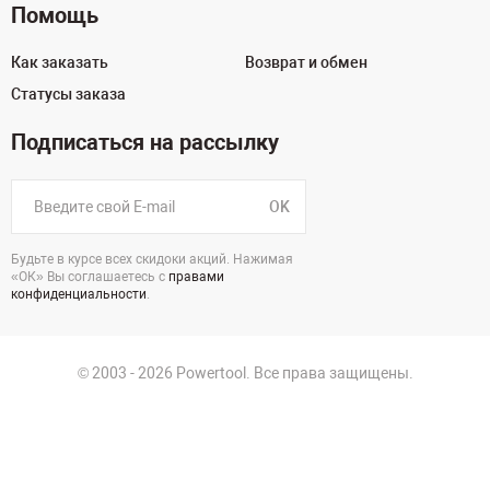
Помощь
Как заказать
Возврат и обмен
Статусы заказа
Подписаться на рассылку
OK
Будьте в курсе всех скидоки акций. Нажимая
«ОК» Вы соглашаетесь с
правами
конфиденциальности
.
© 2003 - 2026 Powertool. Все права защищены.
г. Екатеринбург, Викулова, 39
Политика в отношении обработки персональных данных