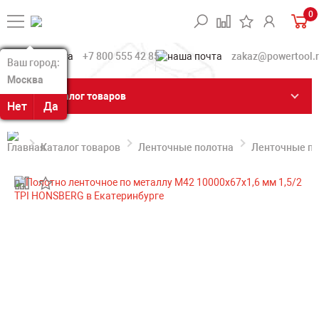
0
+7 800 555 42 85
zakaz@powertool.
Ваш город:
Ваш город:
Москва
Москва
Каталог товаров
Нет
Нет
Да
Да
Каталог товаров
Ленточные полотна
Ленточные по