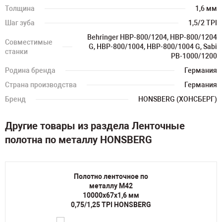
Толщина
1,6 мм
Шаг зуба
1,5/2 TPI
Behringer HBP-800/1204, HBP-800/1204
Совместимые
G, HBP-800/1004, HBP-800/1004 G, Sabi
станки
PB-1000/1200
Родина бренда
Германия
Страна производства
Германия
Бренд
HONSBERG (ХОНСБЕРГ)
Другие товары из раздела Ленточные
полотна по металлу HONSBERG
Полотно ленточное по
металлу M42
10000х67х1,6 мм
0,75/1,25 TPI HONSBERG