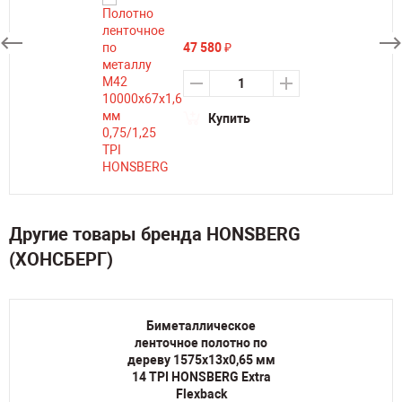
47 580
₽
Купить
Другие товары бренда HONSBERG
(ХОНСБЕРГ)
Биметаллическое
ленточное полотно по
дереву 1575х13х0,65 мм
14 TPI HONSBERG Extra
Flexback