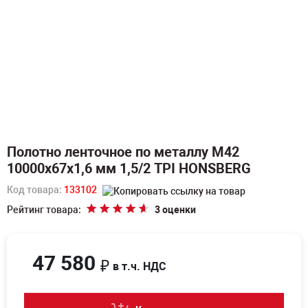
Полотно ленточное по металлу M42
10000х67х1,6 мм 1,5/2 TPI HONSBERG
Код товара:
133102
Рейтинг товара:
3 оценки
47 580
₽
в т.ч. НДС