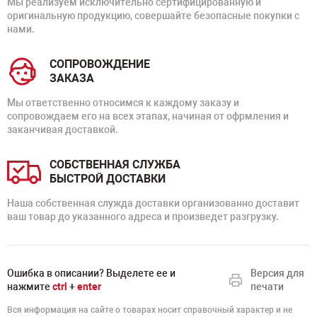
Мы реализуем исключительно сертифицированную и
оригинальную продукцию, совершайте безопасные покупки с
нами.
СОПРОВОЖДЕНИЕ
ЗАКАЗА
Мы ответственно относимся к каждому заказу и
сопровождаем его на всех этапах, начиная от офрмления и
заканчивая доставкой.
СОБСТВЕННАЯ СЛУЖБА
БЫСТРОЙ ДОСТАВКИ
Наша собственная служда доставки организованно доставит
ваш товар до указанного адреса и произведет разгрузку.
Ошибка в описании? Выделете ее и
Версия для
нажмите
ctrl
+
enter
печати
Вся информация на сайте о товарах носит справочный характер и не