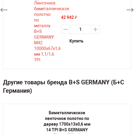
42 942
₽
Купить
Другие товары бренда B+S GERMANY (Б+С
Германия)
Биметаллическое
ленточное полотно по
дереву 1700х13х0,6 мм
14 TPI B+S GERMANY