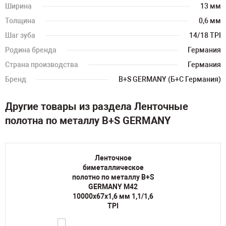
Ширина
13 мм
Толщина
0,6 мм
Шаг зуба
14/18 TPI
Родина бренда
Германия
Страна производства
Германия
Бренд
B+S GERMANY (Б+С Германия)
Другие товары из раздела Ленточные
полотна по металлу B+S GERMANY
Ленточное
биметаллическое
полотно по металлу B+S
GERMANY M42
10000х67х1,6 мм 1,1/1,6
TPI