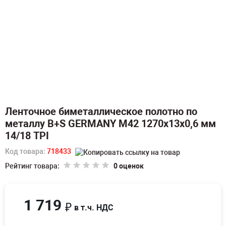
Ленточное биметаллическое полотно по
металлу B+S GERMANY M42 1270х13х0,6 мм
14/18 TPI
Код товара:
718433
Рейтинг товара:
0 оценок
1 719
₽
в т.ч. НДС