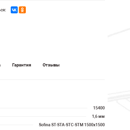
ся:
а
Гарантия
Отзывы
15400
1,6 мм
Sofina ST-STA-STC-STM 1500x1500