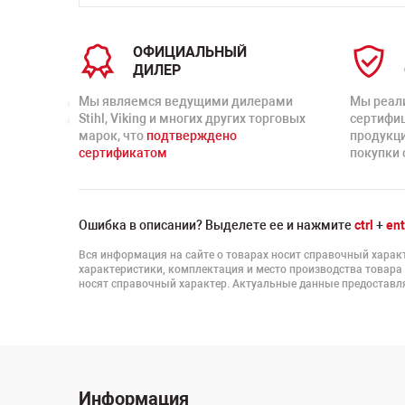
ОФИЦИАЛЬНЫЙ
ДИЛЕР
Мы являемся ведущими дилерами
Мы реал
Stihl, Viking и многих других торговых
сертифи
марок, что
подтверждено
продукц
сертификатом
покупки 
Ошибка в описании? Выделете ее и нажмите
ctrl
+
ent
Вся информация на сайте о товарах носит справочный характ
характеристики, комплектация и место производства товара
носят справочный характер. Актуальные данные предоставля
Информация