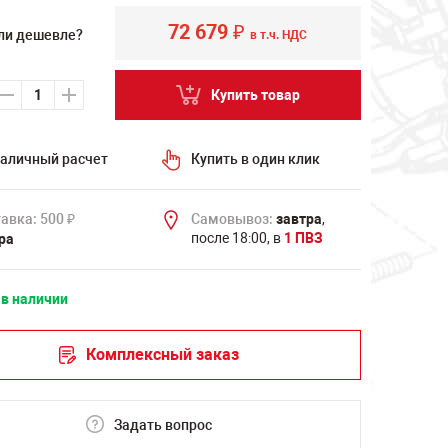
72 679
₽
ли дешевле?
в т.ч. НДС
Купить товар
аличный расчет
Купить в один клик
авка: 500
Самовывоз:
завтра
,
₽
после 18:00, в
1 ПВЗ
ра
 в наличии
Комплексный заказ
Задать вопрос