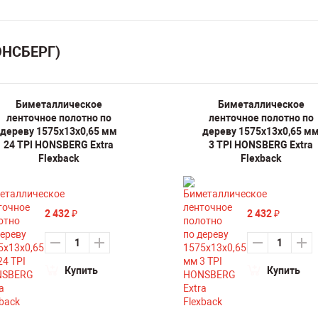
ОНСБЕРГ)
Биметаллическое
Биметаллическое
ленточное полотно по
ленточное полотно по
дереву 1575х13х0,65 мм
дереву 1575х13х0,65 м
24 TPI HONSBERG Extra
3 TPI HONSBERG Extra
Flexback
Flexback
2 432
2 432
₽
₽
Купить
Купить