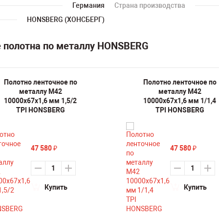
Германия
Страна производства
HONSBERG (ХОНСБЕРГ)
е полотна по металлу HONSBERG
Полотно ленточное по
Полотно ленточное по
металлу M42
металлу M42
10000х67х1,6 мм 1,5/2
10000х67х1,6 мм 1/1,4
TPI HONSBERG
TPI HONSBERG
47 580
47 580
₽
₽
Купить
Купить