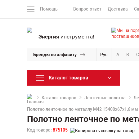
Помощь
Вопрос-ответ
Доставка
С
Энергия
инструмента!
Бренды по алфавиту
Рус
A
B
C
Каталог товаров
Каталог товаров
Ленточные полотна
Ле
Полотно ленточное по металлу M42 15400х67х1,6 мм
Полотно ленточное по мет
Код товара:
875105