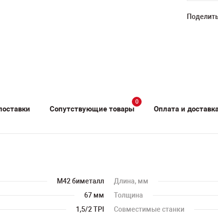
Поделить
0
поставки
Сопутствующие товары
Оплата и доставк
M42 биметалл
Длина, мм
67 мм
Толщина
1,5/2 TPI
Совместимые станки