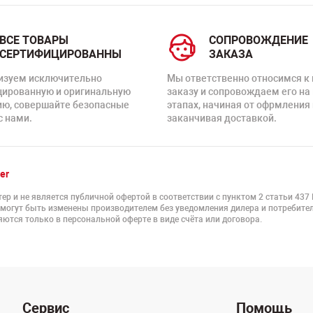
ВСЕ ТОВАРЫ
СОПРОВОЖДЕНИЕ
СЕРТИФИЦИРОВАННЫ
ЗАКАЗА
изуем исключительно
Мы ответственно относимся к
цированную и оригинальную
заказу и сопровождаем его на
ию, совершайте безопасные
этапах, начиная от офрмления 
с нами.
заканчивая доставкой.
er
ер и не является публичной офертой в соответствии с пунктом 2 статьи 437
 могут быть изменены производителем без уведомления дилера и потребител
ются только в персональной оферте в виде счёта или договора.
Сервис
Помощь