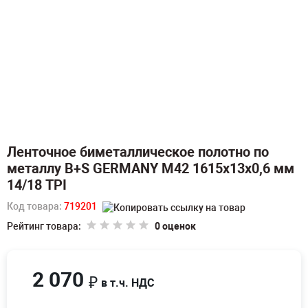
Ленточное биметаллическое полотно по
металлу B+S GERMANY M42 1615х13х0,6 мм
14/18 TPI
Код товара:
719201
Рейтинг товара:
0 оценок
2 070
₽
в т.ч. НДС