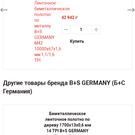
42 942
₽
Купить
Другие товары бренда B+S GERMANY (Б+С
Германия)
Биметаллическое
ленточное полотно по
дереву 1700х13х0,6 мм
14 TPI B+S GERMANY