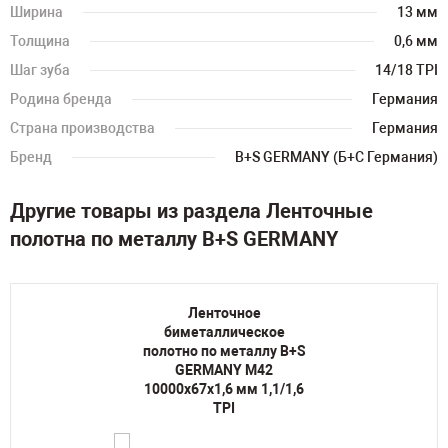
Ширина
13 мм
Толщина
0,6 мм
Шаг зуба
14/18 TPI
Родина бренда
Германия
Страна производства
Германия
Бренд
B+S GERMANY (Б+С Германия)
Другие товары из раздела Ленточные
полотна по металлу B+S GERMANY
Ленточное
биметаллическое
полотно по металлу B+S
GERMANY M42
10000х67х1,6 мм 1,1/1,6
TPI