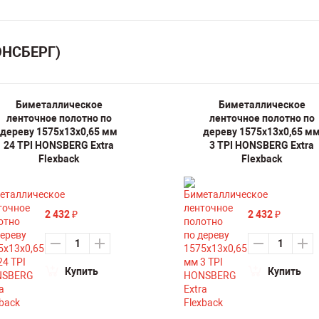
ОНСБЕРГ)
Биметаллическое
Биметаллическое
ленточное полотно по
ленточное полотно по
дереву 1575х13х0,65 мм
дереву 1575х13х0,65 м
24 TPI HONSBERG Extra
3 TPI HONSBERG Extra
Flexback
Flexback
2 432
2 432
₽
₽
Купить
Купить