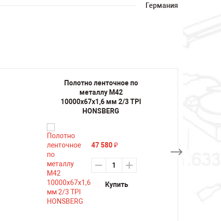
Германия
Полотно ленточное по
Поло
металлу M42
10000х67х1,6 мм 2/3 TPI
10000
HONSBERG
47 580
₽
Купить