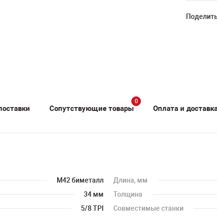
Поделить
0
поставки
Сопутствующие товары
Оплата и доставк
M42 биметалл
Длина, мм
34 мм
Толщина
5/8 TPI
Совместимые станки