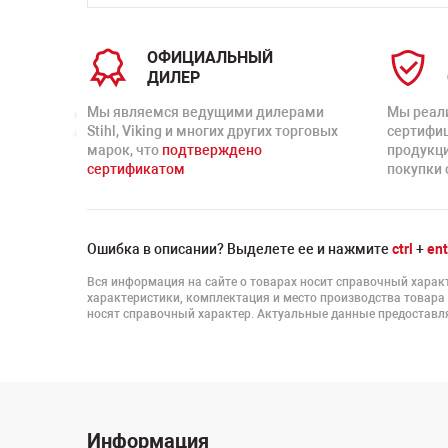
ОФИЦИАЛЬНЫЙ
ДИЛЕР
Мы являемся ведущими дилерами
Мы реал
Stihl, Viking и многих других торговых
сертифи
марок, что
подтверждено
продукц
сертификатом
покупки 
Ошибка в описании? Выделете ее и нажмите
ctrl
+
ent
Вся информация на сайте о товарах носит справочный характ
характеристики, комплектация и место производства товара
носят справочный характер. Актуальные данные предоставля
Информация