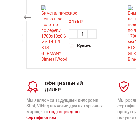
2 155
₽
ть
Купить
ОФИЦИАЛЬНЫЙ
ДИЛЕР
Мы являемся ведущими дилерами
Мы реал
Stihl, Viking и многих других торговых
сертифи
марок, что
подтверждено
продукц
сертификатом
покупки 