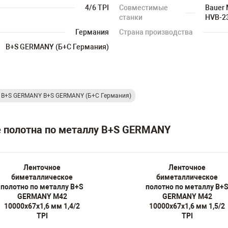
4/6 TPI
Совместимые
Bauer 
станки
HVB-23
Германия
Страна производства
B+S GERMANY (Б+С Германия)
у B+S GERMANY B+S GERMANY (Б+С Германия)
е полотна по металлу B+S GERMANY
Ленточное
Ленточное
биметаллическое
биметаллическое
полотно по металлу B+S
полотно по металлу B+
GERMANY M42
GERMANY M42
10000х67х1,6 мм 1,4/2
10000х67х1,6 мм 1,5/2
TPI
TPI