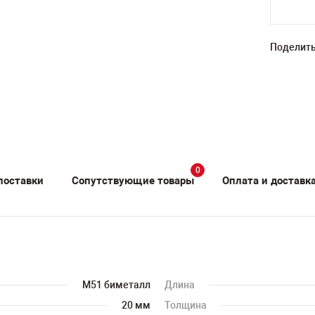
Поделить
0
поставки
Сопутствующие товары
Оплата и доставк
M51 биметалл
Длина
20 мм
Толщина