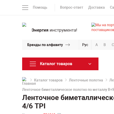
Помощь
Вопрос-ответ
Доставка
С
Энергия
инструмента!
Бренды по алфавиту
Рус
A
B
C
Каталог товаров
Каталог товаров
Ленточные полотна
Ле
Ленточное биметаллическое полотно по металлу B+S
Ленточное биметаллическ
4/6 TPI