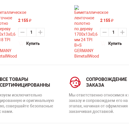
2 155
2 155
₽
₽
Купить
Купить
ВСЕ ТОВАРЫ
СОПРОВОЖДЕНИЕ
СЕРТИФИЦИРОВАННЫ
ЗАКАЗА
изуем исключительно
Мы ответственно относимся к
цированную и оригинальную
заказу и сопровождаем его на
ию, совершайте безопасные
этапах, начиная от офрмления 
с нами.
заканчивая доставкой.