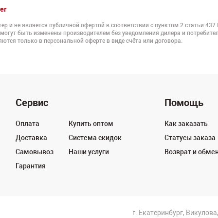
er
ер и не является публичной офертой в соответствии с пунктом 2 статьи 437
 могут быть изменены производителем без уведомления дилера и потребител
ются только в персональной оферте в виде счёта или договора.
Сервис
Помощь
Оплата
Купить оптом
Как заказать
Доставка
Система скидок
Статусы заказа
Самовывоз
Наши услуги
Возврат и обме
Гарантия
г. Екатеринбург, Викулова,