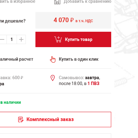
вить в избранное
Добавить к сравнению
4 070
₽
ли дешевле?
в т.ч. НДС
Купить товар
аличный расчет
Купить в один клик
авка: 600
Самовывоз:
завтра
,
₽
после 18:00, в
1 ПВЗ
ра
 в наличии
Комплексный заказ