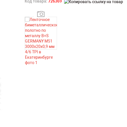
Код товара:
726369