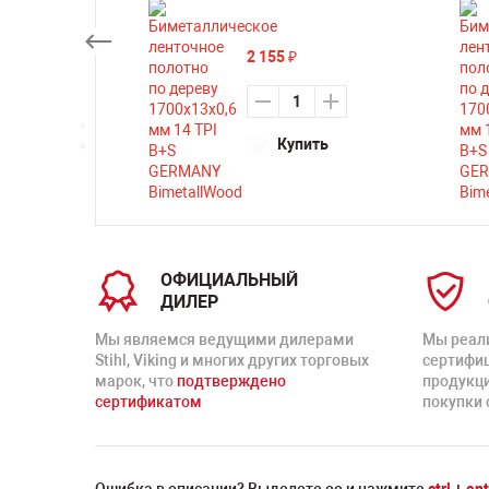
2 155
₽
ть
Купить
ОФИЦИАЛЬНЫЙ
ДИЛЕР
Мы являемся ведущими дилерами
Мы реал
Stihl, Viking и многих других торговых
сертифи
марок, что
подтверждено
продукц
сертификатом
покупки 