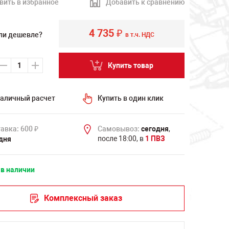
вить в избранное
Добавить к сравнению
4 735
₽
ли дешевле?
в т.ч. НДС
Купить товар
аличный расчет
Купить в один клик
авка: 600
Самовывоз:
сегодня
,
₽
после 18:00, в
1 ПВЗ
дня
 в наличии
Комплексный заказ