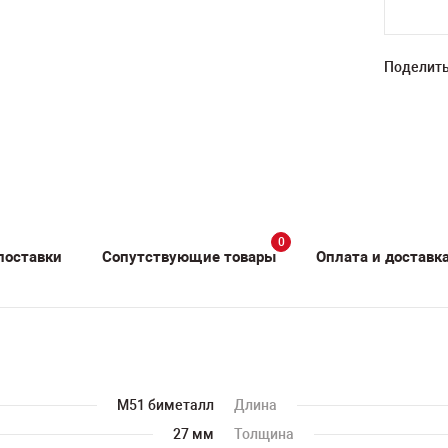
Поделить
0
поставки
Сопутствующие товары
Оплата и доставк
M51 биметалл
Длина
27 мм
Толщина