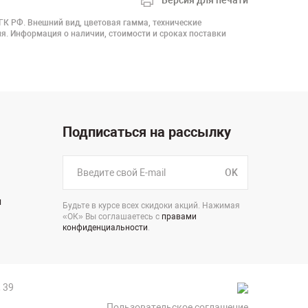
Версия для печати
 ГК РФ. Внешний вид, цветовая гамма, технические
я. Информация о наличии, стоимости и сроках поставки
Подписаться на рассылку
OK
н
Будьте в курсе всех скидоки акций. Нажимая
«ОК» Вы соглашаетесь с
правами
конфиденциальности
.
 39
Пользовательское соглашение