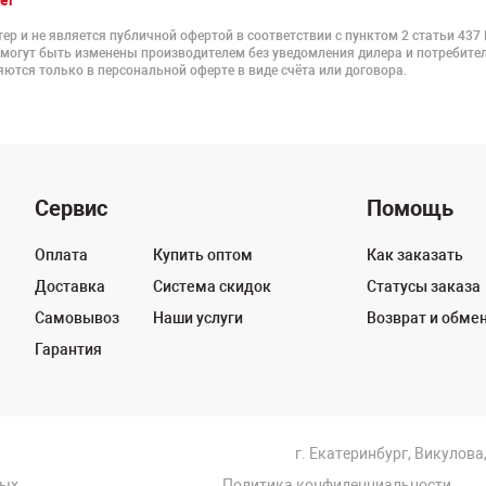
er
ер и не является публичной офертой в соответствии с пунктом 2 статьи 437
 могут быть изменены производителем без уведомления дилера и потребител
ются только в персональной оферте в виде счёта или договора.
Сервис
Помощь
Оплата
Купить оптом
Как заказать
Доставка
Система скидок
Статусы заказа
Самовывоз
Наши услуги
Возврат и обме
Гарантия
г. Екатеринбург, Викулова,
ных
Политика конфиденциальности