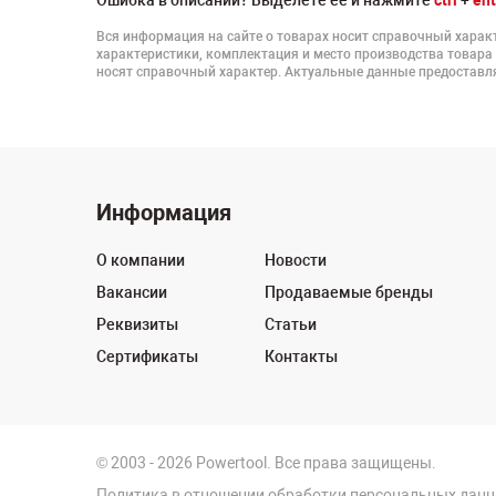
Ошибка в описании? Выделете ее и нажмите
ctrl
+
ent
Вся информация на сайте о товарах носит справочный характ
характеристики, комплектация и место производства товара
носят справочный характер. Актуальные данные предоставля
Информация
О компании
Новости
Вакансии
Продаваемые бренды
Реквизиты
Статьи
Сертификаты
Контакты
© 2003 - 2026 Powertool. Все права защищены.
Политика в отношении обработки персональных дан