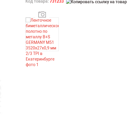
Код товара:
731233