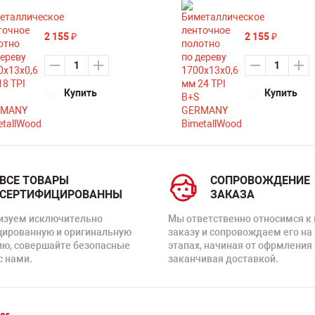
2 155
2 155
₽
₽
Купить
Купить
ВСЕ ТОВАРЫ
СОПРОВОЖДЕНИЕ
СЕРТИФИЦИРОВАННЫ
ЗАКАЗА
изуем исключительно
Мы ответственно относимся к
цированную и оригинальную
заказу и сопровождаем его на
ию, совершайте безопасные
этапах, начиная от офрмления 
с нами.
заканчивая доставкой.