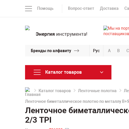
Помощь
Вопрос-ответ
Доставка
С
Энергия
инструмента!
Бренды по алфавиту
Рус
A
B
C
Каталог товаров
Каталог товаров
Ленточные полотна
Ле
Ленточное биметаллическое полотно по металлу B+S
Ленточное биметаллическ
2/3 TPI