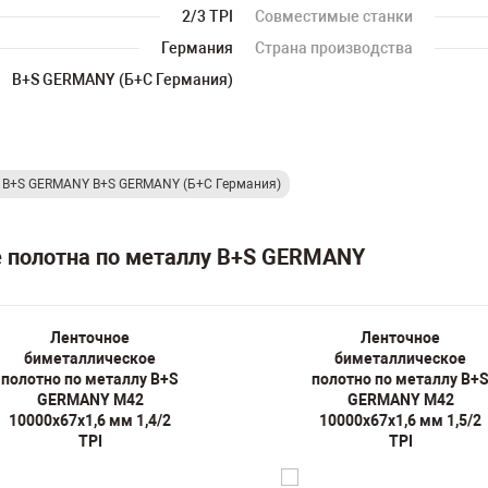
2/3 TPI
Совместимые станки
Германия
Страна производства
B+S GERMANY (Б+С Германия)
у B+S GERMANY B+S GERMANY (Б+С Германия)
е полотна по металлу B+S GERMANY
Ленточное
Ленточное
биметаллическое
биметаллическое
полотно по металлу B+S
полотно по металлу B+
GERMANY M42
GERMANY M42
10000х67х1,6 мм 1,4/2
10000х67х1,6 мм 1,5/2
TPI
TPI