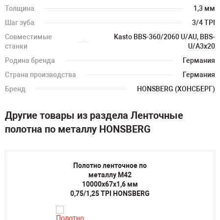
Толщина
1,3 мм
Шаг зуба
3/4 TPI
Совместимые
Kasto BBS-360/2060 U/AU, BBS-
станки
U/A3x20
Родина бренда
Германия
Страна производства
Германия
Бренд
HONSBERG (ХОНСБЕРГ)
Другие товары из раздела Ленточные
полотна по металлу HONSBERG
Полотно ленточное по
металлу M42
10000х67х1,6 мм
0,75/1,25 TPI HONSBERG