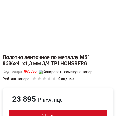
Полотно ленточное по металлу M51
8686х41х1,3 мм 3/4 TPI HONSBERG
Код товара:
865536
Рейтинг товара:
0 оценок
23 895
₽
в т.ч. НДС