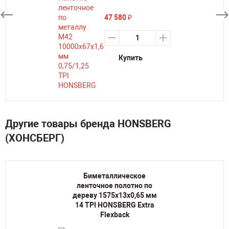
47 580
₽
Купить
Другие товары бренда HONSBERG
(ХОНСБЕРГ)
Биметаллическое
ленточное полотно по
дереву 1575х13х0,65 мм
14 TPI HONSBERG Extra
Flexback