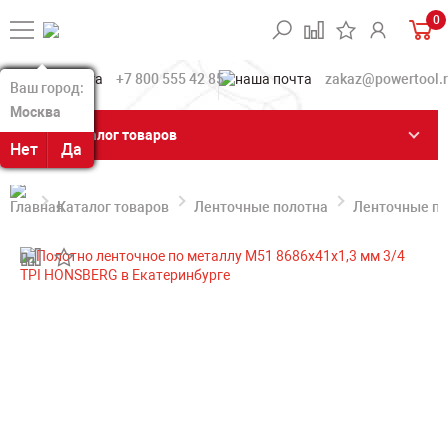
0
+7 800 555 42 85
zakaz@powertool.
Ваш город:
Ваш город:
Москва
Москва
Каталог товаров
Нет
Нет
Да
Да
Каталог товаров
Ленточные полотна
Ленточные по