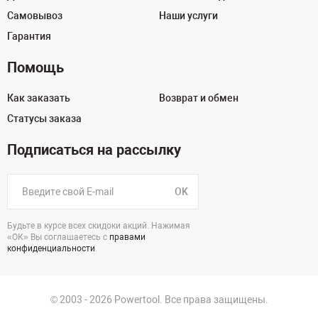
Самовывоз
Наши услуги
Гарантия
Помощь
Как заказать
Возврат и обмен
Статусы заказа
Подписаться на рассылку
OK
Будьте в курсе всех скидоки акций. Нажимая
«ОК» Вы соглашаетесь с
правами
конфиденциальности
.
© 2003 - 2026 Powertool. Все права защищены.