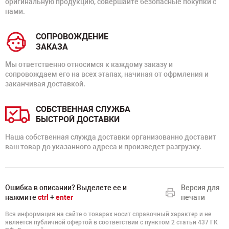
оригинальную продукцию, совершайте безопасные покупки с
нами.
СОПРОВОЖДЕНИЕ
ЗАКАЗА
Мы ответственно относимся к каждому заказу и
сопровождаем его на всех этапах, начиная от офрмления и
заканчивая доставкой.
СОБСТВЕННАЯ СЛУЖБА
БЫСТРОЙ ДОСТАВКИ
Наша собственная служда доставки организованно доставит
ваш товар до указанного адреса и произведет разгрузку.
Ошибка в описании? Выделете ее и
Версия для
нажмите
ctrl
+
enter
печати
Вся информация на сайте о товарах носит справочный характер и не
является публичной офертой в соответствии с пунктом 2 статьи 437 ГК