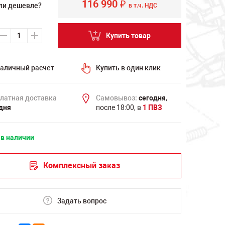
116 990
₽
ли дешевле?
в т.ч. НДС
Купить товар
аличный расчет
Купить в один клик
латная доставка
Самовывоз:
сегодня
,
дня
после 18:00, в
1 ПВЗ
 в наличии
Комплексный заказ
Задать вопрос