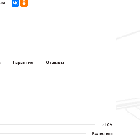
ся:
а
Гарантия
Отзывы
51 см
Колесный