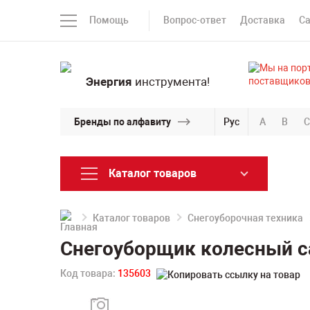
Помощь
Вопрос-ответ
Доставка
С
Энергия
инструмента!
Бренды по алфавиту
Рус
A
B
C
Каталог товаров
Каталог товаров
Снегоуборочная техника
Снегоуборщик колесный 
Код товара:
135603