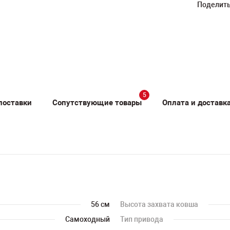
Поделить
5
поставки
Сопутствующие товары
Оплата и доставк
56 см
Высота захвата ковша
Самоходный
Тип привода