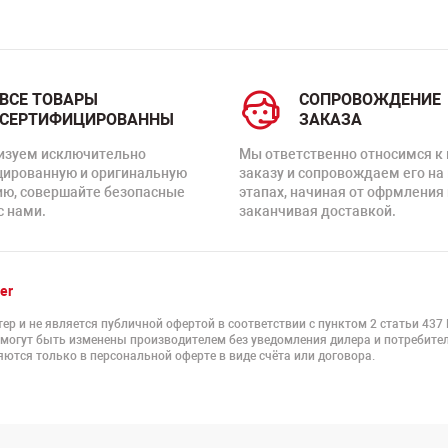
ВСЕ ТОВАРЫ
СОПРОВОЖДЕНИЕ
СЕРТИФИЦИРОВАННЫ
ЗАКАЗА
изуем исключительно
Мы ответственно относимся к
цированную и оригинальную
заказу и сопровождаем его на
ию, совершайте безопасные
этапах, начиная от офрмления 
с нами.
заканчивая доставкой.
er
ер и не является публичной офертой в соответствии с пунктом 2 статьи 437
 могут быть изменены производителем без уведомления дилера и потребител
ются только в персональной оферте в виде счёта или договора.