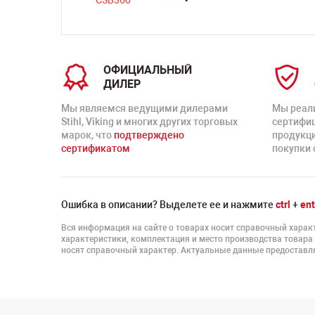
ОФИЦИАЛЬНЫЙ
ДИЛЕР
Мы являемся ведущими дилерами
Мы реал
Stihl, Viking и многих других торговых
сертифи
марок, что
подтверждено
продукц
сертификатом
покупки 
Ошибка в описании? Выделете ее и нажмите
ctrl
+
ent
Вся информация на сайте о товарах носит справочный характ
характеристики, комплектация и место производства товара
носят справочный характер. Актуальные данные предоставля