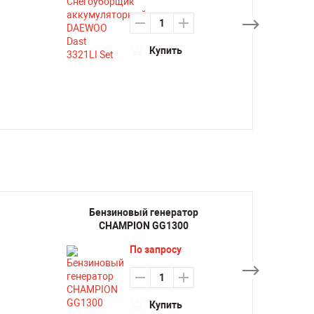
Купить
Бензиновый генератор
Бенз
CHAMPION GG1300
CH
По запросу
Купить