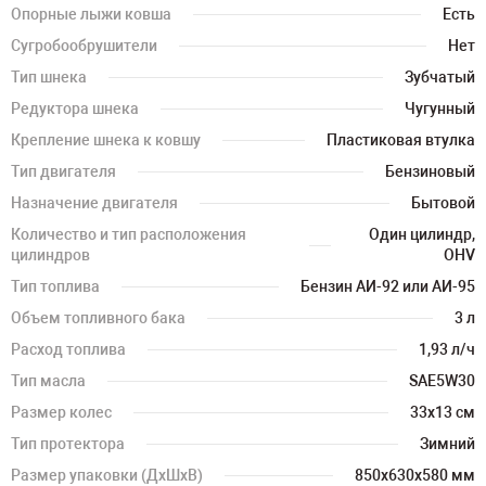
Опорные лыжи ковша
Есть
Сугробообрушители
Нет
Тип шнека
Зубчатый
Редуктора шнека
Чугунный
Крепление шнека к ковшу
Пластиковая втулка
Тип двигателя
Бензиновый
Назначение двигателя
Бытовой
Количество и тип расположения
Один цилиндр,
цилиндров
OHV
Тип топлива
Бензин АИ-92 или АИ-95
Объем топливного бака
3 л
Расход топлива
1,93 л/ч
Тип масла
SAE5W30
Размер колес
33х13 см
Тип протектора
Зимний
Размер упаковки (ДхШхВ)
850х630х580 мм