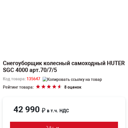
Снегоуборщик колесный самоходный HUTER
SGC 4000 арт.70/7/5
Код товара:
135647
Рейтинг товара:
8 оценок
42 990
₽
в т.ч. НДС