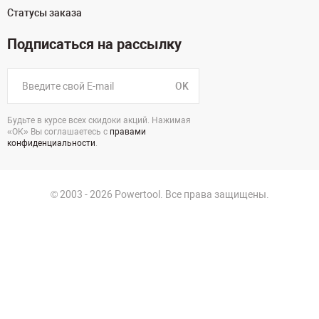
Статусы заказа
Подписаться на рассылку
OK
Будьте в курсе всех скидоки акций. Нажимая
«ОК» Вы соглашаетесь с
правами
конфиденциальности
.
© 2003 - 2026 Powertool. Все права защищены.
г. Екатеринбург, Викулова, 39
Политика в отношении обработки персональных данных
Политика конфиденциальности