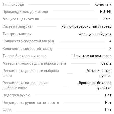
Тип привода
Колесный
Производитель двигателя
HUTER
Мощность двигателя
7 л.с.
Система запуска
Ручной реверсивный стартер
Тип трансмиссии
Фрикционный диск
Количество скоростей вперёд
4
Количество скоростей назад
2
Тип разблокировки колес
Шплинтом на оси колес
Материал желоба для выброса снега
Сталь
Регулировка дальности выброса
Механическая
снега
ручная
Регулировка направления
Вращение боковой
выброса снега
рукоятки
Подогрев ручек
Нет
Регулировка рукоятки по высоте
Нет
Фара
Нет