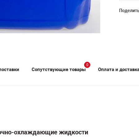
Поделить
0
поставки
Сопутствующие товары
Оплата и доставк
зочно-охлаждающие жидкости