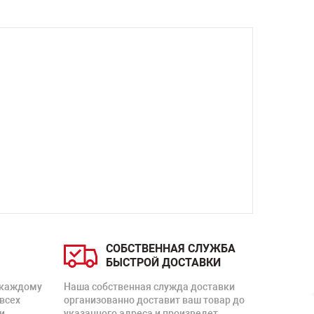
СОБСТВЕННАЯ СЛУЖБА
БЫСТРОЙ ДОСТАВКИ
 каждому
Наша собственная служда доставки
 всех
организованно доставит ваш товар до
и
указанного адреса и произведет