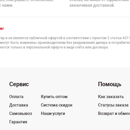
с нами.
заканчивая доставкой.
er
ер и не является публичной офертой в соответствии с пунктом 2 статьи 437
 могут быть изменены производителем без уведомления дилера и потребител
ются только в персональной оферте в виде счёта или договора.
Сервис
Помощь
Оплата
Купить оптом
Как заказать
Доставка
Система скидок
Статусы заказа
Самовывоз
Наши услуги
Возврат и обме
Гарантия