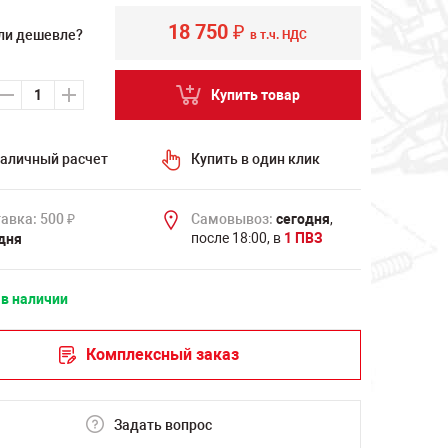
18 750
₽
ли дешевле?
в т.ч. НДС
Купить товар
аличный расчет
Купить в один клик
авка: 500
Самовывоз:
сегодня
,
₽
после 18:00, в
1 ПВЗ
дня
 в наличии
Комплексный заказ
Задать вопрос