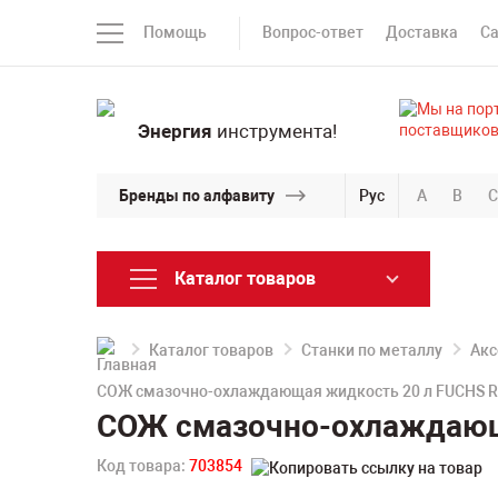
Помощь
Вопрос-ответ
Доставка
С
Энергия
инструмента!
Бренды по алфавиту
Рус
A
B
C
Каталог товаров
Каталог товаров
Станки по металлу
Акс
СОЖ смазочно-охлаждающая жидкость 20 л FUCHS R
СОЖ смазочно-охлаждающа
Код товара:
703854