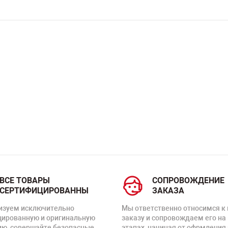
ВСЕ ТОВАРЫ
СОПРОВОЖДЕНИЕ
СЕРТИФИЦИРОВАННЫ
ЗАКАЗА
изуем исключительно
Мы ответственно относимся к
цированную и оригинальную
заказу и сопровождаем его на
ию, совершайте безопасные
этапах, начиная от офрмления 