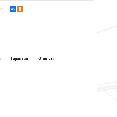
ся:
а
Гарантия
Отзывы