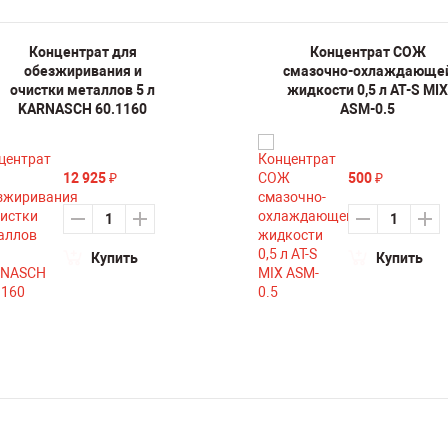
Концентрат для
Концентрат СОЖ
обезжиривания и
смазочно-охлаждающе
очистки металлов 5 л
жидкости 0,5 л AT-S MIX
KARNASCH 60.1160
ASM-0.5
12 925
500
₽
₽
Купить
Купить