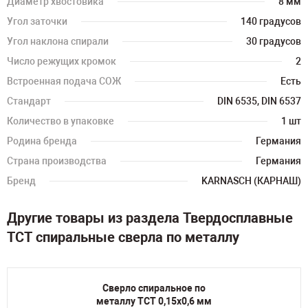
Диаметр хвостовика
8 мм
Угол заточки
140 градусов
Угол наклона спирали
30 градусов
Число режущих кромок
2
Встроенная подача СОЖ
Есть
Стандарт
DIN 6535, DIN 6537
Количество в упаковке
1 шт
Родина бренда
Германия
Страна производства
Германия
Бренд
KARNASCH (КАРНАШ)
Другие товары из раздела Твердосплавные
TCT спиральные сверла по металлу
Сверло спиральное по
металлу TCT 0,15х0,6 мм