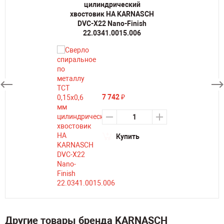
цилиндрический
хвостовик HA KARNASCH
DVC-X22 Nano-Finish
22.0341.0015.006
7 742
₽
Купить
Другие товары бренда KARNASCH