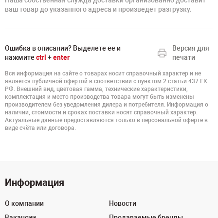
Наша собственная служда доставки организованно доставит
ваш товар до указанного адреса и произведет разгрузку.
Ошибка в описании? Выделете ее и
Версия для
нажмите
ctrl
+
enter
печати
Вся информация на сайте о товарах носит справочный характер и не
является публичной офертой в соответствии с пунктом 2 статьи 437 ГК
РФ. Внешний вид, цветовая гамма, технические характеристики,
комплектация и место производства товара могут быть изменены
производителем без уведомления дилера и потребителя. Информация о
наличии, стоимости и сроках поставки носят справочный характер.
Актуальные данные предоставляются только в персональной оферте в
виде счёта или договора.
Информация
О компании
Новости
Вакансии
Продаваемые бренды