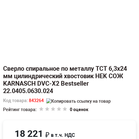
Сверло спиральное по металлу TCT 6,3х24
мм цилиндрический хвостовик HEK СОЖ
KARNASCH DVC-X2 Bestseller
22.0405.0630.024
Код товара:
843264
Рейтинг товара:
0 оценок
18 221
₽
в т.ч. НДС