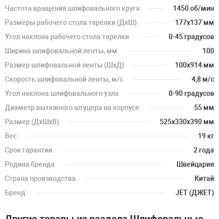
Частота вращения шлифовального круга
1450 об/мин
Размеры рабочего стола тарелки (ДхШ)
177х137 мм
Угол наклона рабочего стола тарелки
0-45 градусов
Ширина шлифовальной ленты, мм
100
Размер шлифовальной ленты (ШхД)
100х914 мм
Скорость шлифовальной ленты, м/с
4,8 м/с
Угол наклона шлифовального узла
0-90 градусов
Диаметр вытяжного штуцера на корпусе
55 мм
Размер (ДхШхВ)
525х330х390 мм
Вес
19 кг
Срок гарантии
2 года
Родина бренда
Швейцария
Страна производства
Китай
Бренд
JET (ДЖЕТ)