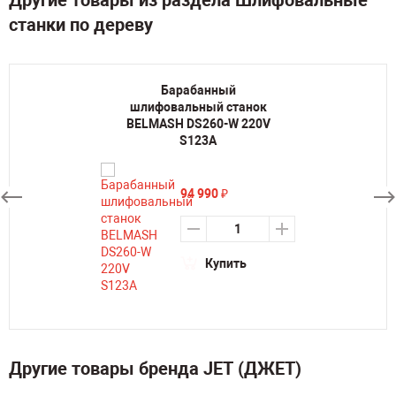
Другие товары из раздела Шлифовальные
станки по дереву
Барабанный
шлифовальный станок
BELMASH DS260-W 220V
S123A
94 990
₽
Купить
Другие товары бренда JET (ДЖЕТ)