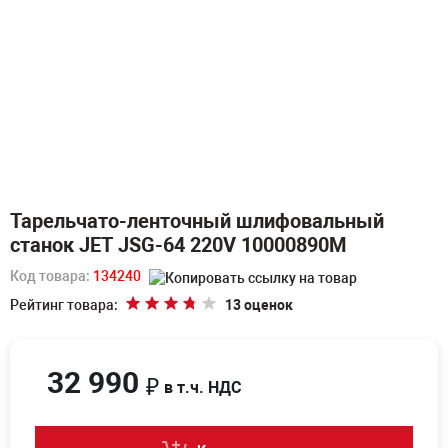
Тарельчато-ленточный шлифовальный
станок JET JSG-64 220V 10000890M
Код товара:
134240
Рейтинг товара:
13 оценок
32 990
₽
в т.ч. НДС