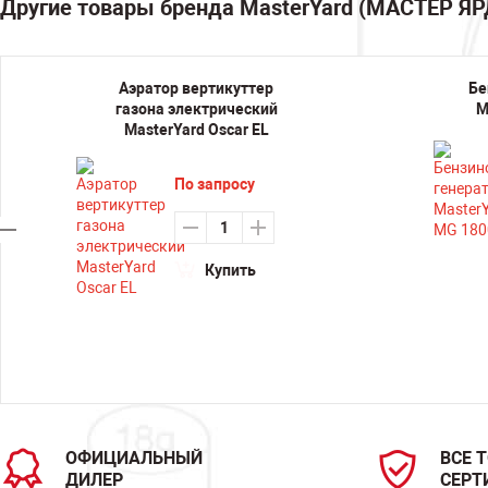
Другие товары бренда MasterYard (МАСТЕР ЯР
Аэратор вертикуттер
Бе
газона электрический
M
MasterYard Oscar EL
По запросу
Купить
ОФИЦИАЛЬНЫЙ
ВСЕ 
ДИЛЕР
СЕРТ