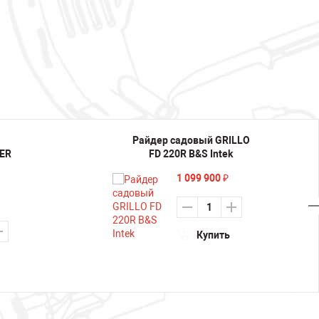
Райдер садовый GRILLO
ER
FD 220R B&S Intek
1 099 900
₽
Купить