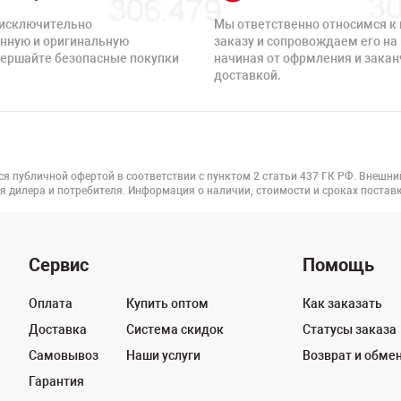
исключительно
Мы ответственно относимся к
нную и оригинальную
заказу и сопровождаем его на 
вершайте безопасные покупки
начиная от офрмления и зака
доставкой.
ся публичной офертой в соответствии с пунктом 2 статьи 437 ГК РФ. Внешни
я дилера и потребителя. Информация о наличии, стоимости и сроках поста
Сервис
Помощь
Оплата
Купить оптом
Как заказать
Доставка
Система скидок
Статусы заказа
Самовывоз
Наши услуги
Возврат и обме
Гарантия