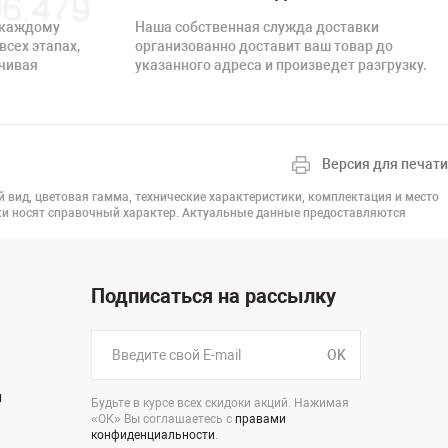
 каждому
Наша собственная служда доставки
всех этапах,
организованно доставит ваш товар до
нчивая
указанного адреса и произведет разгрузку.
Версия для печати
й вид, цветовая гамма, технические характеристики, комплектация и место
вки носят справочный характер. Актуальные данные предоставляются
Подписаться на рассылку
OK
н
Будьте в курсе всех скидоки акций. Нажимая
«ОК» Вы соглашаетесь с
правами
конфиденциальности
.