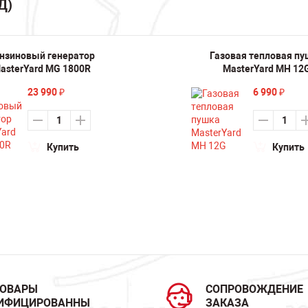
Д)
нзиновый генератор
Газовая тепловая п
asterYard MG 1800R
MasterYard MH 12
23 990
6 990
₽
₽
Купить
Купить
ТОВАРЫ
СОПРОВОЖДЕНИЕ
ИФИЦИРОВАННЫ
ЗАКАЗА