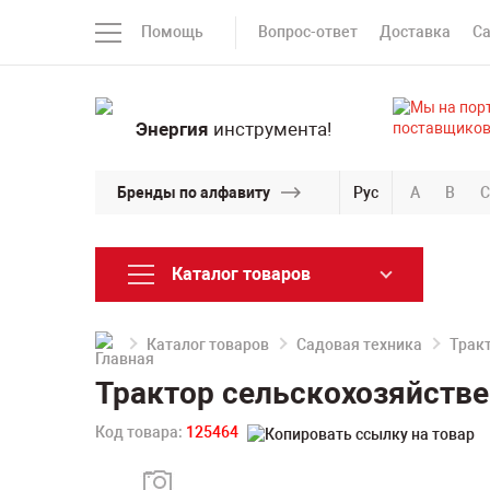
Помощь
Вопрос-ответ
Доставка
С
Энергия
инструмента!
Бренды по алфавиту
Рус
A
B
C
Каталог товаров
Каталог товаров
Садовая техника
Трак
Трактор сельскохозяйстве
Код товара:
125464