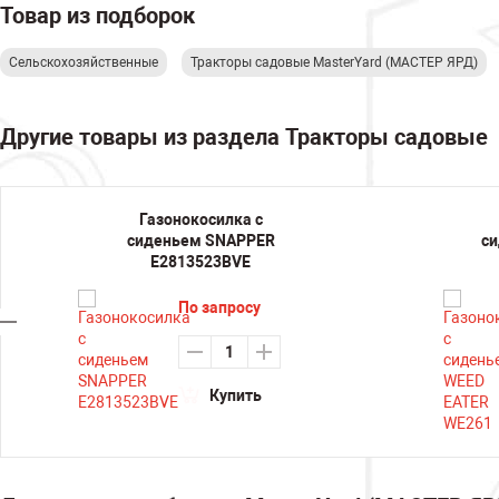
Товар из подборок
Сельскохозяйственные
Тракторы садовые MasterYard (МАСТЕР ЯРД)
Другие товары из раздела Тракторы садовые
Газонокосилка с
сиденьем SNAPPER
си
E2813523BVE
По запросу
Купить