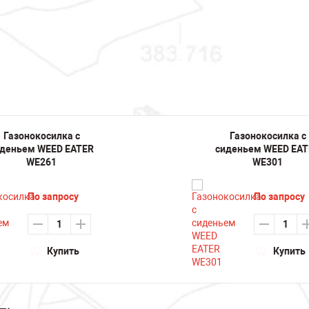
Газонокосилка с
Газонокосилка с
деньем WEED EATER
сиденьем WEED EAT
WE261
WE301
По запросу
По запросу
Купить
Купить