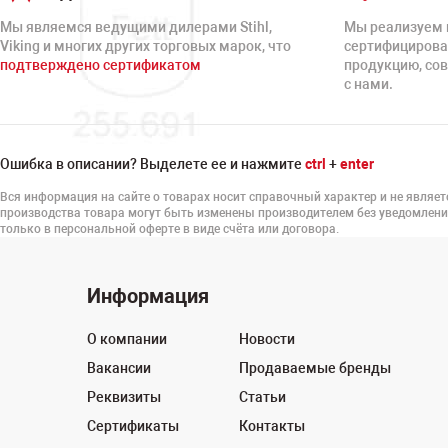
Мы являемся ведущими дилерами Stihl,
Мы реализуем 
Viking и многих других торговых марок, что
сертифицирова
подтверждено сертификатом
продукцию, со
с нами.
Ошибка в описании? Выделете ее и нажмите
ctrl
+
enter
Вся информация на сайте о товарах носит справочный характер и не являет
производства товара могут быть изменены производителем без уведомлени
только в персональной оферте в виде счёта или договора.
Информация
О компании
Новости
Вакансии
Продаваемые бренды
Реквизиты
Статьи
Сертификаты
Контакты