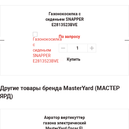
Газонокосилка с
сиденьем SNAPPER
E2813523BVE
По запросу
Купить
Другие товары бренда MasterYard (МАСТЕР
ЯРД)
Аэратор вертикуттер
газона электрический
MasterYard Oscar EL