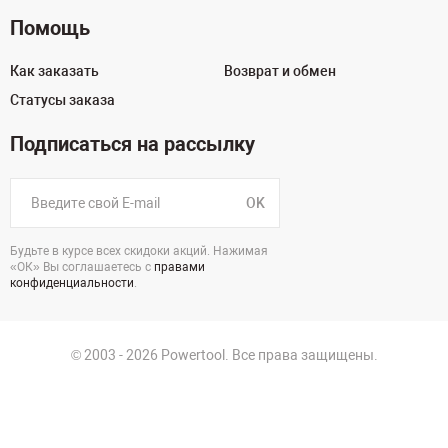
Помощь
Как заказать
Возврат и обмен
Статусы заказа
Подписаться на рассылку
OK
Будьте в курсе всех скидоки акций. Нажимая
«ОК» Вы соглашаетесь с
правами
конфиденциальности
.
© 2003 - 2026 Powertool. Все права защищены.
г. Екатеринбург, Викулова, 39