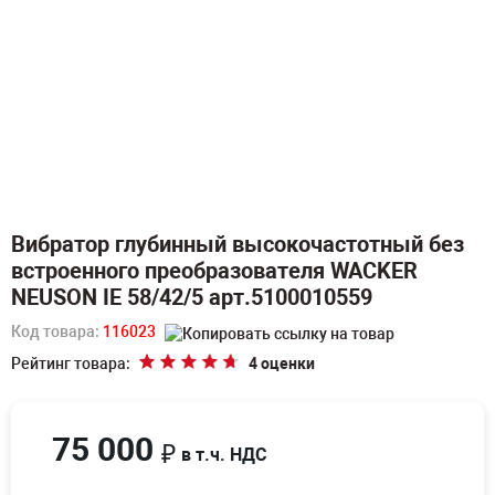
Вибратор глубинный высокочастотный без
встроенного преобразователя WACKER
NEUSON IE 58/42/5 арт.5100010559
Код товара:
116023
Рейтинг товара:
4 оценки
75 000
₽
в т.ч. НДС