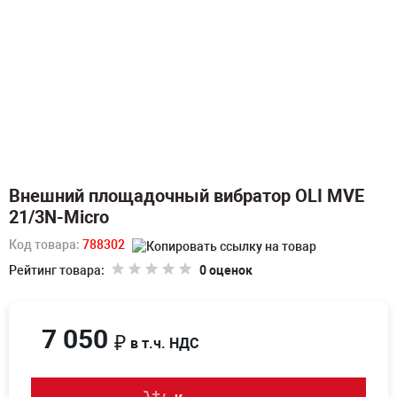
Внешний площадочный вибратор OLI MVE
21/3N-Micro
Код товара:
788302
Рейтинг товара:
0 оценок
7 050
₽
в т.ч. НДС