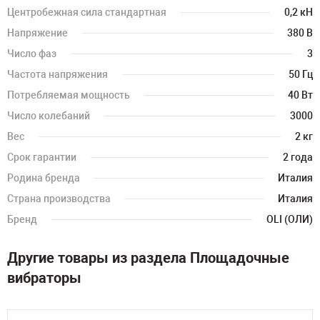
Центробежная сила стандартная
0,2 кН
Напряжение
380 В
Число фаз
3
Частота напряжения
50 Гц
Потребляемая мощность
40 Вт
Число колебаний
3000
Вес
2 кг
Срок гарантии
2 года
Родина бренда
Италия
Страна производства
Италия
Бренд
OLI (ОЛИ)
Другие товары из раздела Площадочные
вибраторы