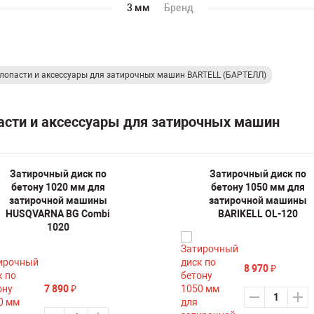
3 мм
Бренд
 лопасти и аксессуары для затирочных машин BARTELL (БАРТЕЛЛ)
пасти и аксессуары для затирочных машин
Затирочный диск по
Затирочный диск по
бетону 1020 мм для
бетону 1050 мм для
затирочной машины
затирочной машины
HUSQVARNA BG Combi
BARIKELL OL-120
1020
8 970
₽
7 890
₽