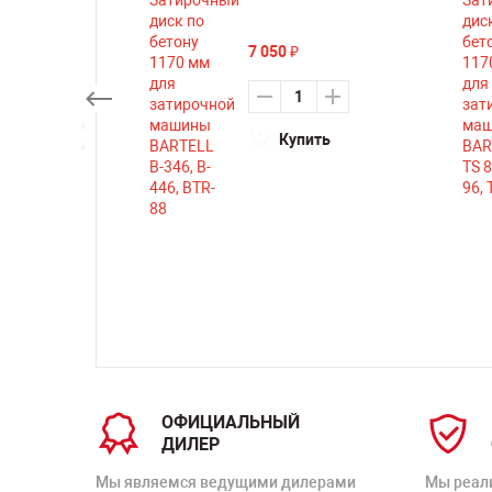
7 050
₽
ть
Купить
ОФИЦИАЛЬНЫЙ
ДИЛЕР
Мы являемся ведущими дилерами
Мы реал