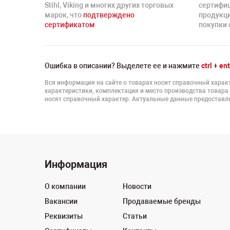
Stihl, Viking и многих других торговых
сертифи
марок, что
подтверждено
продукц
сертификатом
покупки 
Ошибка в описании? Выделете ее и нажмите
ctrl
+
ent
Вся информация на сайте о товарах носит справочный характ
характеристики, комплектация и место производства товара
носят справочный характер. Актуальные данные предоставля
Информация
О компании
Новости
Вакансии
Продаваемые бренды
Реквизиты
Статьи