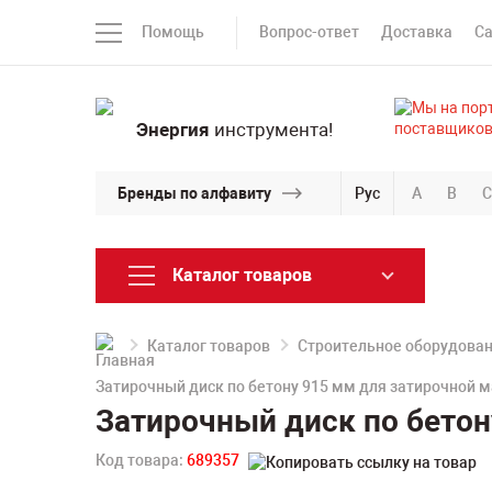
Помощь
Вопрос-ответ
Доставка
С
Энергия
инструмента!
Бренды по алфавиту
Рус
A
B
C
Каталог товаров
Каталог товаров
Строительное оборудова
Затирочный диск по бетону 915 мм для затирочной 
Затирочный диск по бетон
Код товара:
689357