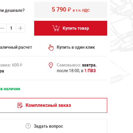
5 790
₽
ли дешевле?
в т.ч. НДС
Купить товар
аличный расчет
Купить в один клик
авка: 600
Самовывоз:
завтра
,
₽
после 18:00, в
1 ПВЗ
ра
 в наличии
Комплексный заказ
Задать вопрос