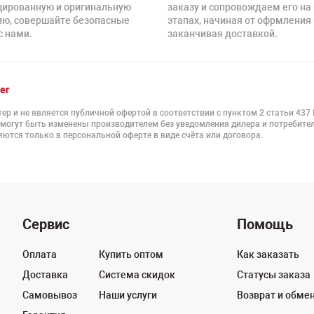
цированную и оригинальную
заказу и сопровождаем его на
ию, совершайте безопасные
этапах, начиная от офрмления 
с нами.
заканчивая доставкой.
er
ер и не является публичной офертой в соответствии с пунктом 2 статьи 437
 могут быть изменены производителем без уведомления дилера и потребител
ются только в персональной оферте в виде счёта или договора.
Сервис
Помощь
Оплата
Купить оптом
Как заказать
Доставка
Система скидок
Статусы заказа
Самовывоз
Наши услуги
Возврат и обме