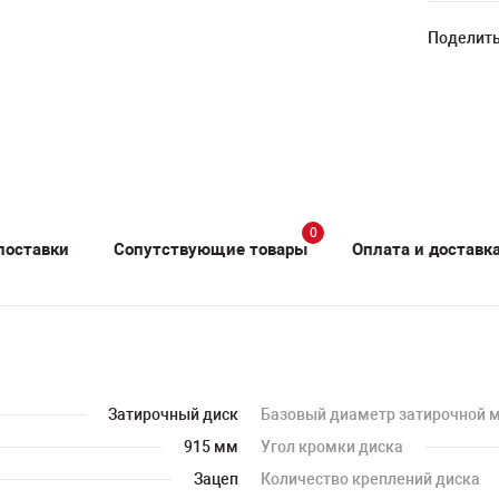
Поделить
0
поставки
Сопутствующие товары
Оплата и доставк
Затирочный диск
Базовый диаметр затирочной
915 мм
Угол кромки диска
Зацеп
Количество креплений диска