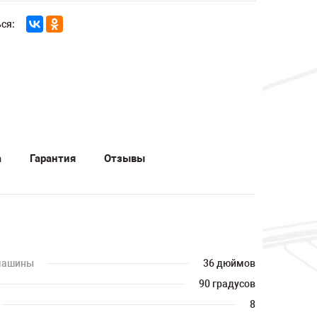
ся:
а
Гарантия
Отзывы
 машины
36 дюймов
90 градусов
8