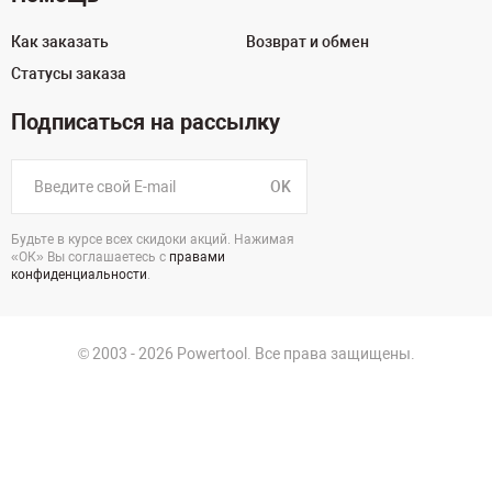
Как заказать
Возврат и обмен
Статусы заказа
Подписаться на рассылку
OK
Будьте в курсе всех скидоки акций. Нажимая
«ОК» Вы соглашаетесь с
правами
конфиденциальности
.
© 2003 - 2026 Powertool. Все права защищены.
г. Екатеринбург, Викулова, 39
Политика в отношении обработки персональных данных