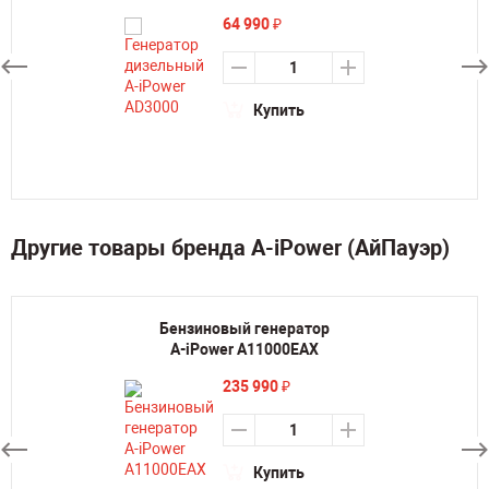
64 990
₽
Купить
Другие товары бренда A-iPower (АйПауэр)
Бензиновый генератор
A-iPower A11000EAX
235 990
₽
Купить