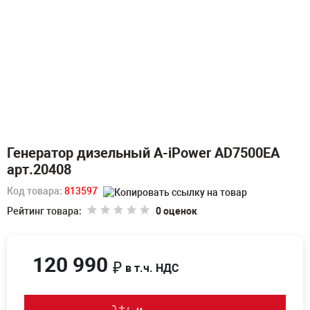
Генератор дизельный A-iPower AD7500EA
арт.20408
Код товара:
813597
Рейтинг товара:
0 оценок
120 990
₽
в т.ч. НДС