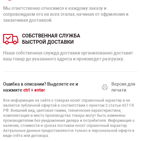
Мы ответственно относимся к каждому заказу и
сопровождаем его на всех этапах, начиная от офрмления и
заканчивая доставкой.
СОБСТВЕННАЯ СЛУЖБА
БЫСТРОЙ ДОСТАВКИ
Наша собственная служда доставки организованно доставит
ваш товар до указанного адреса и произведет разгрузку.
Ошибка в описании? Выделете ее и
Версия для
нажмите
ctrl
+
enter
печати
Вся информация на сайте о товарах носит справочный характер и не
является публичной офертой в соответствии с пунктом 2 статьи 437 ГК
РФ. Внешний вид, цветовая гамма, технические характеристики,
комплектация и место производства товара могут быть изменены
производителем без уведомления дилера и потребителя. Информация о
наличии, стоимости и сроках поставки носят справочный характер.
Актуальные данные предоставляются только в персональной оферте в
виде счёта или договора.