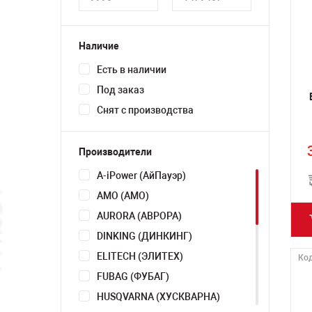
Наличие
Есть в наличии
Под заказ
Снят с производства
Производители
A-iPower (АйПауэр)
AMO (АМО)
AURORA (АВРОРА)
DINKING (ДИНКИНГ)
ELITECH (ЭЛИТЕХ)
Код
FUBAG (ФУБАГ)
HUSQVARNA (ХУСКВАРНА)