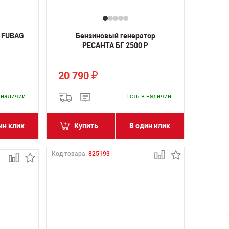
 FUBAG
Бензиновый генератор
РЕСАНТА БГ 2500 Р
20 790
₽
в наличии
Есть в наличии
ин клик
Купить
В один клик
Код товара:
825193