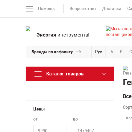
Помощь
Вопрос-ответ
Доставка
С
Энергия
инструмента!
Бренды по алфавиту
Рус
A
B
C
Каталог товаров
Ге
Все
Сор
Цены
Код
от
до