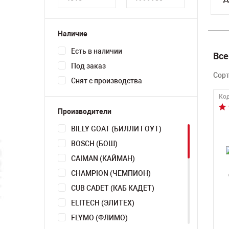
Наличие
Есть в наличии
Все
Под заказ
Сор
Снят с производства
Код
Производители
BILLY GOAT (БИЛЛИ ГОУТ)
BOSCH (БОШ)
CAIMAN (КАЙМАН)
CHAMPION (ЧЕМПИОН)
CUB CADET (КАБ КАДЕТ)
ELITECH (ЭЛИТЕХ)
FLYMO (ФЛИМО)