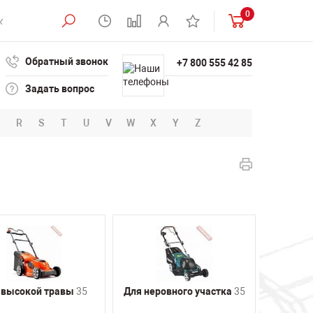
0
Обратный звонок
+7 800 555 42 85
Задать вопрос
R
S
T
U
V
W
X
Y
Z
 высокой травы
35
Для неровного участка
35