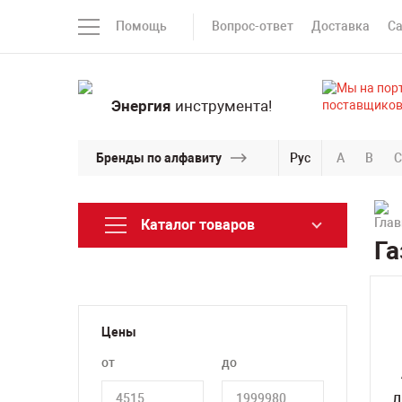
Помощь
Вопрос-ответ
Доставка
С
Энергия
инструмента!
Бренды по алфавиту
Рус
A
B
C
Каталог товаров
Га
Цены
от
до
Д