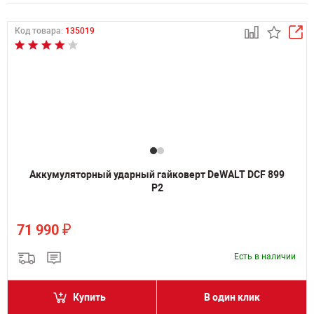
Код товара:
135019
Аккумуляторный ударный гайковерт DeWALT DCF 899
P2
₽
71 990
Есть в наличии
Купить
В один клик