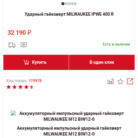
Ударный гайковерт MILWAUKEE IPWE 400 R
₽
32 190
Есть в наличии
Купить
В один клик
Код товара:
119978
Аккумуляторный импульсный ударный гайковерт
MILWAUKEE M12 BIW12-0