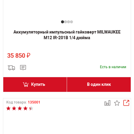
Аккумуляторный импульсный гайковерт MILWAUKEE
M12 IR-201B 1/4 дюйма
₽
35 850
Есть в наличии
Купить
В один клик
Код товара:
135001