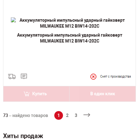
Аккумуляторный импульсный ударный гайковерт
MILWAUKEE M12 BIW14-202C
Купить
В один клик
73
– найдено товаров
1
2
3
Хиты продаж