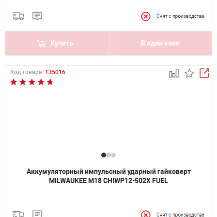
Купить
В один клик
Код товара:
135016
Аккумуляторный импульсный ударный гайковерт
MILWAUKEE M18 CHIWP12-502X FUEL