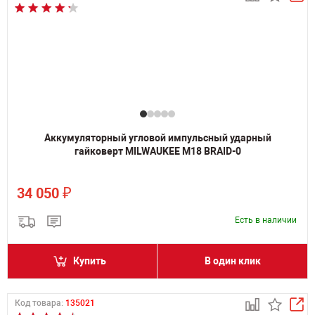
Аккумуляторный угловой импульсный ударный
гайковерт MILWAUKEE M18 BRAID-0
₽
34 050
Есть в наличии
Купить
В один клик
Код товара:
135021