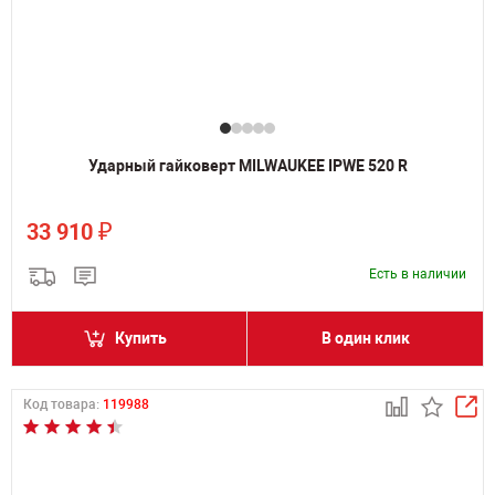
Ударный гайковерт MILWAUKEE IPWE 520 R
₽
33 910
Есть в наличии
Купить
В один клик
Код товара:
119988