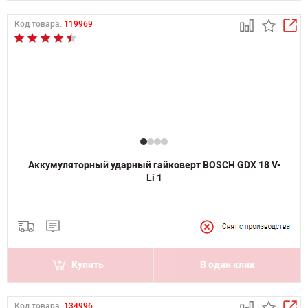
Код товара:
119969
Аккумуляторный ударный гайковерт BOSCH GDX 18 V-
Li 1
Купить
В один клик
Код товара:
134996