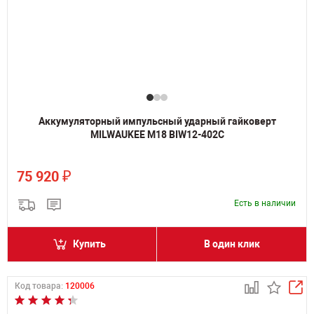
Аккумуляторный импульсный ударный гайковерт
MILWAUKEE M18 BIW12-402C
₽
75 920
Есть в наличии
Купить
В один клик
Код товара:
120006