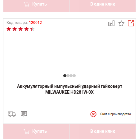
Купить
В один клик
Код товара:
120012
Аккумуляторный импульсный ударный гайковерт
MILWAUKEE HD28 IW-0Х
Купить
В один клик