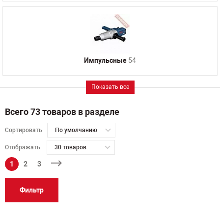
Импульсные
54
Показать все
Всего 73 товаров в разделе
Сортировать
По умолчанию
Отображать
30 товаров
1
2
3
Фильтр