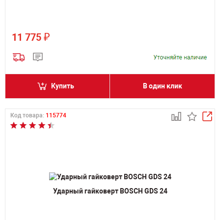
₽
11 775
Купить
В один клик
Код товара:
115774
Ударный гайковерт BOSCH GDS 24