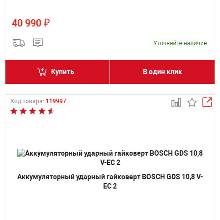
₽
40 990
Купить
В один клик
Код товара:
119997
Аккумуляторный ударный гайковерт BOSCH GDS 10,8 V-
EC 2