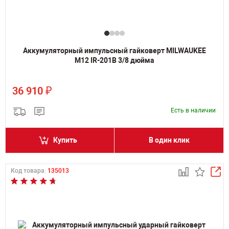
Аккумуляторный импульсный гайковерт MILWAUKEE
M12 IR-201B 3/8 дюйма
₽
36 910
Есть в наличии
Купить
В один клик
Код товара:
135013