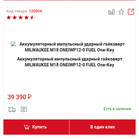
Код товара:
120004
Аккумуляторный импульсный ударный гайковерт
MILWAUKEE M18 ONEIWP12-0 FUEL One-Key
₽
39 390
Есть в наличии
Купить
В один клик