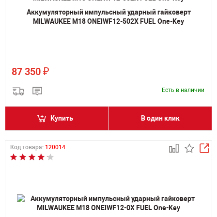
Аккумуляторный импульсный ударный гайковерт
MILWAUKEE M18 ONEIWF12-502X FUEL One-Key
₽
87 350
Есть в наличии
Купить
В один клик
Код товара:
120014