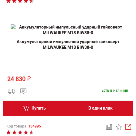
Аккумуляторный импульсный ударный гайковерт
MILWAUKEE M18 BIW38-0
₽
24 830
Есть в наличии
Купить
В один клик
Код товара:
134995