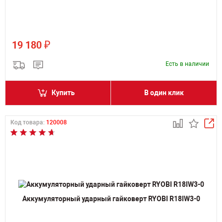
₽
19 180
Есть в наличии
Купить
В один клик
Код товара:
120008
Аккумуляторный ударный гайковерт RYOBI R18IW3-0