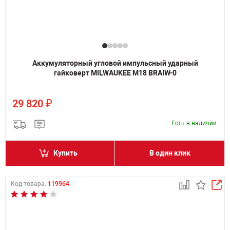
Аккумуляторный угловой импульсный ударный
гайковерт MILWAUKEE M18 BRAIW-0
₽
29 820
Есть в наличии
Купить
В один клик
Код товара:
119964