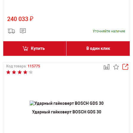
₽
240 033
Купить
В один клик
Код товара:
115775
Ударный гайковерт BOSCH GDS 30