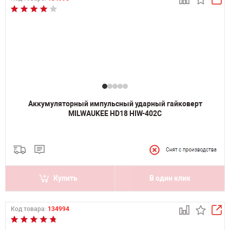
Аккумуляторный импульсный ударный гайковерт
MILWAUKEE HD18 HIW-402C
Купить
В один клик
Код товара:
134994