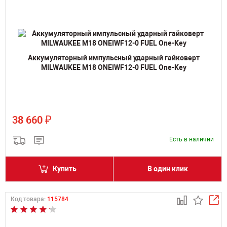
Аккумуляторный импульсный ударный гайковерт
MILWAUKEE M18 ONEIWF12-0 FUEL One-Key
₽
38 660
Есть в наличии
Купить
В один клик
Код товара:
115784