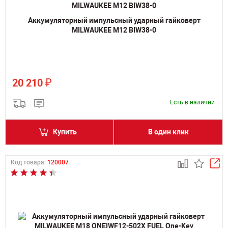
Аккумуляторный импульсный ударный гайковерт
MILWAUKEE M12 BIW38-0
₽
20 210
Есть в наличии
Купить
В один клик
Код товара:
120007