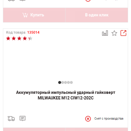
Купить
В один клик
Код товара:
135014
Аккумуляторный импульсный ударный гайковерт
MILWAUKEE M12 CIW12-202C