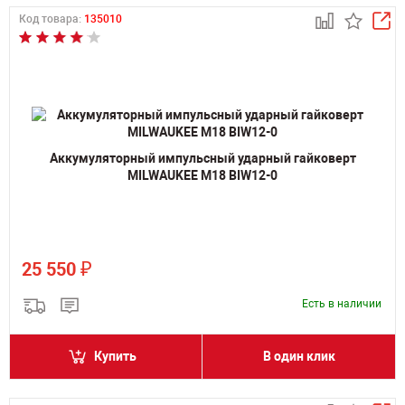
Код товара:
135010
Аккумуляторный импульсный ударный гайковерт
MILWAUKEE M18 BIW12-0
₽
25 550
Есть в наличии
Купить
В один клик