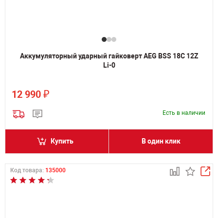
Аккумуляторный ударный гайковерт AEG BSS 18C 12Z
Li-0
₽
12 990
Есть в наличии
Купить
В один клик
Код товара:
135000