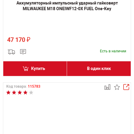
Аккумуляторный импульсный ударный гайковерт
MILWAUKEE M18 ONEIWF12-0X FUEL One-Key
₽
47 170
Есть в наличии
Купить
В один клик
Код товара:
115783