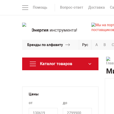
Помощь
Вопрос-ответ
Доставка
С
Энергия
инструмента!
Бренды по алфавиту
Рус
A
B
C
Каталог товаров
Ми
Цены
от
до