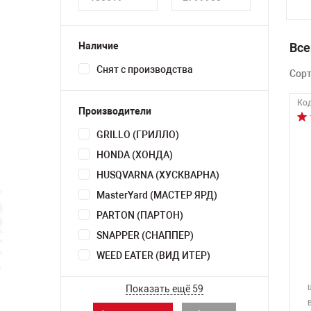
Наличие
Все
Снят с производства
Сор
Код
Производители
GRILLO (ГРИЛЛО)
HONDA (ХОНДА)
HUSQVARNA (ХУСКВАРНА)
MasterYard (МАСТЕР ЯРД)
PARTON (ПАРТОН)
SNAPPER (СНАППЕР)
WEED EATER (ВИД ИТЕР)
Показать ещё 59