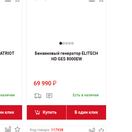
PATRIOT
Бензиновый генератор ELITECH
HD GES 8000EW
69 990
₽
в наличии
Есть в наличии
ин клик
Купить
В один клик
Код товара:
117938