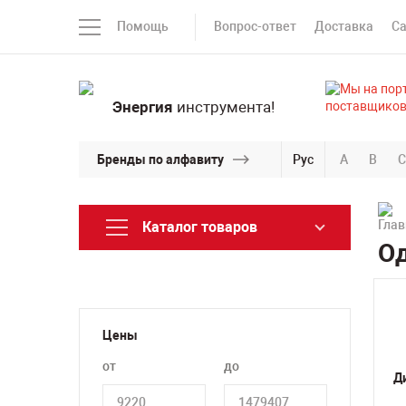
Помощь
Вопрос-ответ
Доставка
С
Энергия
инструмента!
Бренды по алфавиту
Рус
A
B
C
Каталог товаров
Од
Цены
от
до
Д