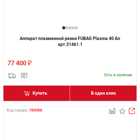
Аппарат плазменной резки FUBAG Plasma 40 Air
арт.31461.1
₽
77 400
Есть в наличии
Купить
В один клик
Код товара:
789088