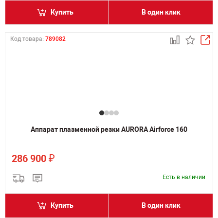
Купить
В один клик
Код товара:
789082
Аппарат плазменной резки AURORA Airforce 160
₽
286 900
Есть в наличии
Купить
В один клик