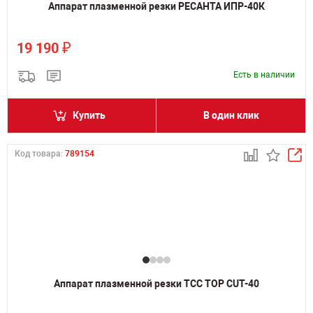
Аппарат плазменной резки РЕСАНТА ИПР-40К
₽
19 190
Есть в наличии
Купить
В один клик
Код товара:
789154
Аппарат плазменной резки ТСС TOP CUT-40