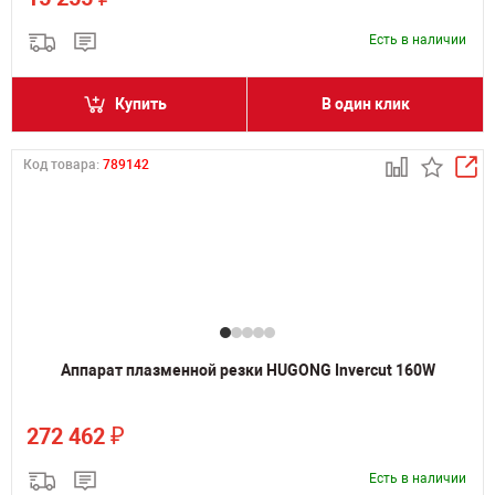
Есть в наличии
Купить
В один клик
Код товара:
789142
Аппарат плазменной резки HUGONG Invercut 160W
₽
272 462
Есть в наличии