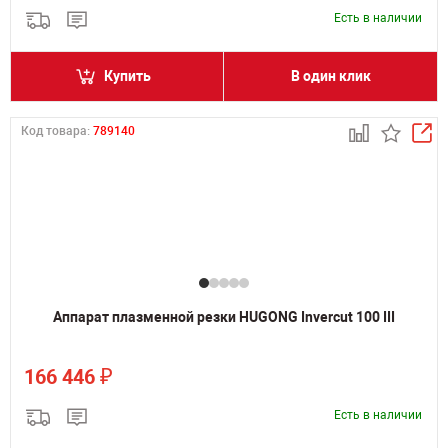
Есть в наличии
Купить
В один клик
Код товара:
789140
Аппарат плазменной резки HUGONG Invercut 100 III
₽
166 446
Есть в наличии