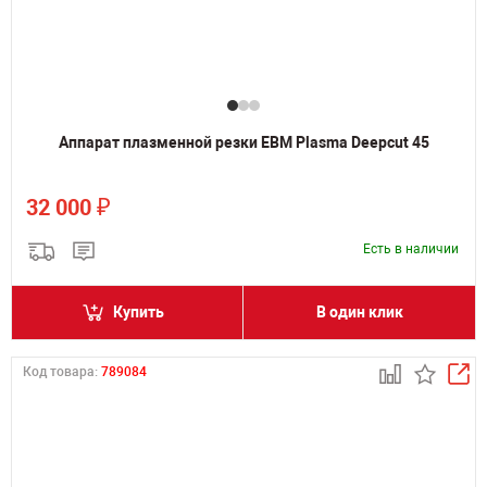
Аппарат плазменной резки ЕВМ Plasma Deepcut 45
₽
32 000
Есть в наличии
Купить
В один клик
Код товара:
789084