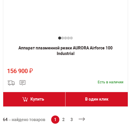
Аппарат плазменной резки AURORA Airforce 100
Industrial
₽
156 900
Есть в наличии
Купить
В один клик
64
– найдено товаров
1
2
3