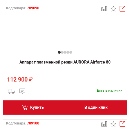
Код товара:
789090
Аппарат плазменной резки AURORA Airforce 80
₽
112 900
Есть в наличии
Купить
В один клик
Код товара:
789100