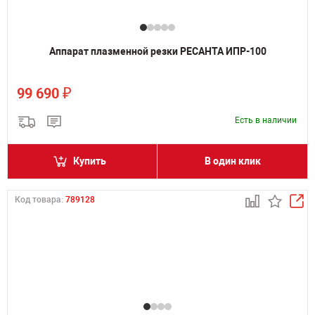
Аппарат плазменной резки РЕСАНТА ИПР-100
₽
99 690
Есть в наличии
Купить
В один клик
Код товара:
789128