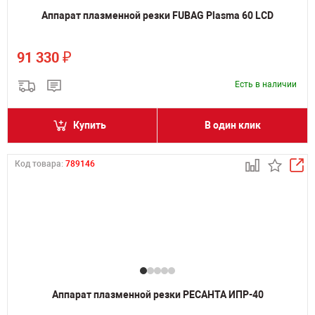
Аппарат плазменной резки FUBAG Plasma 60 LCD
₽
91 330
Есть в наличии
Купить
В один клик
Код товара:
789146
Аппарат плазменной резки РЕСАНТА ИПР-40