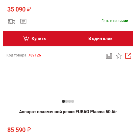
₽
35 090
Есть в наличии
Купить
В один клик
Код товара:
789126
Аппарат плазменной резки FUBAG Plasma 50 Air
₽
85 590