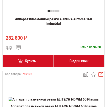
Аппарат плазменной резки AURORA Airforce 160
Industrial
₽
282 800
Есть в наличии
Купить
В один клик
Код товара:
789106
Аппарат плазменной резки ELITECH HD WM 60 Plasma