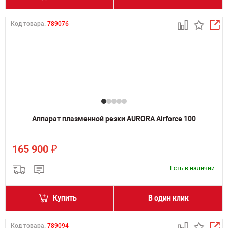
Код товара:
789076
Аппарат плазменной резки AURORA Airforce 100
₽
165 900
Есть в наличии
Купить
В один клик
Код товара:
789094