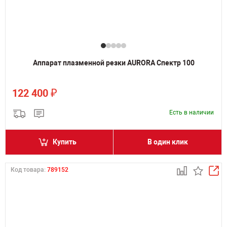
Аппарат плазменной резки AURORA Спектр 100
₽
122 400
Есть в наличии
Купить
В один клик
Код товара:
789152