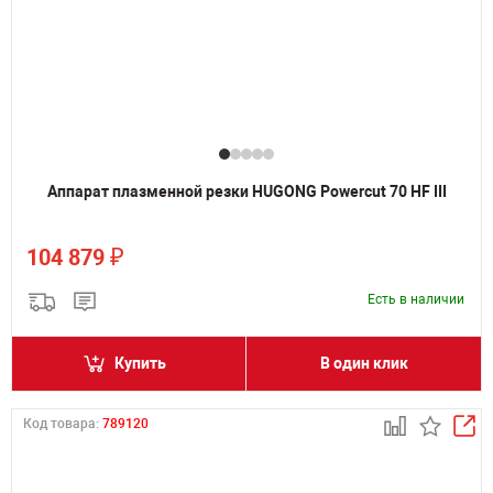
Аппарат плазменной резки HUGONG Powercut 70 HF III
₽
104 879
Есть в наличии
Купить
В один клик
Код товара:
789120