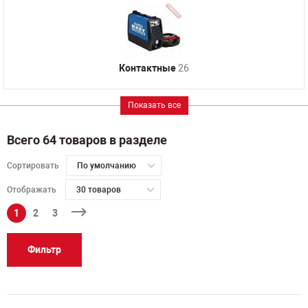
Контактные
26
Показать все
Всего 64 товаров в разделе
Сортировать
По умолчанию
Отображать
30 товаров
1
2
3
Фильтр