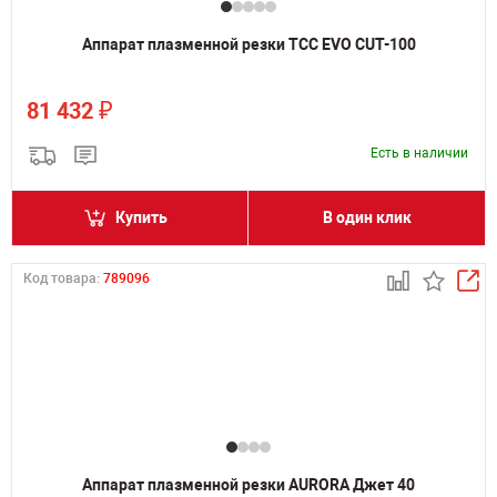
Аппарат плазменной резки ТСС EVO CUT-100
₽
81 432
Есть в наличии
Купить
В один клик
Код товара:
789096
Аппарат плазменной резки AURORA Джет 40