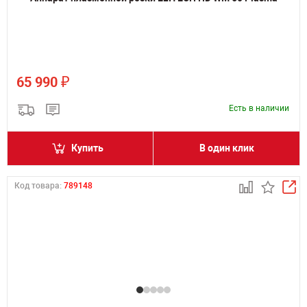
₽
65 990
Есть в наличии
Купить
В один клик
Код товара:
789148