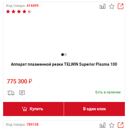
Код товара:
414499
Аппарат плазменной резки TELWIN Superior Plasma 100
₽
775 300
Есть в наличии
Купить
В один клик
Код товара:
789138