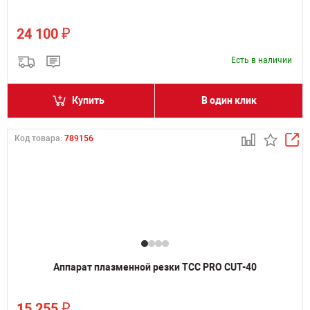
₽
24 100
Есть в наличии
Купить
В один клик
Код товара:
789156
Аппарат плазменной резки ТСС PRO CUT-40
₽
15 255