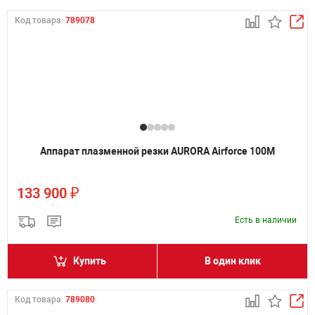
Код товара:
789078
Аппарат плазменной резки AURORA Airforce 100M
₽
133 900
Есть в наличии
Купить
В один клик
Код товара:
789080