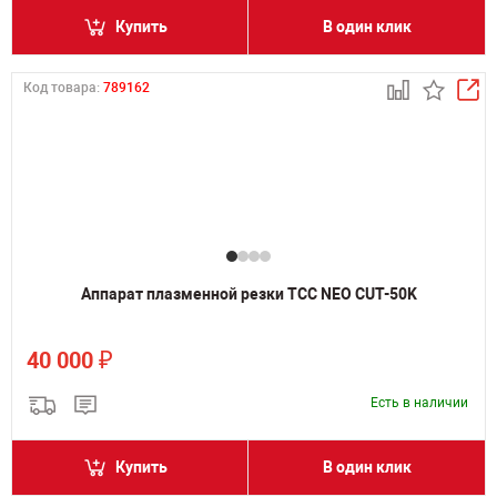
Купить
В один клик
Код товара:
789162
Аппарат плазменной резки ТСС NEO CUT-50K
₽
40 000
Есть в наличии
Купить
В один клик