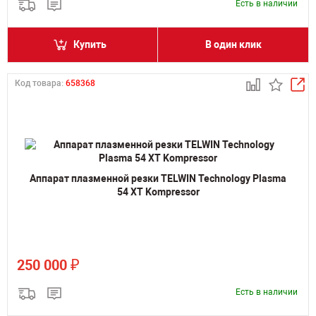
Есть в наличии
Купить
В один клик
Код товара:
658368
Аппарат плазменной резки TELWIN Technology Plasma
54 XT Kompressor
₽
250 000
Есть в наличии