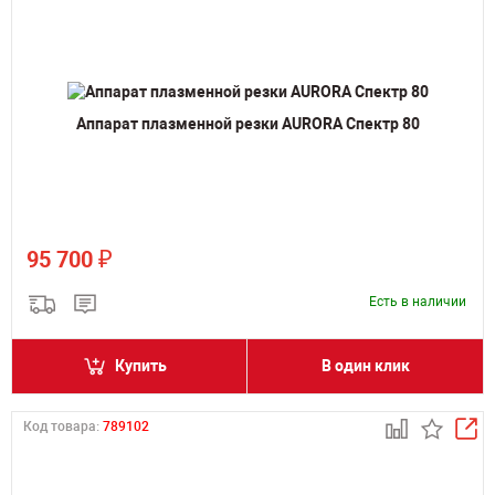
Аппарат плазменной резки AURORA Спектр 80
₽
95 700
Есть в наличии
Купить
В один клик
Код товара:
789102