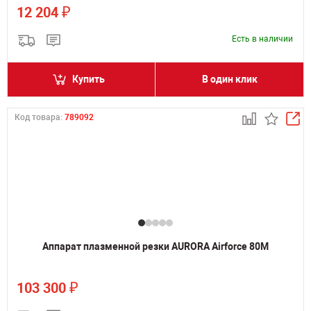
₽
12 204
Есть в наличии
Купить
В один клик
Код товара:
789092
Аппарат плазменной резки AURORA Airforce 80M
₽
103 300