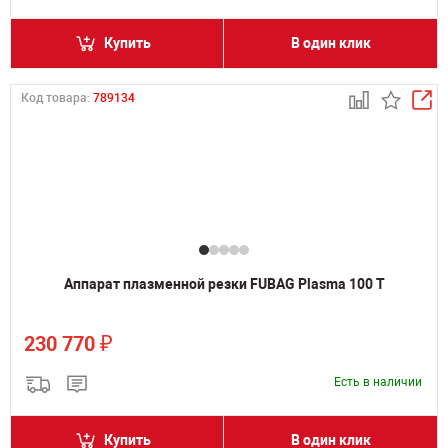
Купить
В один клик
Код товара:
789134
Аппарат плазменной резки FUBAG Plasma 100 T
₽
230 770
Есть в наличии
Купить
В один клик