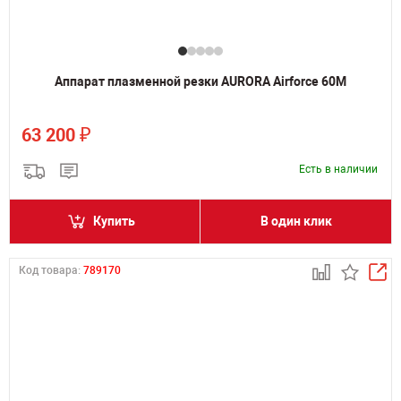
Аппарат плазменной резки AURORA Airforce 60M
₽
63 200
Есть в наличии
Купить
В один клик
Код товара:
789170