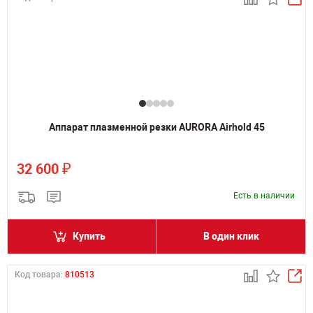
Аппарат плазменной резки AURORA Airhold 45
₽
32 600
Есть в наличии
Купить
В один клик
Код товара:
810513