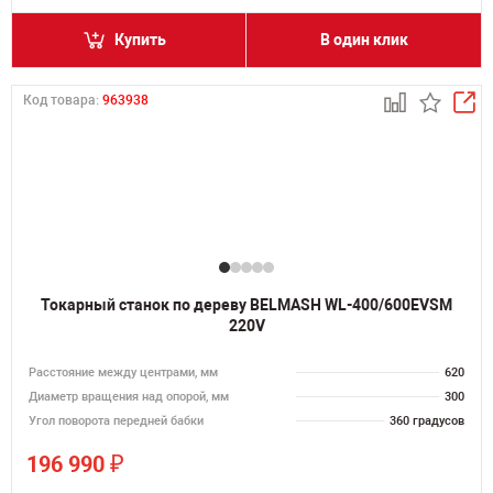
Купить
В один клик
Код товара:
963938
Токарный станок по дереву BELMASH WL-400/600EVSM
220V
Расстояние между центрами, мм
620
Диаметр вращения над опорой, мм
300
Угол поворота передней бабки
360 градусов
₽
196 990