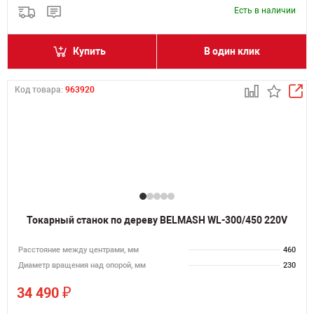
Есть в наличии
Купить
В один клик
Код товара:
963920
Токарный станок по дереву BELMASH WL-300/450 220V
Расстояние между центрами, мм
460
Диаметр вращения над опорой, мм
230
₽
34 490