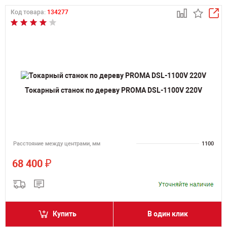
Код товара:
134277
Токарный станок по дереву PROMA DSL-1100V 220V
Расстояние между центрами, мм
1100
₽
68 400
Купить
В один клик