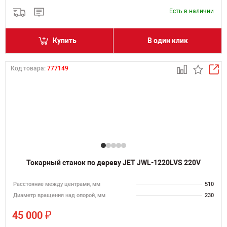
Есть в наличии
Купить
В один клик
Код товара:
777149
Токарный станок по дереву JET JWL-1220LVS 220V
Расстояние между центрами, мм
510
Диаметр вращения над опорой, мм
230
₽
45 000