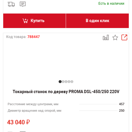
Есть в наличии
Купить
В один клик
Код товара:
788447
Токарный станок по дереву PROMA DSL-450/250 220V
Расстояние между центрами, мм
457
Диаметр вращения над опорой, мм
250
₽
43 040