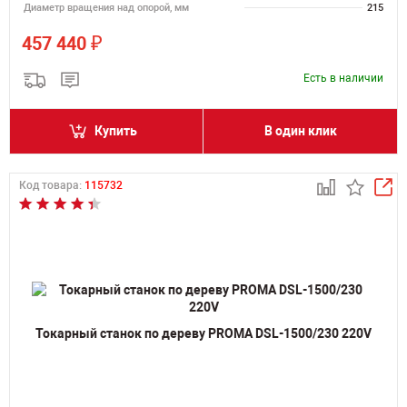
Диаметр вращения над опорой, мм
215
₽
457 440
Есть в наличии
Купить
В один клик
Код товара:
115732
Токарный станок по дереву PROMA DSL-1500/230 220V