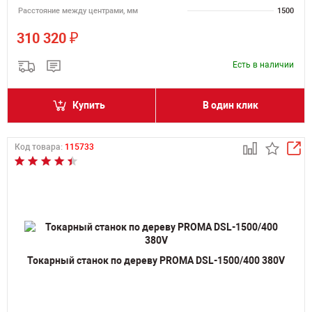
Расстояние между центрами, мм
1500
₽
310 320
Есть в наличии
Купить
В один клик
Код товара:
115733
Токарный станок по дереву PROMA DSL-1500/400 380V