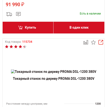
₽
91 990
Есть в наличии
Купить
В один клик
Код товара:
115734
Токарный станок по дереву PROMA DSL-1200 380V
Расстояние между центрами, мм
1200