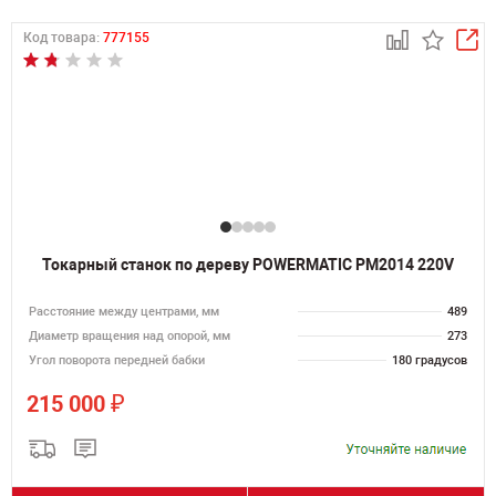
Код товара:
777155
Токарный станок по дереву POWERMATIC PM2014 220V
Расстояние между центрами, мм
489
Диаметр вращения над опорой, мм
273
Угол поворота передней бабки
180 градусов
₽
215 000