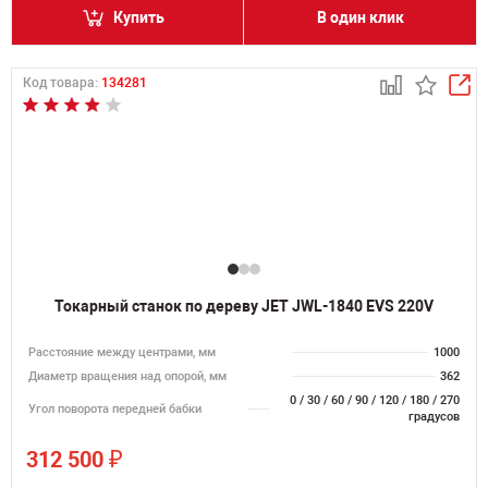
Купить
В один клик
Код товара:
134281
Токарный станок по дереву JET JWL-1840 EVS 220V
Расстояние между центрами, мм
1000
Диаметр вращения над опорой, мм
362
0 / 30 / 60 / 90 / 120 / 180 / 270
Угол поворота передней бабки
градусов
₽
312 500