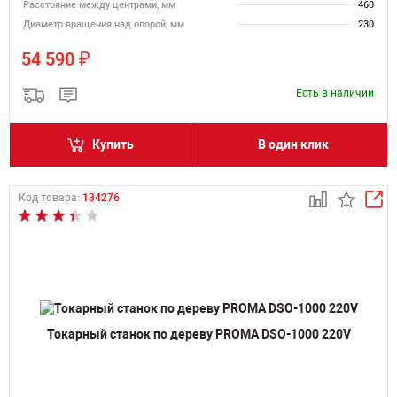
Расстояние между центрами, мм
460
Диаметр вращения над опорой, мм
230
₽
54 590
Есть в наличии
Купить
В один клик
Код товара:
134276
Токарный станок по дереву PROMA DSO-1000 220V