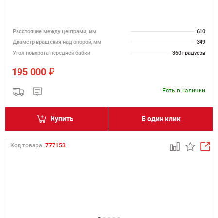
Расстояние между центрами, мм
610
Диаметр вращения над опорой, мм
349
Угол поворота передней бабки
360 градусов
₽
195 000
Есть в наличии
Купить
В один клик
Код товара:
777153