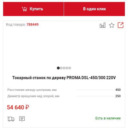
Купить
В один клик
Код товара:
788449
Токарный станок по дереву PROMA DSL-450/300 220V
Расстояние между центрами, мм
450
Диаметр вращения над опорой, мм
250
₽
54 640
Есть в наличии