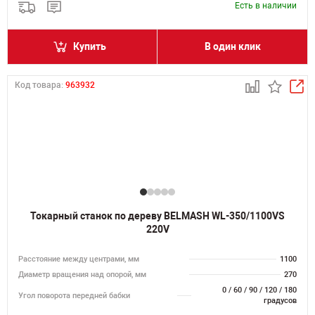
Есть в наличии
Купить
В один клик
Код товара:
963932
Токарный станок по дереву BELMASH WL-350/1100VS
220V
Расстояние между центрами, мм
1100
Диаметр вращения над опорой, мм
270
0 / 60 / 90 / 120 / 180
Угол поворота передней бабки
градусов