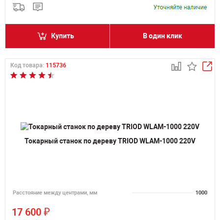
Купить
В один клик
Код товара:
115736
Токарный станок по дереву TRIOD WLAM-1000 220V
Расстояние между центрами, мм
1000
₽
17 600