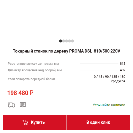
Токарный станок по дереву PROMA DSL-810/500 220V
Расстояние между центрами, мм
813
Диаметр вращения над опорой, мм
402
0 / 45 / 90 / 135 / 180
Угол поворота передней бабки
градусов
₽
198 480
Купить
В один клик