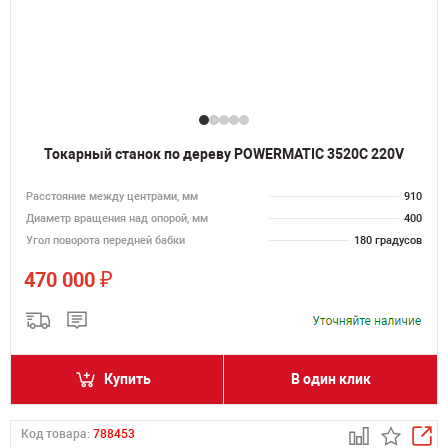
Токарный станок по дереву POWERMATIC 3520C 220V
Расстояние между центрами, мм
910
Диаметр вращения над опорой, мм
400
Угол поворота передней бабки
180 градусов
₽
470 000
Купить
В один клик
Код товара:
788453