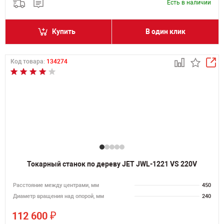
Есть в наличии
Купить
В один клик
Код товара:
134274
Токарный станок по дереву JET JWL-1221 VS 220V
Расстояние между центрами, мм
450
Диаметр вращения над опорой, мм
240
₽
112 600