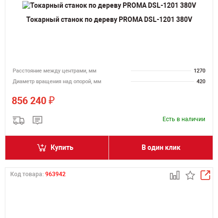
Токарный станок по дереву PROMA DSL-1201 380V
Расстояние между центрами, мм
1270
Диаметр вращения над опорой, мм
420
₽
856 240
Есть в наличии
Купить
В один клик
Код товара:
963942