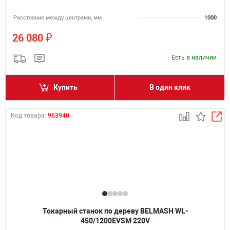
Расстояние между центрами, мм
1000
₽
26 080
Есть в наличии
Купить
В один клик
Код товара:
963940
Токарный станок по дереву BELMASH WL-
450/1200EVSM 220V