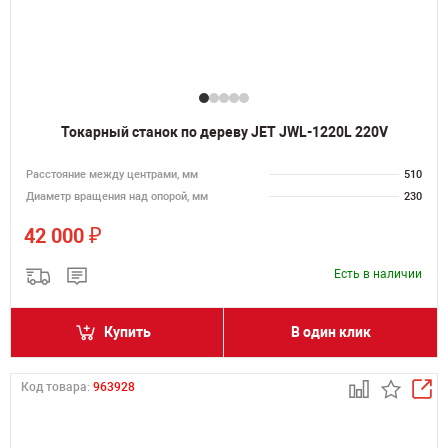
Токарный станок по дереву JET JWL-1220L 220V
Расстояние между центрами, мм
510
Диаметр вращения над опорой, мм
230
₽
42 000
Есть в наличии
Купить
В один клик
Код товара:
963928