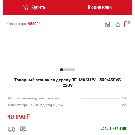
Купить
В один клик
Код товара:
963924
Токарный станок по дереву BELMASH WL-300/450VS
220V
Расстояние между центрами, мм
460
Диаметр вращения над опорой, мм
230
₽
40 990
Есть в наличии