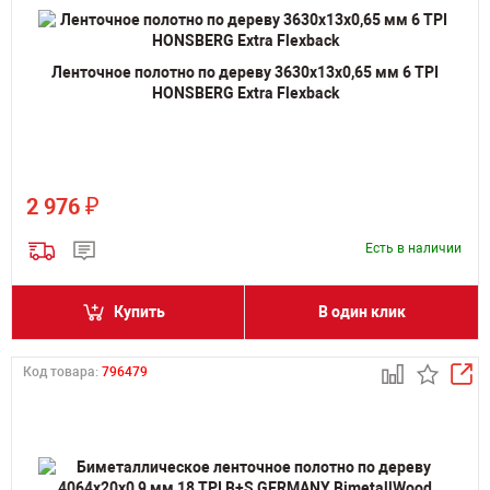
Ленточное полотно по дереву 3630х13х0,65 мм 6 TPI
HONSBERG Extra Flexback
₽
2 976
Есть в наличии
Купить
В один клик
Код товара:
796479