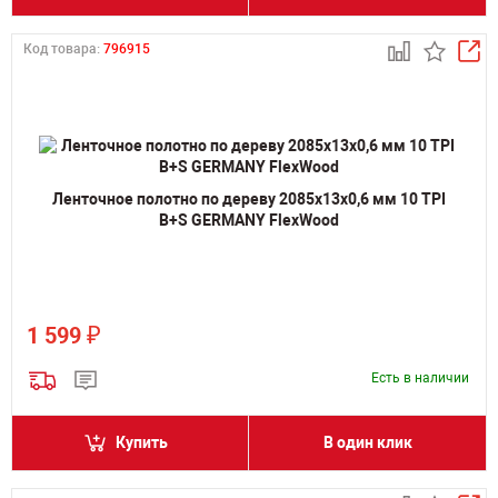
Код товара:
796915
Ленточное полотно по дереву 2085х13х0,6 мм 10 TPI
B+S GERMANY FlexWood
₽
1 599
Есть в наличии
Купить
В один клик