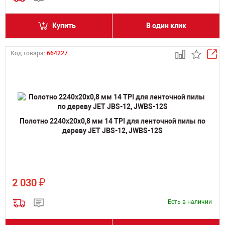
Купить
В один клик
Код товара:
664227
Полотно 2240х20х0,8 мм 14 TPI для ленточной пилы по
дереву JET JBS-12, JWBS-12S
₽
2 030
Есть в наличии