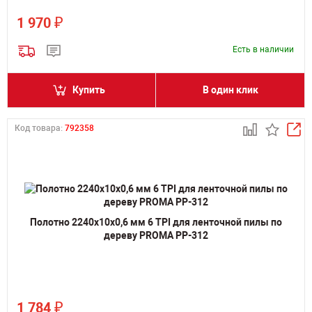
₽
1 970
Есть в наличии
Купить
В один клик
Код товара:
792358
Полотно 2240х10х0,6 мм 6 TPI для ленточной пилы по
дереву PROMA PP-312
₽
1 784