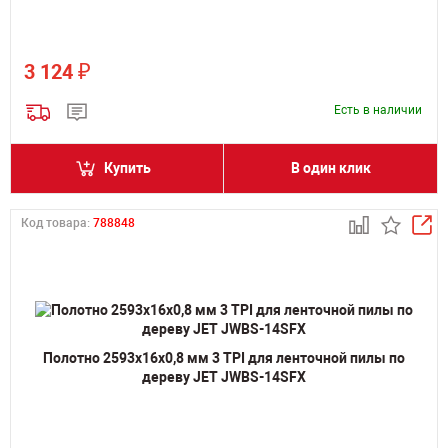
₽
3 124
Есть в наличии
Купить
В один клик
Код товара:
788848
Полотно 2593х16х0,8 мм 3 TPI для ленточной пилы по
дереву JET JWBS-14SFX