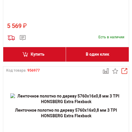
₽
5 569
Есть в наличии
Купить
В один клик
Код товара:
956977
Ленточное полотно по дереву 5760х16х0,8 мм 3 TPI
HONSBERG Extra Flexback