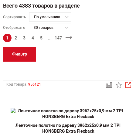
Всего 4383 товаров в разделе
Сортировать
По умолчанию
Отображать
30 товаров
1
2
3
4
5
...
147
Фильтр
Код товара:
956121
Ленточное полотно по дереву 3962х25х0,9 мм 2 TPI
HONSBERG Extra Flexback