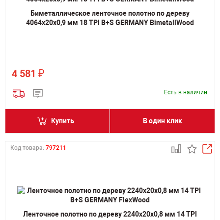
Биметаллическое ленточное полотно по дереву
4064х20х0,9 мм 18 TPI B+S GERMANY BimetallWood
₽
4 581
Есть в наличии
Купить
В один клик
Код товара:
797211
Ленточное полотно по дереву 2240х20х0,8 мм 14 TPI