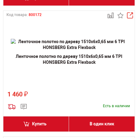
Код товара:
800172
Ленточное полотно по дереву 1510х6х0,65 мм 6 TPI
HONSBERG Extra Flexback
₽
1 460
Есть в наличии
Купить
В один клик