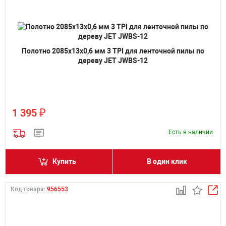
Полотно 2085х13х0,6 мм 3 TPI для ленточной пилы по
дереву JET JWBS-12
₽
1 395
Есть в наличии
Купить
В один клик
Код товара:
956553