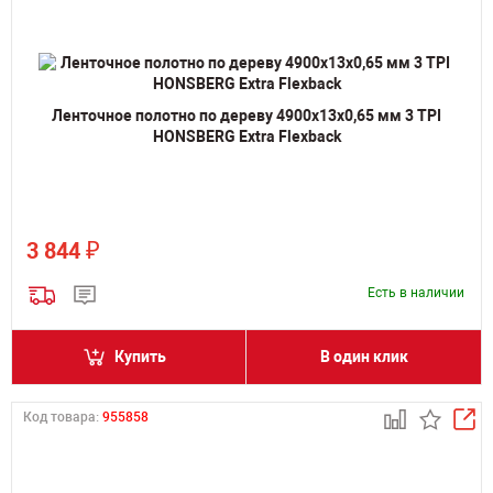
Ленточное полотно по дереву 4900х13х0,65 мм 3 TPI
HONSBERG Extra Flexback
₽
3 844
Есть в наличии
Купить
В один клик
Код товара:
955858