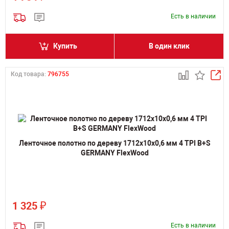
Есть в наличии
Купить
В один клик
Код товара:
796755
Ленточное полотно по дереву 1712х10х0,6 мм 4 TPI B+S
GERMANY FlexWood
₽
1 325
Есть в наличии