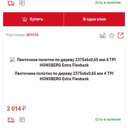
Есть в наличии
Купить
В один клик
Код товара:
801032
Ленточное полотно по дереву 2375х6х0,65 мм 4 TPI
HONSBERG Extra Flexback
₽
2 014
Есть в наличии