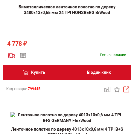
Биметаллическое ленточное полотно по дереву
3480х13х0,65 мм 24 TPI HONSBERG BiWood
₽
4 778
Есть в наличии
Купить
В один клик
Код товара:
799445
Ленточное полотно по дереву 4013х10х0,6 мм 4 TPI B+S