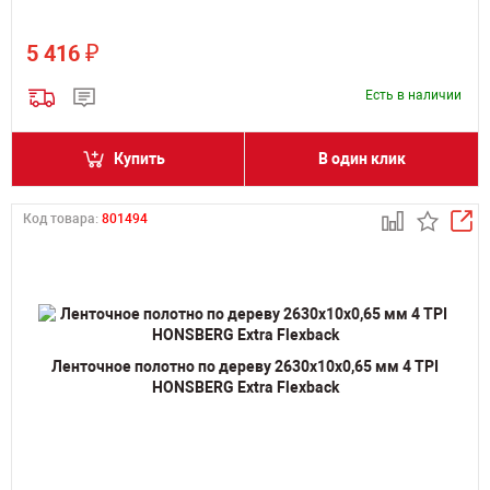
₽
5 416
Есть в наличии
Купить
В один клик
Код товара:
801494
Ленточное полотно по дереву 2630х10х0,65 мм 4 TPI
HONSBERG Extra Flexback