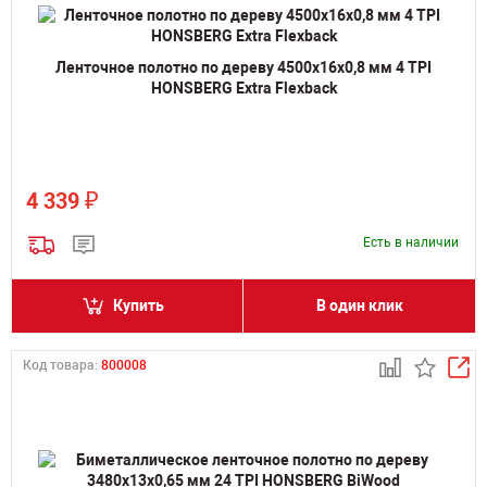
Ленточное полотно по дереву 4500х16х0,8 мм 4 TPI
HONSBERG Extra Flexback
₽
4 339
Есть в наличии
Купить
В один клик
Код товара:
800008