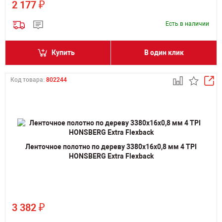
₽
2 177
Есть в наличии
Купить
В один клик
Код товара:
802244
Ленточное полотно по дереву 3380х16х0,8 мм 4 TPI
HONSBERG Extra Flexback
₽
3 382