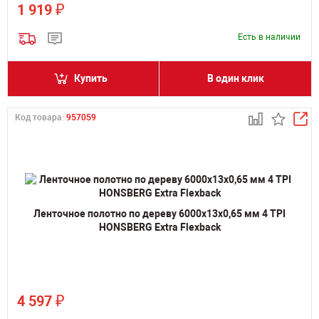
₽
1 919
Есть в наличии
Купить
В один клик
Код товара:
957059
Ленточное полотно по дереву 6000х13х0,65 мм 4 TPI
HONSBERG Extra Flexback
₽
4 597