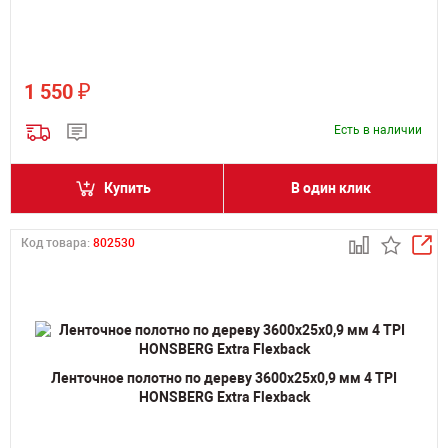
₽
1 550
Есть в наличии
Купить
В один клик
Код товара:
802530
Ленточное полотно по дереву 3600х25х0,9 мм 4 TPI
HONSBERG Extra Flexback