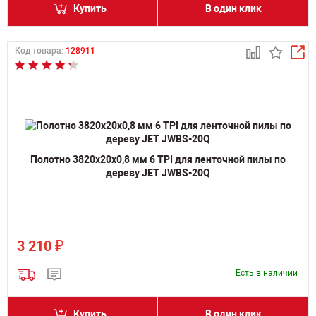
Купить
В один клик
Код товара:
128911
Полотно 3820х20х0,8 мм 6 TPI для ленточной пилы по
дереву JET JWBS-20Q
₽
3 210
Есть в наличии
Купить
В один клик