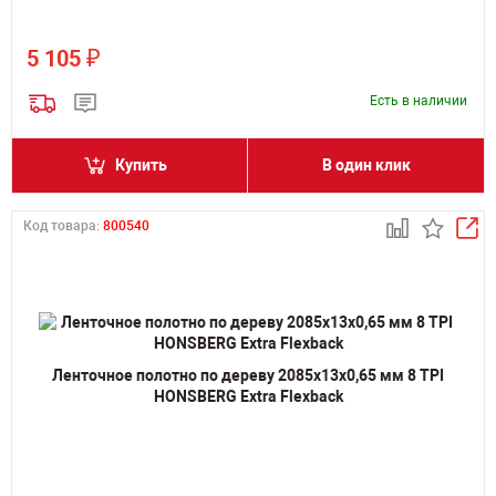
₽
5 105
Есть в наличии
Купить
В один клик
Код товара:
800540
Ленточное полотно по дереву 2085х13х0,65 мм 8 TPI
HONSBERG Extra Flexback