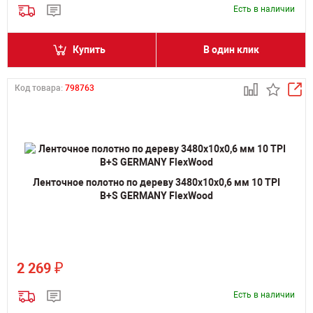
Есть в наличии
Купить
В один клик
Код товара:
798763
Ленточное полотно по дереву 3480х10х0,6 мм 10 TPI
B+S GERMANY FlexWood
₽
2 269
Есть в наличии