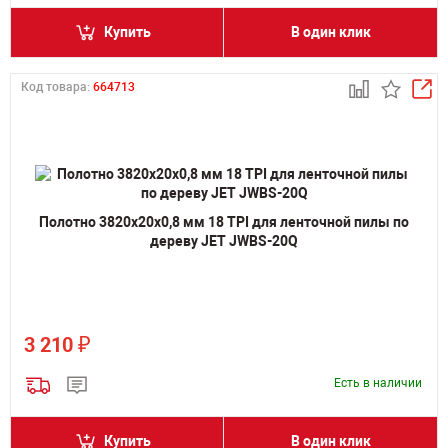
Купить
В один клик
Код товара:
664713
Полотно 3820х20х0,8 мм 18 TPI для ленточной пилы по
дереву JET JWBS-20Q
₽
3 210
Есть в наличии
Купить
В один клик