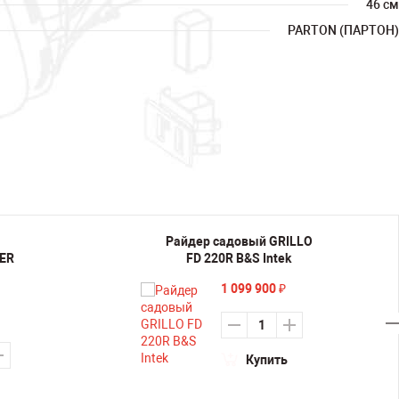
46 см
PARTON (ПАРТОН)
Райдер садовый GRILLO
ER
FD 220R B&S Intek
1 099 900
₽
Купить