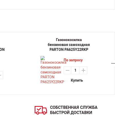
Газонокосилка
бензиновая самоходная
TON
PARTON PA625Y22RKP
По запросу
Купить
СОБСТВЕННАЯ СЛУЖБА
БЫСТРОЙ ДОСТАВКИ