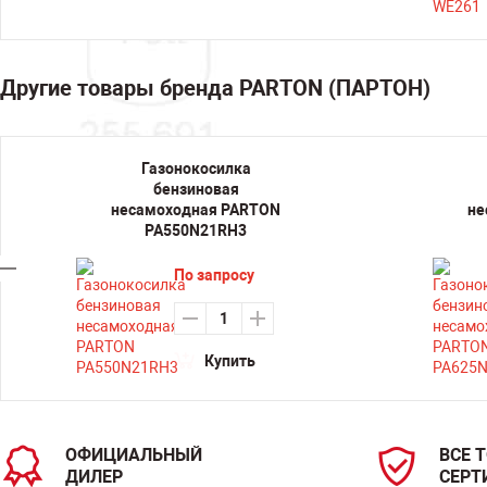
Другие товары бренда PARTON (ПАРТОН)
Газонокосилка
бензиновая
несамоходная PARTON
не
PA550N21RH3
По запросу
Купить
ОФИЦИАЛЬНЫЙ
ВСЕ 
ДИЛЕР
СЕРТ