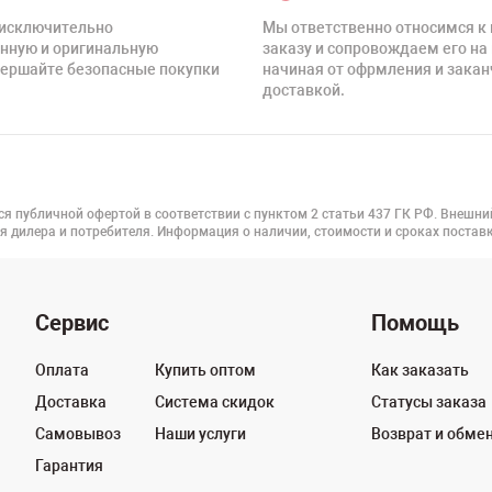
исключительно
Мы ответственно относимся к
нную и оригинальную
заказу и сопровождаем его на 
вершайте безопасные покупки
начиная от офрмления и зака
доставкой.
ся публичной офертой в соответствии с пунктом 2 статьи 437 ГК РФ. Внешни
я дилера и потребителя. Информация о наличии, стоимости и сроках поста
Сервис
Помощь
Оплата
Купить оптом
Как заказать
Доставка
Система скидок
Статусы заказа
Самовывоз
Наши услуги
Возврат и обме
Гарантия