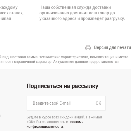
 каждому
Наша собственная служда доставки
всех этапах,
организованно доставит ваш товар до
нчивая
указанного адреса и произведет разгрузку.
Версия для печати
й вид, цветовая гамма, технические характеристики, комплектация и место
вки носят справочный характер. Актуальные данные предоставляются
Подписаться на рассылку
OK
н
Будьте в курсе всех скидоки акций. Нажимая
«ОК» Вы соглашаетесь с
правами
конфиденциальности
.