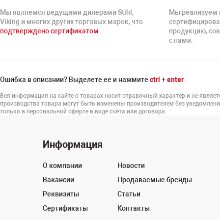
Мы являемся ведущими дилерами Stihl,
Мы реализуем 
Viking и многих других торговых марок, что
сертифицирова
подтверждено сертификатом
продукцию, со
с нами.
Ошибка в описании? Выделете ее и нажмите
ctrl
+
enter
Вся информация на сайте о товарах носит справочный характер и не являет
производства товара могут быть изменены производителем без уведомлени
только в персональной оферте в виде счёта или договора.
Информация
О компании
Новости
Вакансии
Продаваемые бренды
Реквизиты
Статьи
Сертификаты
Контакты