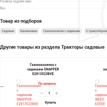
Размер задних шин
Вес
Товар из подборок
Садовые
Бензиновые
Газонокосилки с сиденьем
С травосборни
Другие товары из раздела Тракторы садовые
Газонокосилка с
сиденьем SNAPPER
си
E2813523BVE
По запросу
Купить