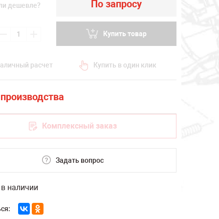
По запросу
ли дешевле?
Купить товар
аличный расчет
Купить в один клик
Комплексный заказ
Задать вопрос
 в наличии
ся: