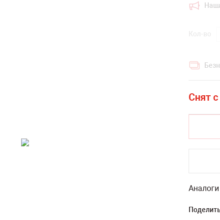
Наш
Кол-во
Безн
Аналоги
Поделить