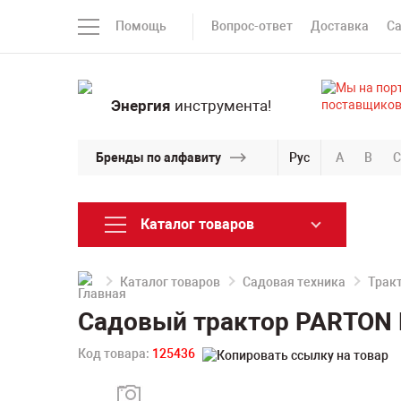
Помощь
Вопрос-ответ
Доставка
С
Энергия
инструмента!
Бренды по алфавиту
Рус
A
B
C
Каталог товаров
Каталог товаров
Садовая техника
Трак
Садовый трактор PARTON
Код товара:
125436