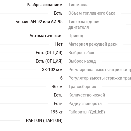
Разбрызгиванием
Тип масла
Есть
Объем топливного бака
Бензин АИ-92 или АИ-95
Тип охлаждения
двигателя
Автоматическая
Привод
Нет
Материал режущей деки
Есть (ОПЦИЯ)
Выброс в бок
Есть (ОПЦИЯ)
Выброс назад
38-102 мм
Регулировка высоты стрижки 
6
Регулятор высоты стрижки тра
46 см
Травосборник
Есть
Количество ножей
Есть
Радиус поворота
195 кг
Габариты (ДхШхВ)
PARTON (ПАРТОН)