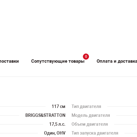
0
поставки
Сопутствующие товары
Оплата и доставк
117 см
Тип двигателя
BRIGGS&STRATTON
Модель двигателя
17,5 л.с.
Объем двигателя
Один, OHV
Тип запуска двигателя