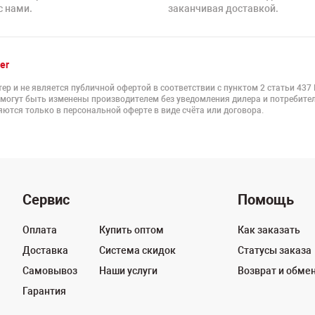
с нами.
заканчивая доставкой.
er
ер и не является публичной офертой в соответствии с пунктом 2 статьи 437
 могут быть изменены производителем без уведомления дилера и потребител
ются только в персональной оферте в виде счёта или договора.
Сервис
Помощь
Оплата
Купить оптом
Как заказать
Доставка
Система скидок
Статусы заказа
Самовывоз
Наши услуги
Возврат и обме
Гарантия