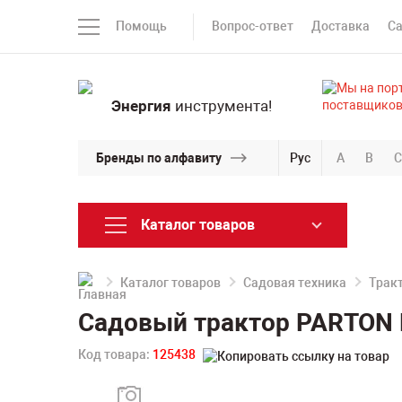
Помощь
Вопрос-ответ
Доставка
С
Энергия
инструмента!
Бренды по алфавиту
Рус
A
B
C
Каталог товаров
Каталог товаров
Садовая техника
Трак
Садовый трактор PARTON
Код товара:
125438