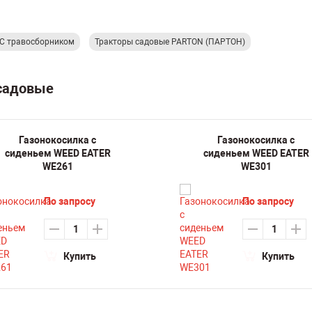
С травосборником
Тракторы садовые PARTON (ПАРТОН)
 садовые
Газонокосилка с
Газонокосилка с
сиденьем WEED EATER
сиденьем WEED EATER
WE261
WE301
По запросу
По запросу
Купить
Купить