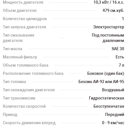
Мощность двигателя
10,3 кВт / 16 л.с.
Объем двигателя
479 см.куб.
Количество цилиндров
1
Тип запуска двигателя
Электростартер
Тип смазывания
Под постоянным
двигателя
давлением
Тип масла
SAE 30
Масляный фильтр
Есть
Объем топливного бака
7 л
Расположение топливного бака
Боковое (один бак)
Тип топлива
Бензин АИ-92 или АИ-95
Тип охлаждения двигателя
Воздушный
Тип трансмиссии
Гидростатическая
Количество скоростей
Бесступенчатая
Привод
Передний
Скорость движения вперед
0 - 9 км/час