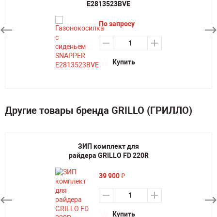
E2813523BVE
По запросу
Купить
Другие товары бренда GRILLO (ГРИЛЛО)
ЗИП комплект для
райдера GRILLO FD 220R
39 900
₽
Купить