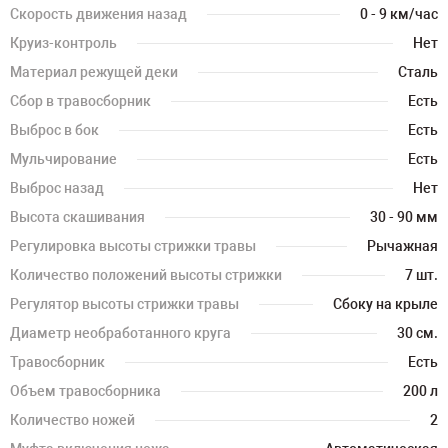
Скорость движения назад
0 - 9 км/час
Круиз-контроль
Нет
Материал режущей деки
Сталь
Сбор в травосборник
Есть
Выброс в бок
Есть
Мульчирование
Есть
Выброс назад
Нет
Высота скашивания
30 - 90 мм
Регулировка высоты стрижки травы
Рычажная
Количество положений высоты стрижки
7 шт.
Регулятор высоты стрижки травы
Сбоку на крыле
Диаметр необработанного круга
30 см.
Травосборник
Есть
Объем травосборника
200 л
Количество ножей
2