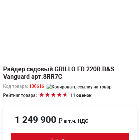
Райдер садовый GRILLO FD 220R B&S
Vanguard арт.8RR7C
Код товара:
136616
Рейтинг товара:
11 оценок
1 249 900
₽
в т.ч. НДС