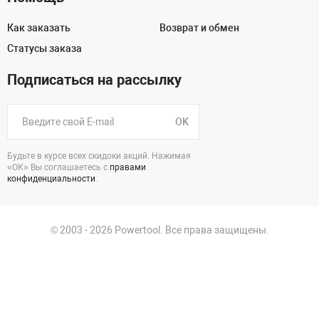
Как заказать
Возврат и обмен
Статусы заказа
Подписаться на рассылку
OK
Будьте в курсе всех скидоки акций. Нажимая
«ОК» Вы соглашаетесь с
правами
конфиденциальности
.
© 2003 - 2026 Powertool. Все права защищены.
г. Екатеринбург, Викулова, 39
Политика в отношении обработки персональных данных