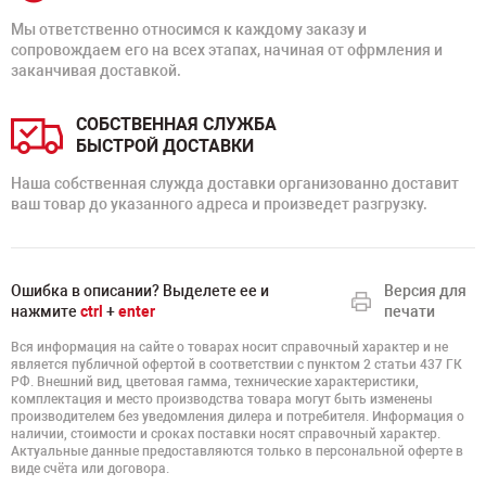
Мы ответственно относимся к каждому заказу и
сопровождаем его на всех этапах, начиная от офрмления и
заканчивая доставкой.
СОБСТВЕННАЯ СЛУЖБА
БЫСТРОЙ ДОСТАВКИ
Наша собственная служда доставки организованно доставит
ваш товар до указанного адреса и произведет разгрузку.
Ошибка в описании? Выделете ее и
Версия для
нажмите
ctrl
+
enter
печати
Вся информация на сайте о товарах носит справочный характер и не
является публичной офертой в соответствии с пунктом 2 статьи 437 ГК
РФ. Внешний вид, цветовая гамма, технические характеристики,
комплектация и место производства товара могут быть изменены
производителем без уведомления дилера и потребителя. Информация о
наличии, стоимости и сроках поставки носят справочный характер.
Актуальные данные предоставляются только в персональной оферте в
виде счёта или договора.