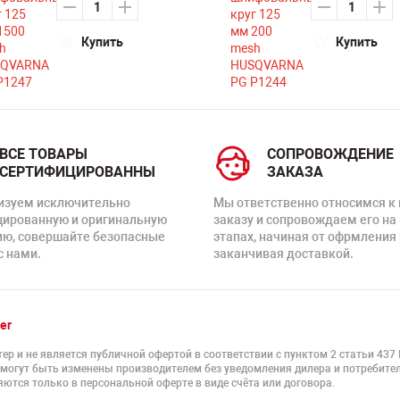
Купить
Купить
ВСЕ ТОВАРЫ
СОПРОВОЖДЕНИЕ
СЕРТИФИЦИРОВАННЫ
ЗАКАЗА
изуем исключительно
Мы ответственно относимся к
цированную и оригинальную
заказу и сопровождаем его на
ию, совершайте безопасные
этапах, начиная от офрмления 
с нами.
заканчивая доставкой.
er
ер и не является публичной офертой в соответствии с пунктом 2 статьи 437
 могут быть изменены производителем без уведомления дилера и потребител
ются только в персональной оферте в виде счёта или договора.