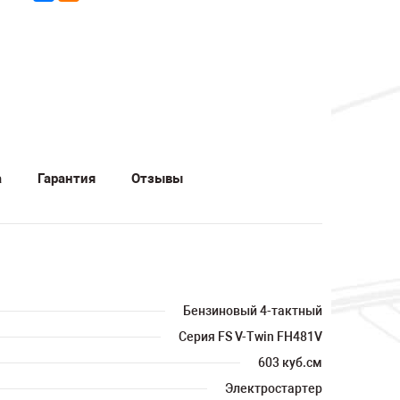
а
Гарантия
Отзывы
Бензиновый 4-тактный
Серия FS V-Twin FH481V
603 куб.см
Электростартер