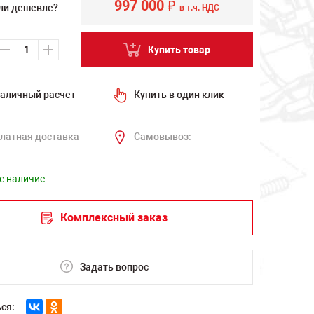
997 000
₽
ли дешевле?
в т.ч. НДС
Купить товар
аличный расчет
Купить в один клик
латная доставка
Самовывоз:
е наличие
Комплексный заказ
Задать вопрос
ся: