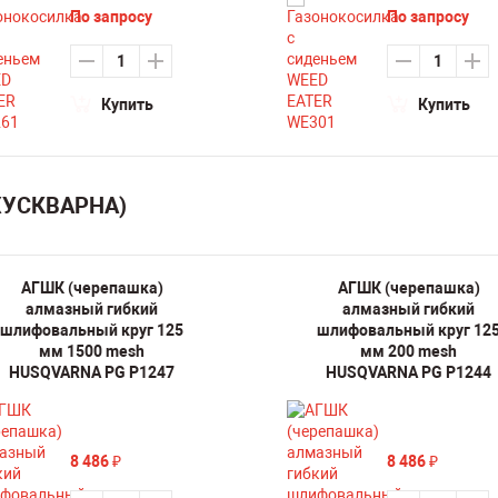
По запросу
По запросу
Купить
Купить
(ХУСКВАРНА)
АГШК (черепашка)
АГШК (черепашка)
алмазный гибкий
алмазный гибкий
шлифовальный круг 125
шлифовальный круг 12
мм 1500 mesh
мм 200 mesh
HUSQVARNA PG P1247
HUSQVARNA PG P1244
8 486
8 486
₽
₽