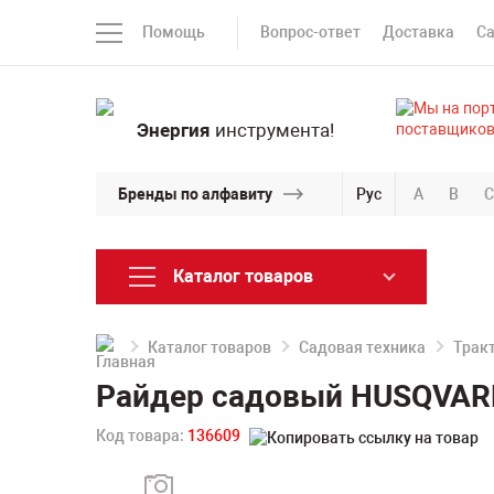
Помощь
Вопрос-ответ
Доставка
С
Энергия
инструмента!
Бренды по алфавиту
Рус
A
B
C
Каталог товаров
Каталог товаров
Садовая техника
Трак
Райдер садовый HUSQVARN
Код товара:
136609