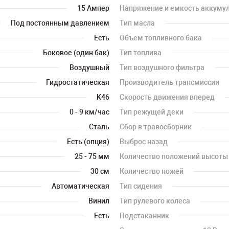
15 Ампер
Напряжение и емкость аккуму
Под постоянным давлением
Тип масла
Есть
Объем топливного бака
Боковое (один бак)
Тип топлива
Воздушный
Тип воздушного фильтра
Гидростатическая
Производитель трансмиссии
K46
Скорость движения вперед
0 - 9 км/час
Тип режущей деки
Сталь
Сбор в травосборник
Есть (опция)
Выброс назад
25 - 75 мм
Количество положений высоты
30 см
Количество ножей
Автоматическая
Тип сидения
Винил
Тип рулевого колеса
Есть
Подстаканник