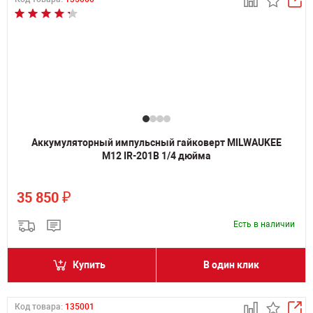
Аккумуляторный импульсный гайковерт MILWAUKEE
M12 IR-201B 1/4 дюйма
₽
35 850
Есть в наличии
Купить
В один клик
Код товара:
135001