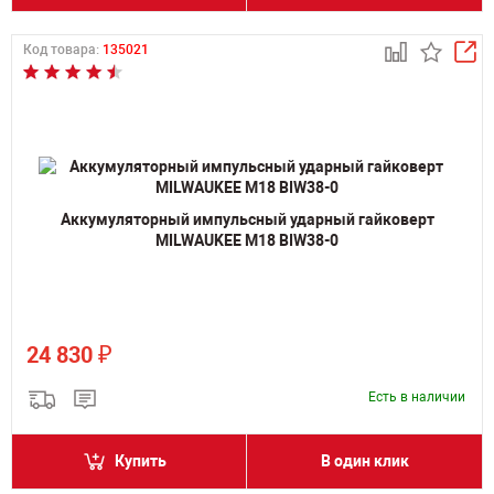
Код товара:
135021
Аккумуляторный импульсный ударный гайковерт
MILWAUKEE M18 BIW38-0
₽
24 830
Есть в наличии
Купить
В один клик