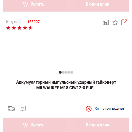
Купить
В один клик
Код товара:
135007
Аккумуляторный импульсный ударный гайковерт
MILWAUKEE M18 CIW12-0 FUEL
Купить
В один клик