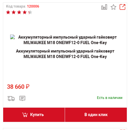
Код товара:
120006
Аккумуляторный импульсный ударный гайковерт
MILWAUKEE M18 ONEIWF12-0 FUEL One-Key
₽
38 660
Есть в наличии
Купить
В один клик