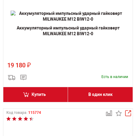
Аккумуляторный импульсный ударный гайковерт
MILWAUKEE M12 BIW12-0
₽
19 180
Есть в наличии
Купить
В один клик
Код товара:
115774