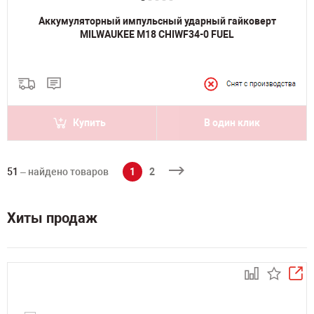
Аккумуляторный импульсный ударный гайковерт
MILWAUKEE M18 CHIWF34-0 FUEL
Купить
В один клик
51
– найдено товаров
1
2
Хиты продаж