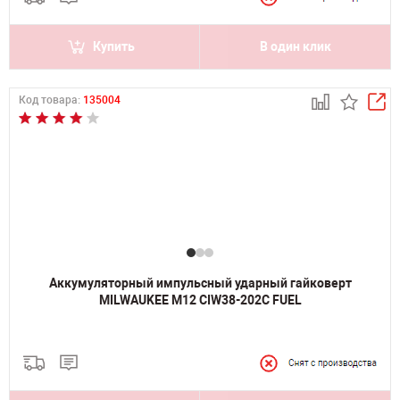
Купить
В один клик
Код товара:
135004
Аккумуляторный импульсный ударный гайковерт
MILWAUKEE M12 CIW38-202C FUEL