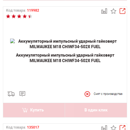
Код товара:
119982
Аккумуляторный импульсный ударный гайковерт
MILWAUKEE M18 CHIWF34-502X FUEL
Купить
В один клик
Код товара:
135017