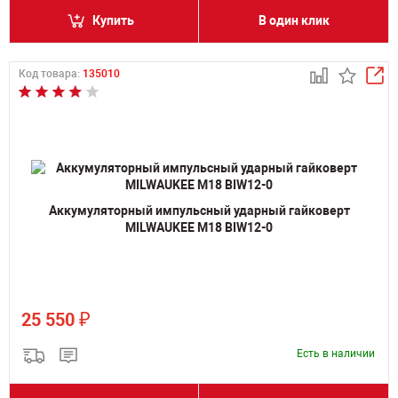
Купить
В один клик
Код товара:
135010
Аккумуляторный импульсный ударный гайковерт
MILWAUKEE M18 BIW12-0
₽
25 550
Есть в наличии