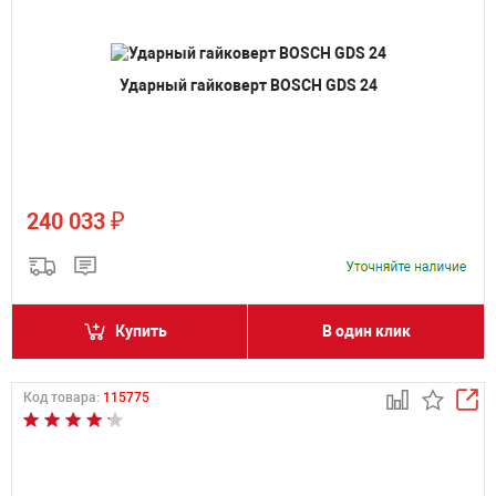
Ударный гайковерт BOSCH GDS 24
₽
240 033
Купить
В один клик
Код товара:
115775