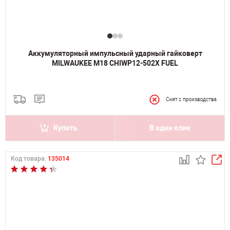
Аккумуляторный импульсный ударный гайковерт
MILWAUKEE M18 CHIWP12-502X FUEL
Купить
В один клик
Код товара:
135014