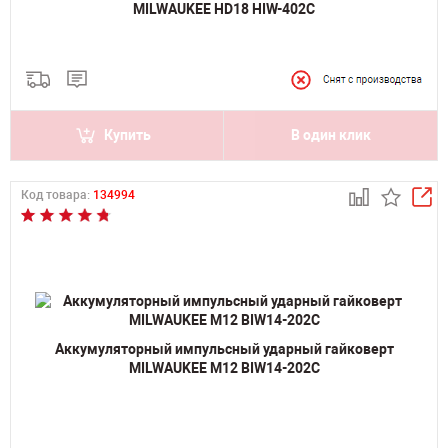
MILWAUKEE HD18 HIW-402C
Купить
В один клик
Код товара:
134994
Аккумуляторный импульсный ударный гайковерт
MILWAUKEE M12 BIW14-202C