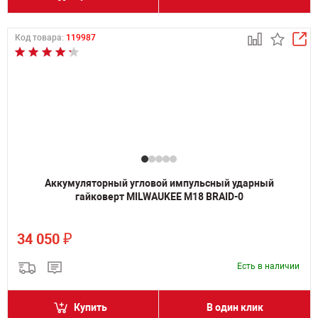
Код товара:
119987
Аккумуляторный угловой импульсный ударный
гайковерт MILWAUKEE M18 BRAID-0
₽
34 050
Есть в наличии
Купить
В один клик