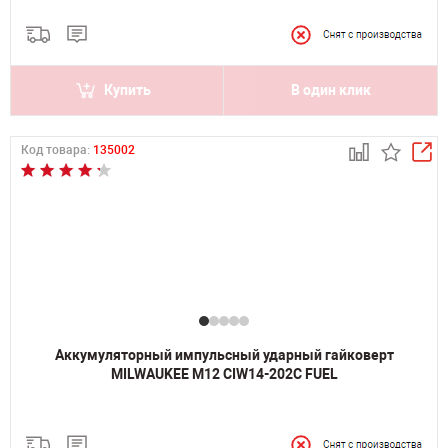
Купить
В один клик
Код товара:
135002
Аккумуляторный импульсный ударный гайковерт
MILWAUKEE M12 CIW14-202C FUEL