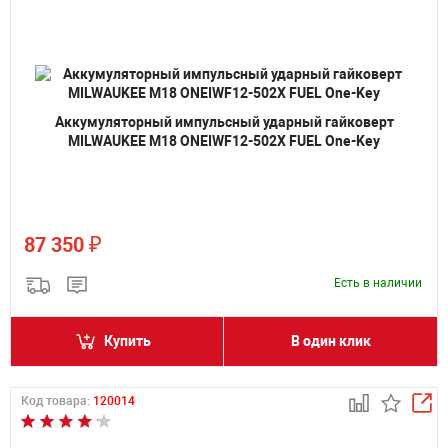
Аккумуляторный импульсный ударный гайковерт
MILWAUKEE M18 ONEIWF12-502X FUEL One-Key
₽
87 350
Есть в наличии
Купить
В один клик
Код товара:
120014