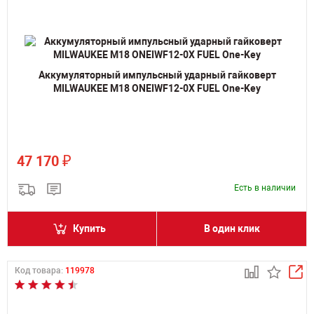
Аккумуляторный импульсный ударный гайковерт
MILWAUKEE M18 ONEIWF12-0X FUEL One-Key
₽
47 170
Есть в наличии
Купить
В один клик
Код товара:
119978