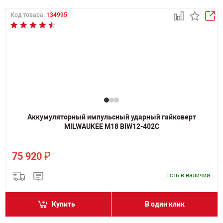
Код товара:
134995
Аккумуляторный импульсный ударный гайковерт
MILWAUKEE M18 BIW12-402C
₽
75 920
Есть в наличии
Купить
В один клик