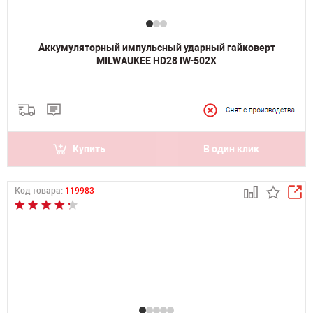
Аккумуляторный импульсный ударный гайковерт
MILWAUKEE HD28 IW-502X
Купить
В один клик
Код товара:
119983