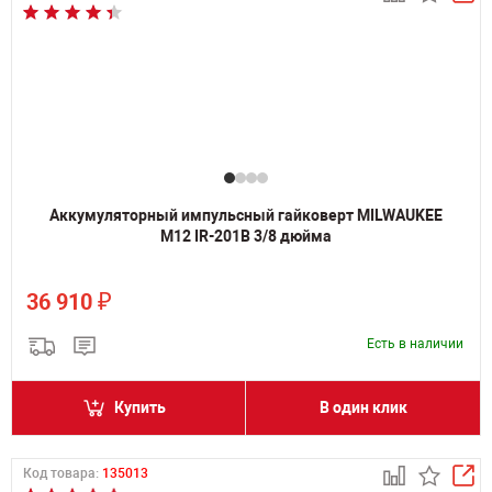
Аккумуляторный импульсный гайковерт MILWAUKEE
M12 IR-201B 3/8 дюйма
₽
36 910
Есть в наличии
Купить
В один клик
Код товара:
135013