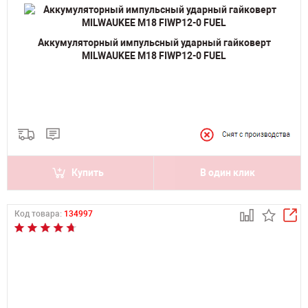
Аккумуляторный импульсный ударный гайковерт
MILWAUKEE M18 FIWP12-0 FUEL
Купить
В один клик
Код товара:
134997