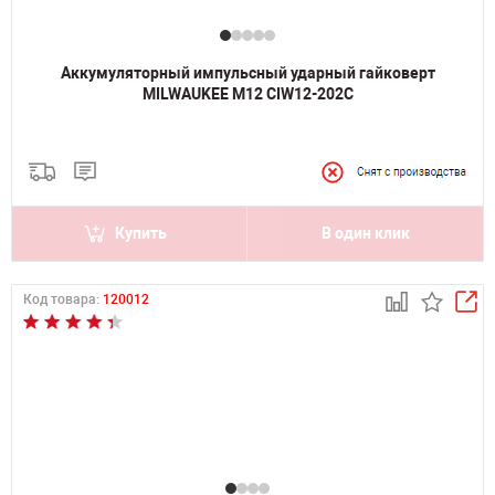
Аккумуляторный импульсный ударный гайковерт
MILWAUKEE M12 CIW12-202C
Купить
В один клик
Код товара:
120012