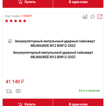
Купить
В один клик
Код товара:
119977
Аккумуляторный импульсный ударный гайковерт
MILWAUKEE M12 BIW12-202C
₽
41 140
Есть в наличии
Купить
В один клик