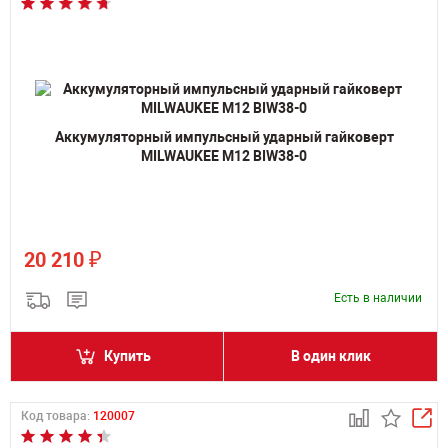
Аккумуляторный импульсный ударный гайковерт
MILWAUKEE M12 BIW38-0
₽
20 210
Есть в наличии
Купить
В один клик
Код товара:
120007