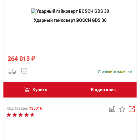
Ударный гайковерт BOSCH GDS 30
₽
264 013
Купить
В один клик
Код товара:
135016