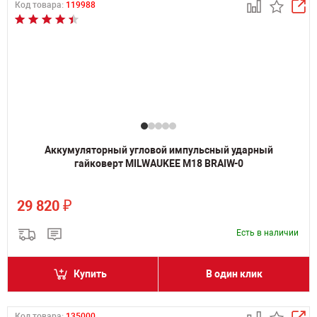
Код товара:
119988
Аккумуляторный угловой импульсный ударный
гайковерт MILWAUKEE M18 BRAIW-0
₽
29 820
Есть в наличии
Купить
В один клик
Код товара:
135000