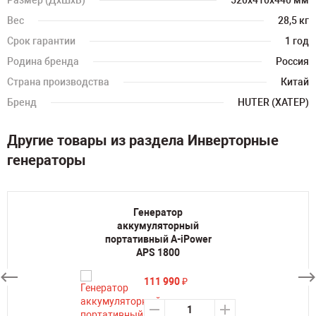
Размер (ДхШхВ)
520х410х440 мм
Вес
28,5 кг
Срок гарантии
1 год
Родина бренда
Россия
Страна производства
Китай
Бренд
HUTER (ХАТЕР)
Другие товары из раздела Инверторные
генераторы
Генератор
аккумуляторный
портативный A-iPower
APS 1800
111 990
₽