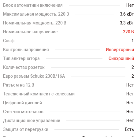
Блок автоматики включения
Нет
Максимальная мощность, 220 В
3,6 кВт
Номинальная мощность, 220 В
3,3 кВт
Номинальное напряжение
220 В
Cos ф
1
Контроль напряжения
Инверторный
Тип альтернатора
Синхронный
Количество розеток
2
Евро разъем Schuko 230В/16А
2
Разъем на 12 В
Нет
Тележечный комплект с колесами
Нет
Цифровой дисплей
Нет
Счетчик моточасов
Нет
Дистанционное управление
Нет
Защита от перегрузки
Есть