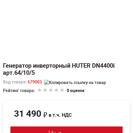
Генератор инверторный HUTER DN4400i
арт.64/10/5
Код товара:
679003
Рейтинг товара:
0 оценок
31 490
₽
в т.ч. НДС