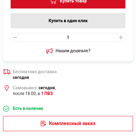
Купить товар
Купить в один клик
Нашли дешевле?
Бесплатная доставка
сегодня
Самовывоз:
сегодня
,
после 18:00, в
1 ПВЗ
Есть в наличии
Комплексный заказ