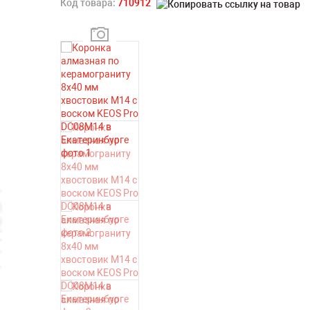
Код товара:
710912