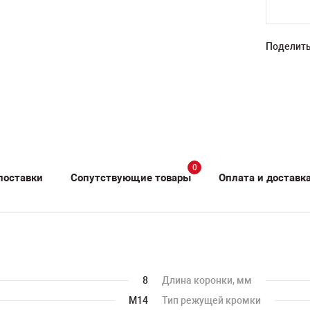
Поделить
0
поставки
Сопутствующие товары
Оплата и доставк
8
Длина коронки, мм
M14
Тип режущей кромки