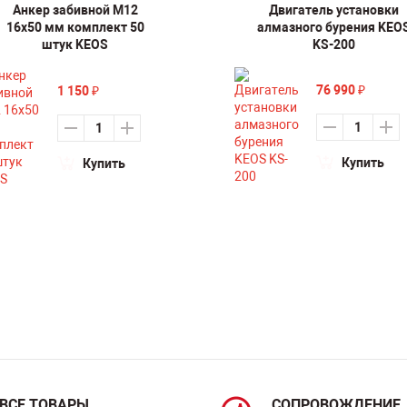
Анкер забивной М12
Двигатель установки
16х50 мм комплект 50
алмазного бурения KEO
штук KEOS
KS-200
76 990
1 150
₽
₽
Купить
Купить
ВСЕ ТОВАРЫ
СОПРОВОЖДЕНИЕ