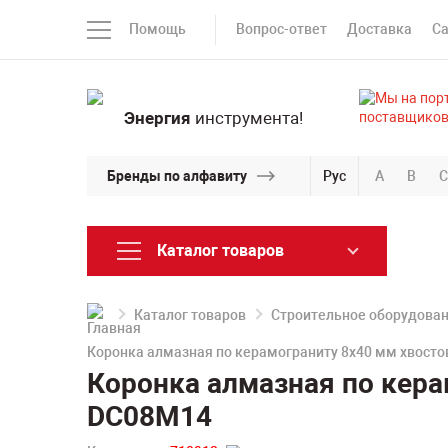
Помощь
Вопрос-ответ
Доставка
С
Энергия
инструмента!
Бренды по алфавиту
Рус
A
B
C
Каталог товаров
Каталог товаров
Строительное оборудова
Коронка алмазная по керамограниту 8х40 мм хвосто
Коронка алмазная по кера
DC08M14