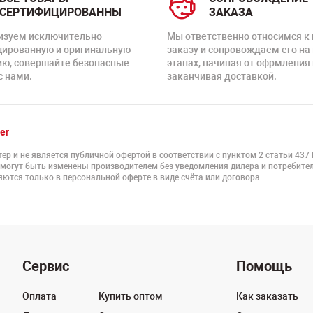
СЕРТИФИЦИРОВАННЫ
ЗАКАЗА
изуем исключительно
Мы ответственно относимся к
цированную и оригинальную
заказу и сопровождаем его на
ию, совершайте безопасные
этапах, начиная от офрмления 
с нами.
заканчивая доставкой.
er
ер и не является публичной офертой в соответствии с пунктом 2 статьи 437
 могут быть изменены производителем без уведомления дилера и потребител
ются только в персональной оферте в виде счёта или договора.
Сервис
Помощь
Оплата
Купить оптом
Как заказать