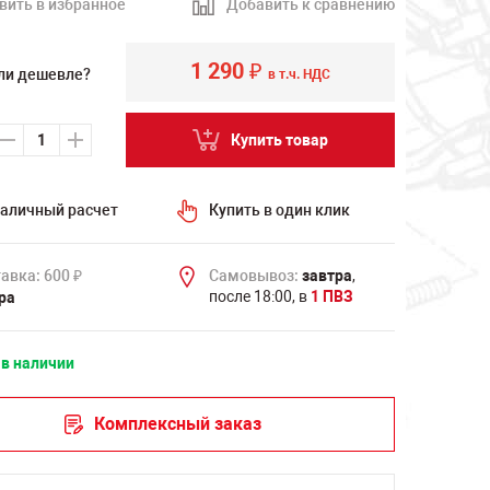
вить в избранное
Добавить к сравнению
1 290
₽
ли дешевле?
в т.ч. НДС
Купить товар
аличный расчет
Купить в один клик
авка: 600
Самовывоз:
завтра
,
₽
после 18:00, в
1 ПВЗ
ра
 в наличии
Комплексный заказ