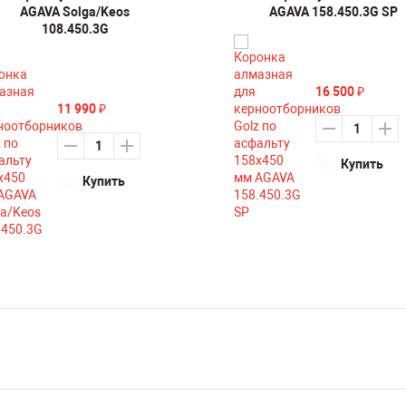
AGAVA Solga/Keos
AGAVA 158.450.3G SP
108.450.3G
16 500
₽
11 990
₽
Купить
Купить