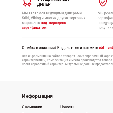
ДИЛЕР
Мы являемся ведущими дилерами
Мы реал
Stihl, Viking и многих других торговых
сертифи
марок, что
подтверждено
продукц
сертификатом
покупки 
Ошибка в описании? Выделете ее и нажмите
ctrl
+
ent
Вся информация на сайте о товарах носит справочный характ
характеристики, комплектация и место производства товара
носят справочный характер. Актуальные данные предоставля
Информация
О компании
Новости